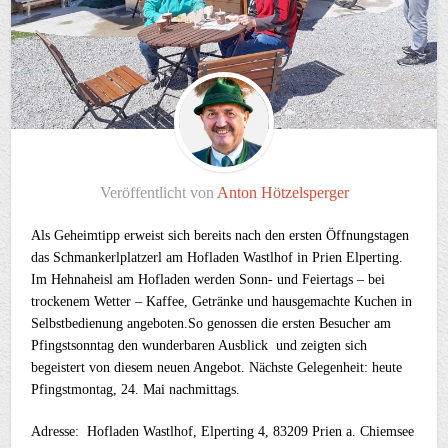
Veröffentlicht von
Anton Hötzelsperger
Als Geheimtipp erweist sich bereits nach den ersten Öffnungstagen
das Schmankerlplatzerl am Hofladen Wastlhof in Prien Elperting.
Im Hehnaheisl am Hofladen werden Sonn- und Feiertags – bei
trockenem Wetter – Kaffee, Getränke und hausgemachte Kuchen in
Selbstbedienung angeboten.So genossen die ersten Besucher am
Pfingstsonntag den wunderbaren Ausblick und zeigten sich
begeistert von diesem neuen Angebot. Nächste Gelegenheit: heute
Pfingstmontag, 24. Mai nachmittags.
Adresse: Hofladen Wastlhof, Elperting 4, 83209 Prien a. Chiemsee