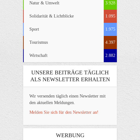
Natur & Umwelt
3.928
Solidarität & Lichtblicke
1.095
Sport
1.975
Tourismus
4.397
Wirtschaft
2.882
UNSERE BEITRÄGE TÄGLICH
ALS NEWSLETTER ERHALTEN
Wir versenden täglich einen Newsletter mit
den aktuellen Meldungen.
Melden Sie sich für den Newsletter an!
WERBUNG