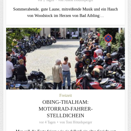
Sommerabende, gute Laune, mitreißende Musik und ein Hauch
von Woodstock im Herzen von Bad Aibling:...
Freizeit
OBING-THALHAM:
MOTORRAD-FAHRER-
STELLDICHEIN
vor 4 Tagen
von
Toni Hötzelsperger