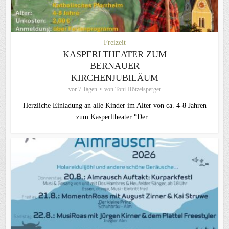
Freizeit
KASPERLTHEATER ZUM
BERNAUER
KIRCHENJUBILÄUM
vor 7 Tagen
von
Toni Hötzelsperger
Herzliche Einladung an alle Kinder im Alter von ca. 4-8 Jahren
zum Kasperltheater “Der...