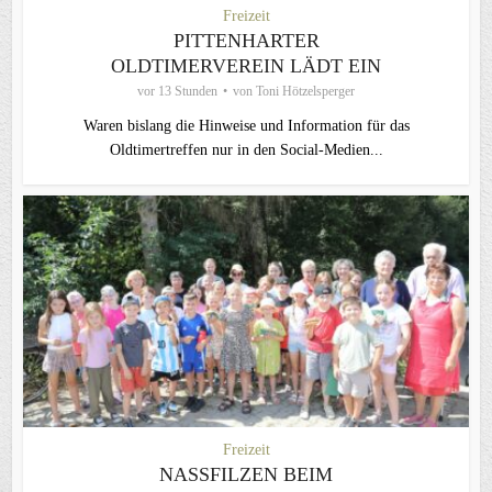
Freizeit
PITTENHARTER
OLDTIMERVEREIN LÄDT EIN
vor 13 Stunden
von
Toni Hötzelsperger
Waren bislang die Hinweise und Information für das
Oldtimertreffen nur in den Social-Medien...
Freizeit
NASSFILZEN BEIM