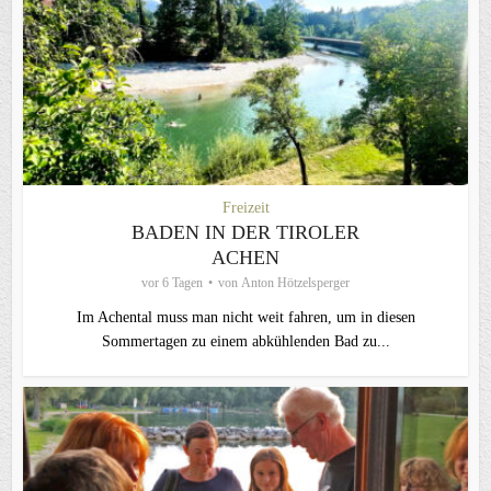
Freizeit
BADEN IN DER TIROLER
ACHEN
vor 6 Tagen
von
Anton Hötzelsperger
Im Achental muss man nicht weit fahren, um in diesen
Sommertagen zu einem abkühlenden Bad zu...