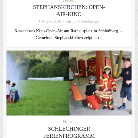
Freizeit
STEPHANSKIRCHEN: OPEN-
AIR-KINO
1. August 2026
von
Toni Hötzelsperger
Kostenloses Kino-Open-Air am Rathausplatz in Schloßberg –
Gemeinde Stephanskirchen zeigt am...
Freizeit
SCHLECHINGER
FERIENPROGRAMM