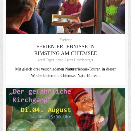
Freizeit
FERIEN-ERLEBNISSE IN
RIMSTING AM CHIEMSEE
vor 6 Tagen
von
Anton Hötzelsperger
Mit gleich drei verschiedenen Naturerlebnis-Touren in dieser
Woche bieten die Chiemsee Naturführer...