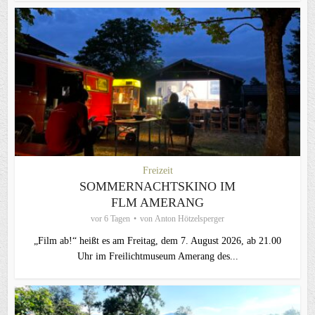
Freizeit
SOMMERNACHTSKINO IM
FLM AMERANG
vor 6 Tagen
von
Anton Hötzelsperger
„Film ab!“ heißt es am Freitag, dem 7. August 2026, ab 21.00
Uhr im Freilichtmuseum Amerang des...