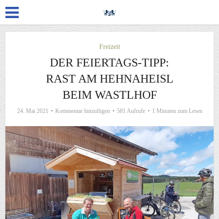
Freizeit
DER FEIERTAGS-TIPP:
RAST AM HEHNAHEISL
BEIM WASTLHOF
24. Mai 2021
Kommentar hinzufügen
581 Aufrufe
1 Minuten zum Lesen