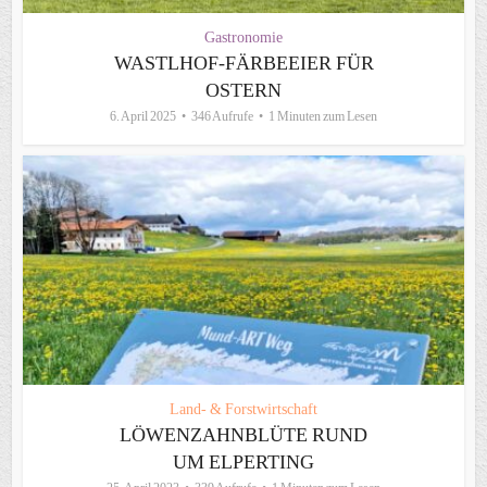
Gastronomie
WASTLHOF-FÄRBEEIER FÜR
OSTERN
6. April 2025
346 Aufrufe
1 Minuten zum Lesen
Land- & Forstwirtschaft
LÖWENZAHNBLÜTE RUND
UM ELPERTING