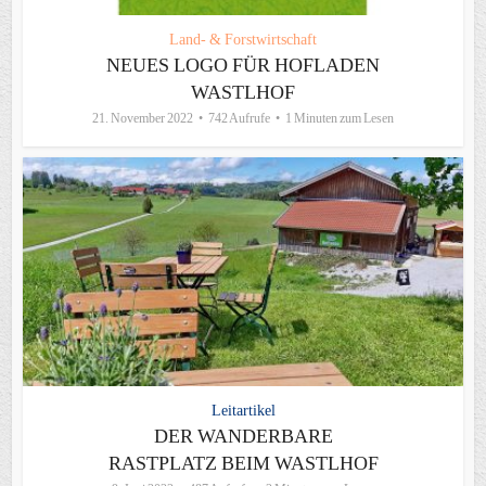
Land- & Forstwirtschaft
NEUES LOGO FÜR HOFLADEN
WASTLHOF
21. November 2022
742 Aufrufe
1 Minuten zum Lesen
Leitartikel
DER WANDERBARE
RASTPLATZ BEIM WASTLHOF