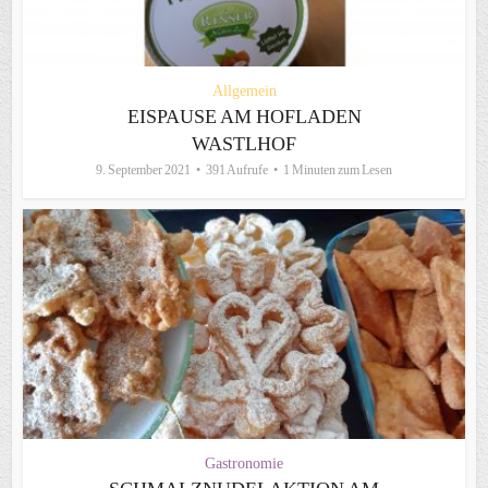
Allgemein
EISPAUSE AM HOFLADEN
WASTLHOF
9. September 2021
391 Aufrufe
1 Minuten zum Lesen
Gastronomie