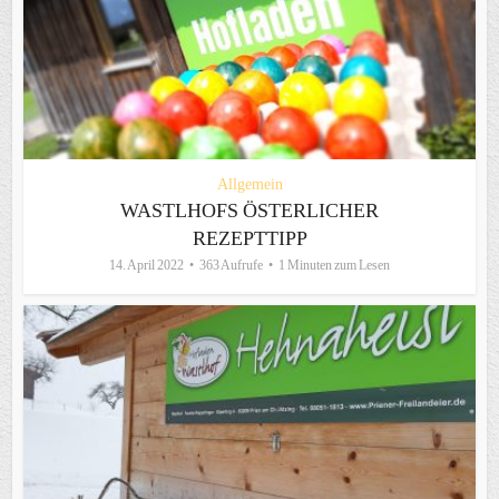
Allgemein
WASTLHOFS ÖSTERLICHER
REZEPTTIPP
14. April 2022
363 Aufrufe
1 Minuten zum Lesen