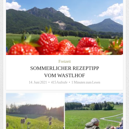
Freizeit
SOMMERLICHER REZEPTIPP
VOM WASTLHOF
14. Juni 2021
415 Aufrufe
1 Minuten zum Lesen