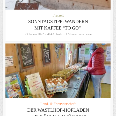
Freizeit
SONNTAGSTIPP: WANDERN
MIT KAFFEE “TO GO”
23. Januar 2022
414 Aufrufe
1 Minuten zum Lesen
Land- & Forstwirtschaft
DER WASTLHOF-HOFLADEN