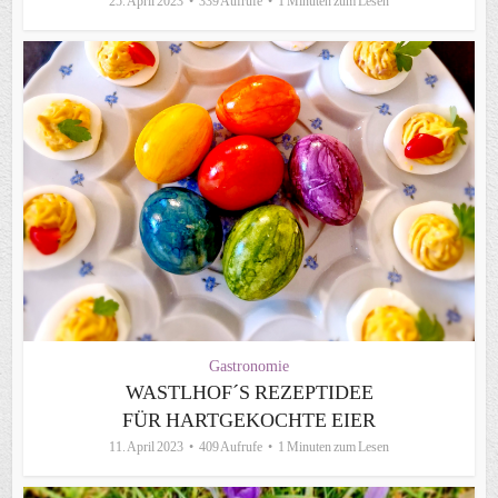
25. April 2023
339 Aufrufe
1 Minuten zum Lesen
Gastronomie
WASTLHOF´S REZEPTIDEE
FÜR HARTGEKOCHTE EIER
11. April 2023
409 Aufrufe
1 Minuten zum Lesen