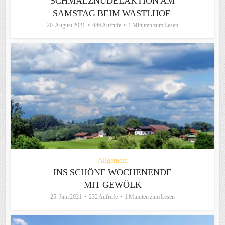
SCHMALZNUDELAKTION AM
SAMSTAG BEIM WASTLHOF
20. August 2021
446 Aufrufe
1 Minuten zum Lesen
Allgemein
INS SCHÖNE WOCHENENDE
MIT GEWÖLK
25. Juni 2021
232 Aufrufe
1 Minuten zum Lesen