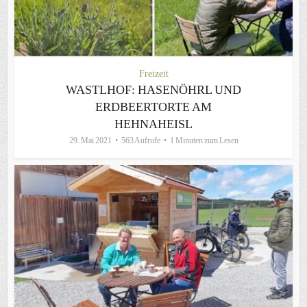
Freizeit
WASTLHOF: HASENÖHRL UND
ERDBEERTORTE AM
HEHNAHEISL
29. Mai 2021
563 Aufrufe
1 Minuten zum Lesen