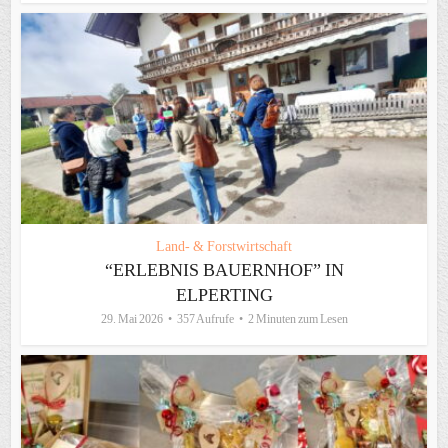
Land- & Forstwirtschaft
“ERLEBNIS BAUERNHOF” IN
ELPERTING
29. Mai 2026
357 Aufrufe
2 Minuten zum Lesen