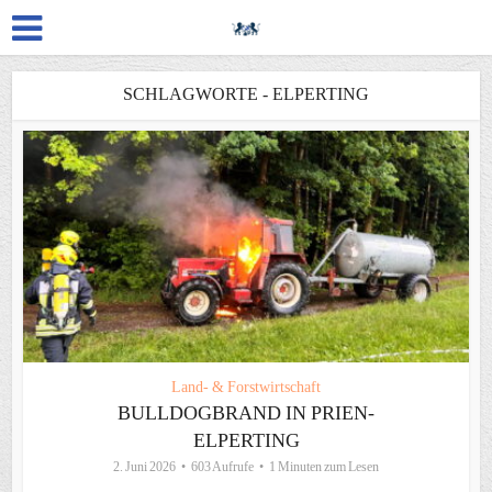
SCHLAGWORTE - ELPERTING
Land- & Forstwirtschaft
BULLDOGBRAND IN PRIEN-
ELPERTING
2. Juni 2026
603 Aufrufe
1 Minuten zum Lesen