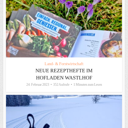
Land- & Forstwirtschaft
NEUE REZEPTHEFTE IM
HOFLADEN WASTLHOF
24. Februar 2023
352 Aufrufe
1 Minuten zum Lesen