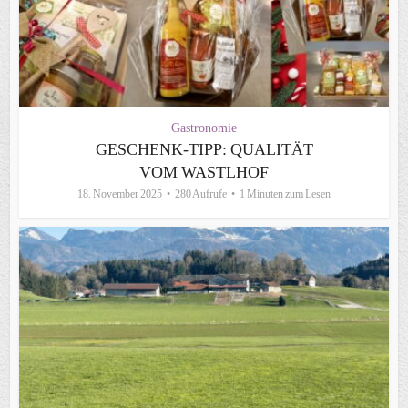
Gastronomie
GESCHENK-TIPP: QUALITÄT
VOM WASTLHOF
18. November 2025
280 Aufrufe
1 Minuten zum Lesen