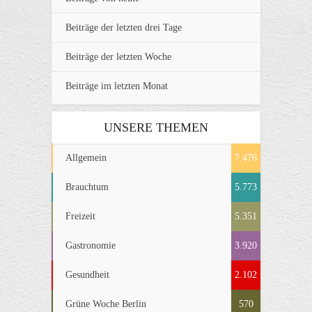
Beiträge der letzten drei Tage
Beiträge der letzten Woche
Beiträge im letzten Monat
UNSERE THEMEN
Allgemein
7.476
Brauchtum
5.773
Freizeit
5.351
Gastronomie
3.920
Gesundheit
2.102
Grüne Woche Berlin
570