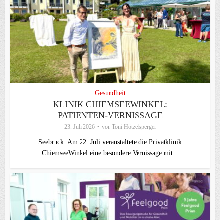
Gesundheit
KLINIK CHIEMSEEWINKEL:
PATIENTEN-VERNISSAGE
23. Juli 2026
von
Toni Hötzelsperger
Seebruck: Am 22. Juli veranstaltete die Privatklinik
ChiemseeWinkel eine besondere Vernissage mit...