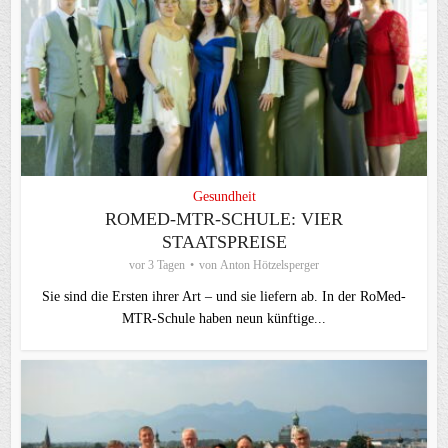
Gesundheit
ROMED-MTR-SCHULE: VIER
STAATSPREISE
vor 3 Tagen
von
Anton Hötzelsperger
Sie sind die Ersten ihrer Art – und sie liefern ab. In der RoMed-
MTR-Schule haben neun künftige...