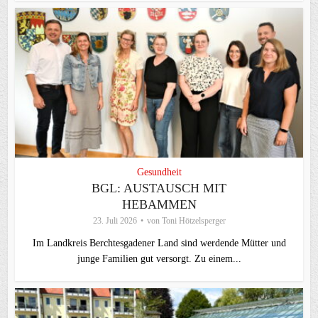
Gesundheit
BGL: AUSTAUSCH MIT
HEBAMMEN
23. Juli 2026
von
Toni Hötzelsperger
Im Landkreis Berchtesgadener Land sind werdende Mütter und
junge Familien gut versorgt. Zu einem...