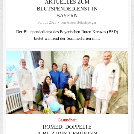
AKTUELLES ZUM
BLUTSPENDEDIENST IN
BAYERN
30. Juli 2026
von
Anton Hötzelsperger
Der Blutspendedienst des Bayerischen Roten Kreuzes (BSD)
bietet während der Sommerferien im...
Gesundheit
ROMED: DOPPELTE
JUBILÄUMS-GEBURTEN