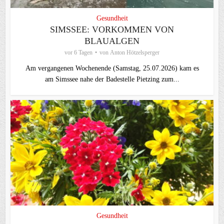
Gesundheit
SIMSSEE: VORKOMMEN VON
BLAUALGEN
vor 6 Tagen
von
Anton Hötzelsperger
Am vergangenen Wochenende (Samstag, 25.07.2026) kam es
am Simssee nahe der Badestelle Pietzing zum...
Gesundheit