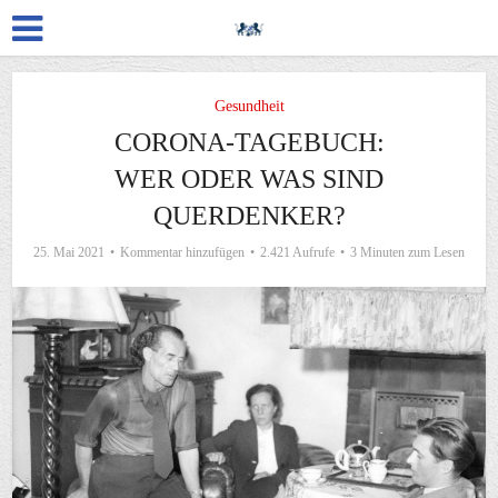
Gesundheit
CORONA-TAGEBUCH:
WER ODER WAS SIND
QUERDENKER?
25. Mai 2021
Kommentar hinzufügen
2.421 Aufrufe
3 Minuten zum Lesen