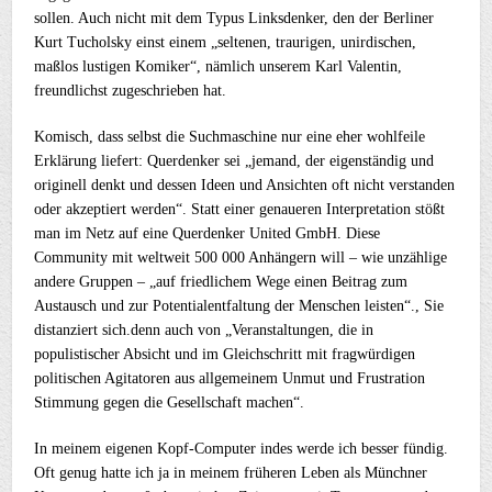
sollen. Auch nicht mit dem Typus Linksdenker, den der Berliner
Kurt Tucholsky einst einem „seltenen, traurigen, unirdischen,
maßlos lustigen Komiker“, nämlich unserem Karl Valentin,
freundlichst zugeschrieben hat.
Komisch, dass selbst die Suchmaschine nur eine eher wohlfeile
Erklärung liefert: Querdenker sei „jemand, der eigenständig und
originell denkt und dessen Ideen und Ansichten oft nicht verstanden
oder akzeptiert werden“. Statt einer genaueren Interpretation stößt
man im Netz auf eine Querdenker United GmbH. Diese
Community mit weltweit 500 000 Anhängern will – wie unzählige
andere Gruppen – „auf friedlichem Wege einen Beitrag zum
Austausch und zur Potentialentfaltung der Menschen leisten“., Sie
distanziert sich.denn auch von „Veranstaltungen, die in
populistischer Absicht und im Gleichschritt mit fragwürdigen
politischen Agitatoren aus allgemeinem Unmut und Frustration
Stimmung gegen die Gesellschaft machen“.
In meinem eigenen Kopf-Computer indes werde ich besser fündig.
Oft genug hatte ich ja in meinem früheren Leben als Münchner