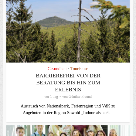
Gesundheit
Tourismus
•
BARRIEREFREI VON DER
BERATUNG BIS HIN ZUM
ERLEBNIS
vor 1 Tag
von
Günther Freund
Austausch von Nationalpark, Ferienregion und VdK zu
Angeboten in der Region Sowohl „Indoor als auch...