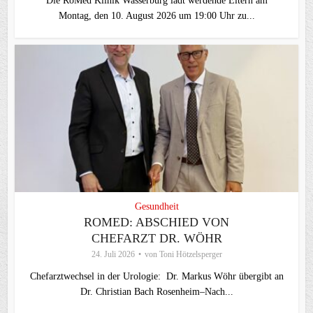
Die RoMed Klinik Wasserburg lädt werdende Eltern am
Montag, den 10. August 2026 um 19:00 Uhr zu...
Gesundheit
ROMED: ABSCHIED VON
CHEFARZT DR. WÖHR
24. Juli 2026
von
Toni Hötzelsperger
Chefarztwechsel in der Urologie: Dr. Markus Wöhr übergibt an
Dr. Christian Bach Rosenheim–Nach...