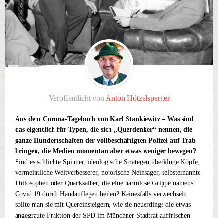
Veröffentlicht von
Anton Hötzelsperger
Aus dem Corona-Tagebuch von Karl Stankiewitz – Was sind
das eigentlich für Typen, die sich „Querdenker“ nennen, die
ganze Hundertschaften der vollbeschäftigten Polizei auf Trab
bringen, die Medien momentan aber etwas weniger bewegen?
Sind es schlichte Spinner, ideologische Strategen,überkluge Köpfe,
vermeintliche Weltverbesserer, notorische Neinsager, selbsternannte
Philosophen oder Quacksalber, die eine harmlose Grippe namens
Covid 19 durch Handauflegen heilen? Keinesfalls verwechseln
sollte man sie mit Quereinsteigern, wie sie neuerdings die etwas
angegraute Fraktion der SPD im Münchner Stadtrat auffrischen