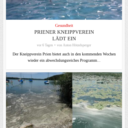
Gesundheit
PRIENER KNEIPPVEREIN
LÄDT EIN
vor 6 Tagen
von
Anton Hötzelsperger
Der Kneippverein Prien bietet auch in den kommenden Wochen
wieder ein abwechslungsreiches Programm...