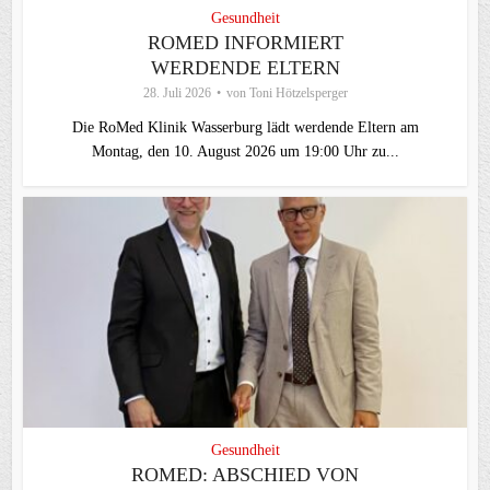
Gesundheit
ROMED INFORMIERT
WERDENDE ELTERN
28. Juli 2026
von
Toni Hötzelsperger
Die RoMed Klinik Wasserburg lädt werdende Eltern am
Montag, den 10. August 2026 um 19:00 Uhr zu...
Gesundheit
ROMED: ABSCHIED VON