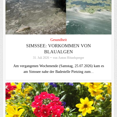
Gesundheit
SIMSSEE: VORKOMMEN VON
BLAUALGEN
31. Juli 2026
von
Anton Hötzelsperger
Am vergangenen Wochenende (Samstag, 25.07.2026) kam es
am Simssee nahe der Badestelle Pietzing zum...