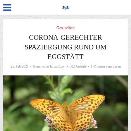
Gesundheit
CORONA-GERECHTER
SPAZIERGUNG RUND UM
EGGSTÄTT
25. Juli 2021
Kommentar hinzufügen
302 Aufrufe
1 Minuten zum Lesen