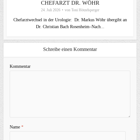
CHEFARZT DR. WÖHR
24. Juli 2026
von
Toni Hötzelsperger
Chefarztwechsel in der Urologie: Dr. Markus Wöhr übergibt an
Dr. Christian Bach Rosenheim–Nach...
Schreibe einen Kommentar
Kommentar
Name
*