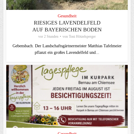
Gesundheit
RIESIGES LAVENDELFELD
AUF BAYERISCHEN BODEN
vor 2 Stunden
von
Toni Hötzelsperger
Gebensbach. Der Landschaftsgärtnermeister Matthias Tafelmeier
pflanzt ein großes Lavendelfeld und...
Gesundheit