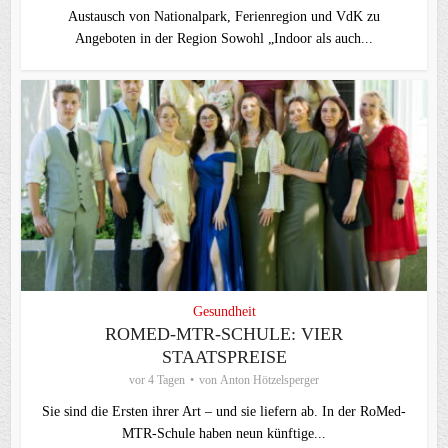
Austausch von Nationalpark, Ferienregion und VdK zu
Angeboten in der Region Sowohl „Indoor als auch...
Gesundheit
ROMED-MTR-SCHULE: VIER
STAATSPREISE
vor 4 Tagen
von
Anton Hötzelsperger
Sie sind die Ersten ihrer Art – und sie liefern ab. In der RoMed-
MTR-Schule haben neun künftige...