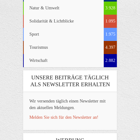
Natur & Umwelt
3.928
Solidarität & Lichtblicke
1.095
Sport
1.975
Tourismus
4.397
Wirtschaft
2.882
UNSERE BEITRÄGE TÄGLICH
ALS NEWSLETTER ERHALTEN
Wir versenden täglich einen Newsletter mit
den aktuellen Meldungen.
Melden Sie sich für den Newsletter an!