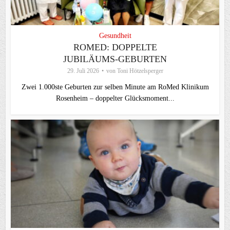
Gesundheit
ROMED: DOPPELTE
JUBILÄUMS-GEBURTEN
29. Juli 2026
von
Toni Hötzelsperger
Zwei 1.000ste Geburten zur selben Minute am RoMed Klinikum
Rosenheim – doppelter Glücksmoment...