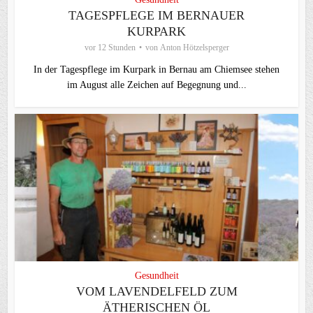
TAGESPFLEGE IM BERNAUER
KURPARK
vor 12 Stunden
von
Anton Hötzelsperger
In der Tagespflege im Kurpark in Bernau am Chiemsee stehen
im August alle Zeichen auf Begegnung und...
Gesundheit
VOM LAVENDELFELD ZUM
ÄTHERISCHEN ÖL