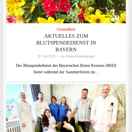
Gesundheit
AKTUELLES ZUM
BLUTSPENDEDIENST IN
BAYERN
30. Juli 2026
von
Anton Hötzelsperger
Der Blutspendedienst des Bayerischen Roten Kreuzes (BSD)
bietet während der Sommerferien im...