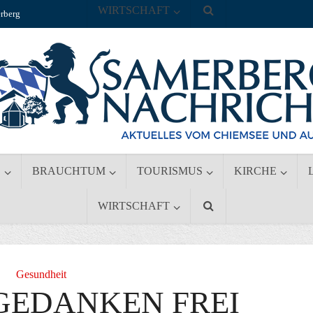
WIRTSCHAFT
rberg
S
BRAUCHTUM
TOURISMUS
KIRCHE
WIRTSCHAFT
Gesundheit
GEDANKEN FREI