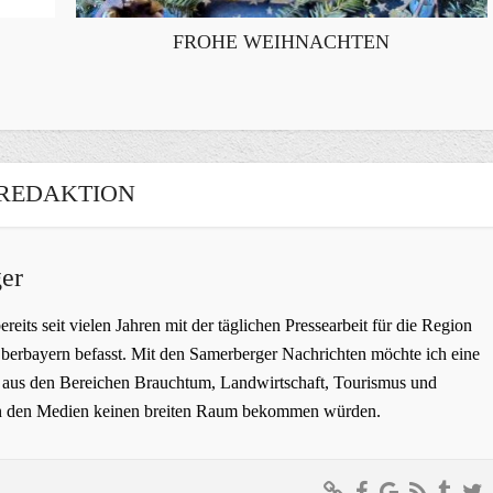
FROHE WEIHNACHTEN
REDAKTION
er
bereits seit vielen Jahren mit der täglichen Pressearbeit für die Region
erbayern befasst. Mit den Samerberger Nachrichten möchte ich eine
ge aus den Bereichen Brauchtum, Landwirtschaft, Tourismus und
t in den Medien keinen breiten Raum bekommen würden.