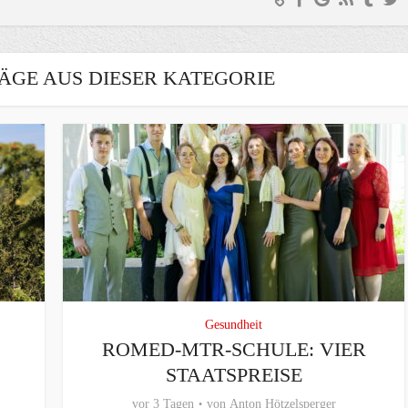
ÄGE AUS DIESER KATEGORIE
Gesundheit
ROMED-MTR-SCHULE: VIER
STAATSPREISE
vor 3 Tagen
von
Anton Hötzelsperger