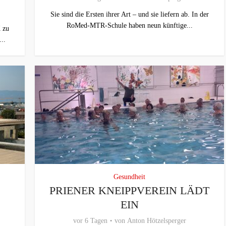
Sie sind die Ersten ihrer Art – und sie liefern ab. In der
RoMed-MTR-Schule haben neun künftige...
 zu
..
Gesundheit
PRIENER KNEIPPVEREIN LÄDT
EIN
vor 6 Tagen
von
Anton Hötzelsperger