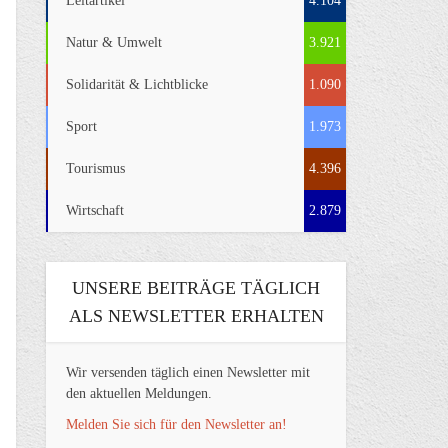
Leitartikel
4.104
Natur & Umwelt
3.921
Solidarität & Lichtblicke
1.090
Sport
1.973
Tourismus
4.396
Wirtschaft
2.879
UNSERE BEITRÄGE TÄGLICH
ALS NEWSLETTER ERHALTEN
Wir versenden täglich einen Newsletter mit
den aktuellen Meldungen.
Melden Sie sich für den Newsletter an!