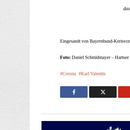
das
Eingesandt von Bayernbund-Kreisvors
Foto:
Daniel Schmidmayer – Hartsee b
Corona
Karl Valentin