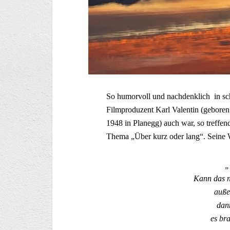
So humorvoll und nachdenklich in sc
Filmproduzent Karl Valentin (geboren
1948 in Planegg) auch war, so treffen
Thema „Über kurz oder lang“. Seine W
„
Kann das n
auße
dan
es bra