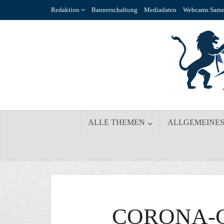
Redaktion
Bannerschaltung
Mediadaten
Webcams Same
ALLE THEMEN
ALLGEMEINE
CORONA-