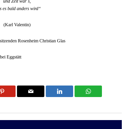
und Zeit wär´s,
s es bald anders wird“
(Karl Valentin)
itzenden Rosenheim Christian Glas
ei Eggstätt