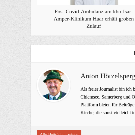
Post-Covid-Ambulanz am kbo-Isar-
Amper-Klinikum Haar erhält großen
Zulauf
Anton Hötzelsperg
Als freier Journalist bin ich 
Chiemsee, Samerberg und Ob
Plattform bieten für Beiträ
Kirche, die sonst vielleich
Alle Beiträge anzeigen