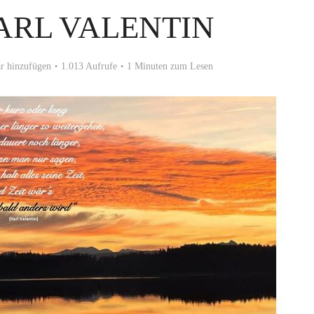
ARL VALENTIN
 hinzufügen
1.013 Aufrufe
1 Minuten zum Lesen