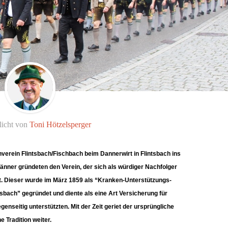
licht von
Toni Hötzelsperger
erein Flintsbach/Fischbach beim Dannerwirt in Flintsbach ins
änner gründeten den Verein, der sich als würdiger Nachfolger
. Dieser wurde im März 1859 als “Kranken-Unterstützungs-
sbach” gegründet und diente als eine Art Versicherung für
genseitig unterstützten. Mit der Zeit geriet der ursprüngliche
e Tradition weiter.