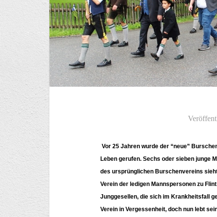
Veröffent
Vor 25 Jahren wurde der “neue” Burschenv
Leben gerufen. Sechs oder sieben junge M
des ursprünglichen Burschenvereins sieht
Verein der ledigen Mannspersonen zu Flint
Junggesellen, die sich im Krankheitsfall ge
Verein in Vergessenheit, doch nun lebt sein