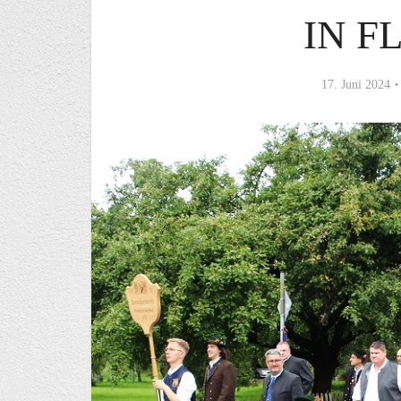
IN F
17. Juni 2024