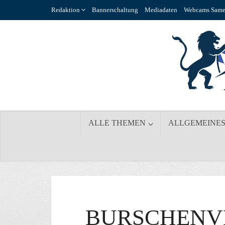
Redaktion
Bannerschaltung
Mediadaten
Webcams Same
ALLE THEMEN
ALLGEMEINE
BURSCHENV