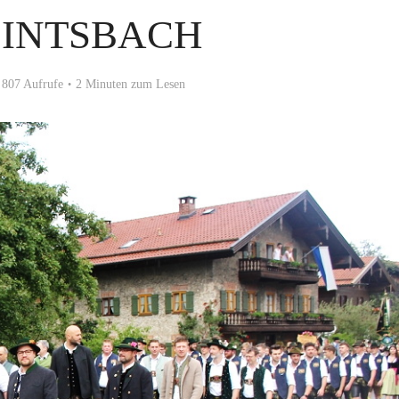
LINTSBACH
807 Aufrufe
2 Minuten zum Lesen