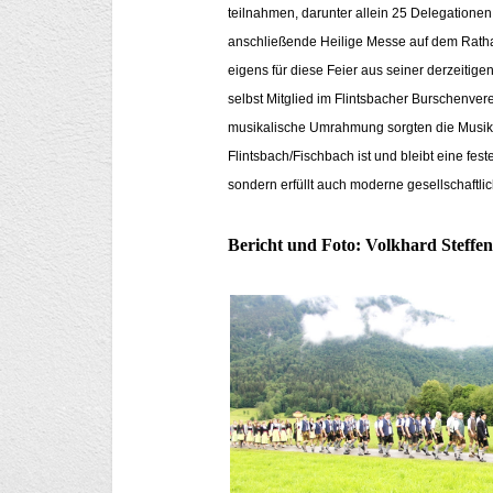
teilnahmen, darunter allein 25 Delegatione
anschließende Heilige Messe auf dem Rathau
eigens für diese Feier aus seiner derzeitige
selbst Mitglied im Flintsbacher Burschenvere
musikalische Umrahmung sorgten die Musik
Flintsbach/Fischbach ist und bleibt eine fes
sondern erfüllt auch moderne gesellschaftli
Bericht und Foto: Volkhard Steffe