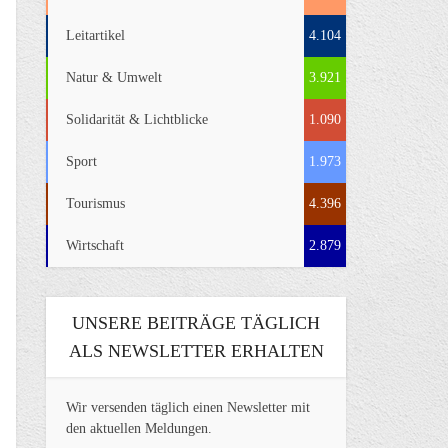
Leitartikel
4.104
Natur & Umwelt
3.921
Solidarität & Lichtblicke
1.090
Sport
1.973
Tourismus
4.396
Wirtschaft
2.879
UNSERE BEITRÄGE TÄGLICH
ALS NEWSLETTER ERHALTEN
Wir versenden täglich einen Newsletter mit
den aktuellen Meldungen.