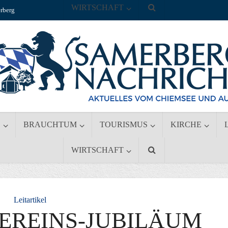
WIRTSCHAFT
rberg
S
BRAUCHTUM
TOURISMUS
KIRCHE
WIRTSCHAFT
Leitartikel
EREINS-JUBILÄUM