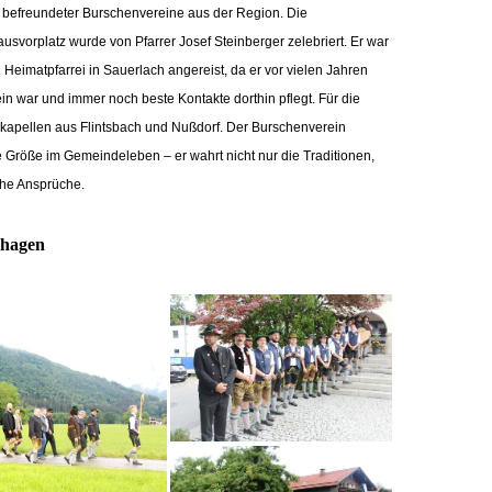
n befreundeter Burschenvereine aus der Region. Die
svorplatz wurde von Pfarrer Josef Steinberger zelebriert. Er war
n Heimatpfarrei in Sauerlach angereist, da er vor vielen Jahren
in war und immer noch beste Kontakte dorthin pflegt. Für die
kapellen aus Flintsbach und Nußdorf.
Der Burschenverein
te Größe im Gemeindeleben – er wahrt nicht nur die Traditionen,
che Ansprüche.
nhagen