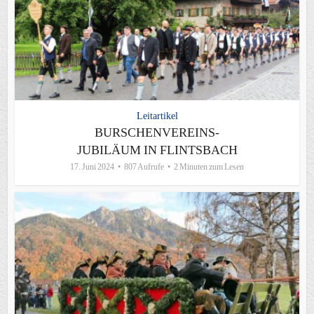
Leitartikel
BURSCHENVEREINS-
JUBILÄUM IN FLINTSBACH
17. Juni 2024
807 Aufrufe
2 Minuten zum Lesen