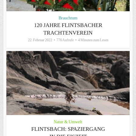
Brauchtum
120 JAHRE FLINTSBACHER
TRACHTENVEREIN
22. Februar 2022
776 Aufrufe
4 Minuten zum Lesen
Natur & Umwelt
FLINTSBACH: SPAZIERGANG