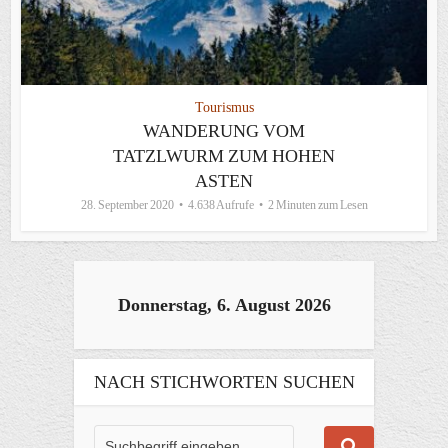
Tourismus
WANDERUNG VOM
TATZLWURM ZUM HOHEN
ASTEN
28. September 2020
4.638 Aufrufe
2 Minuten zum Lesen
Donnerstag, 6. August 2026
NACH STICHWORTEN SUCHEN