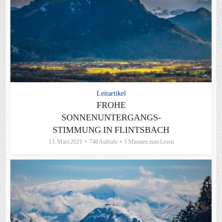
Leitartikel
FROHE
SONNENUNTERGANGS-
STIMMUNG IN FLINTSBACH
13. März 2021
748 Aufrufe
1 Minuten zum Lesen