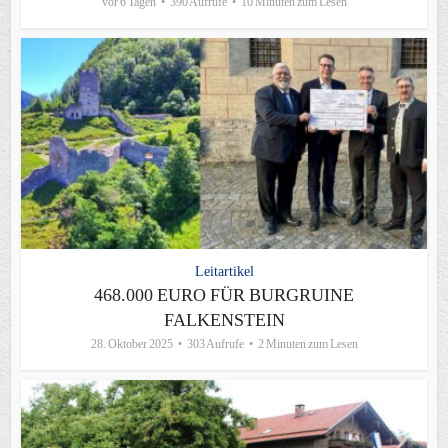
vor 6 Tagen
390 Aufrufe
10 Minuten zum Lesen
Leitartikel
468.000 EURO FÜR BURGRUINE
FALKENSTEIN
28. Oktober 2025
303 Aufrufe
2 Minuten zum Lesen