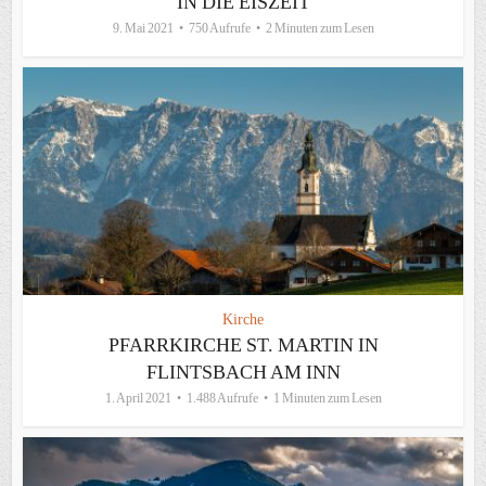
IN DIE EISZEIT
9. Mai 2021
750 Aufrufe
2 Minuten zum Lesen
Kirche
PFARRKIRCHE ST. MARTIN IN
FLINTSBACH AM INN
1. April 2021
1.488 Aufrufe
1 Minuten zum Lesen