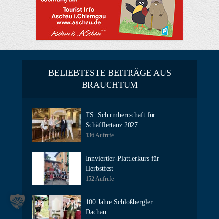
BELIEBTESTE BEITRÄGE AUS
BRAUCHTUM
TS: Schirmherrschaft für
Schäfflertanz 2027
136 Aufrufe
Innviertler-Plattlerkurs für
Herbstfest
152 Aufrufe
100 Jahre Schloßbergler
Dachau