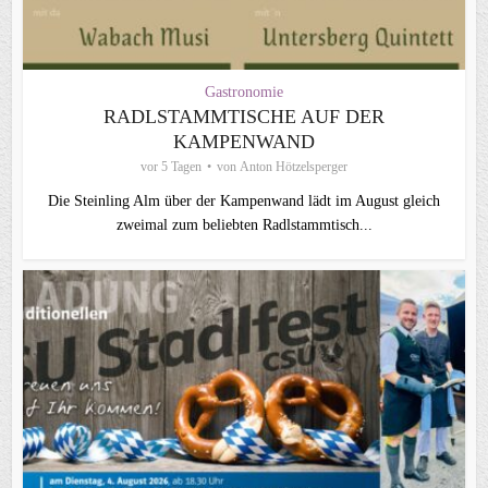
Gastronomie
RADLSTAMMTISCHE AUF DER
KAMPENWAND
vor 5 Tagen
von
Anton Hötzelsperger
Die Steinling Alm über der Kampenwand lädt im August gleich
zweimal zum beliebten Radlstammtisch...