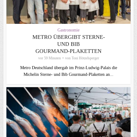
Gastronomie
METRO ÜBERGIBT STERNE-
UND BIB
GOURMAND‑PLAKETTEN
vor 59 Minuten
von
Toni Hötzelsperger
Metro Deutschland übergab im Prinz-Ludwig-Palais die
Michelin Sterne- und Bib Gourmand-Plaketten an...