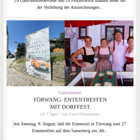
29 Gastronomiebetriebe und 19 Festzeltwirte standen heuer bei
der Verleihung der Auszeichnungen...
Gastronomie
TÖRWANG: ENTENTREFFEN
MIT DORFFEST
vor 3 Tagen
von
Anton Hötzelsperger
Am Samstag, 8. August, lädt der Entenwirt in Törwang zum 27.
Ententreffen auf dem Samerberg ein. Ab...