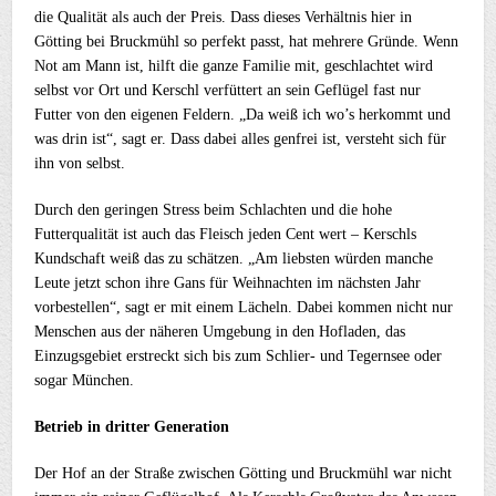
die Qualität als auch der Preis. Dass dieses Verhältnis hier in
Götting bei Bruckmühl so perfekt passt, hat mehrere Gründe. Wenn
Not am Mann ist, hilft die ganze Familie mit, geschlachtet wird
selbst vor Ort und Kerschl verfüttert an sein Geflügel fast nur
Futter von den eigenen Feldern. „Da weiß ich wo’s herkommt und
was drin ist“, sagt er. Dass dabei alles genfrei ist, versteht sich für
ihn von selbst.
Durch den geringen Stress beim Schlachten und die hohe
Futterqualität ist auch das Fleisch jeden Cent wert – Kerschls
Kundschaft weiß das zu schätzen. „Am liebsten würden manche
Leute jetzt schon ihre Gans für Weihnachten im nächsten Jahr
vorbestellen“, sagt er mit einem Lächeln. Dabei kommen nicht nur
Menschen aus der näheren Umgebung in den Hofladen, das
Einzugsgebiet erstreckt sich bis zum Schlier- und Tegernsee oder
sogar München.
Betrieb in dritter Generation
Der Hof an der Straße zwischen Götting und Bruckmühl war nicht