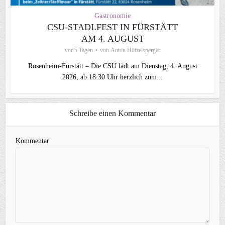
Gastronomie
CSU‑STADLFEST IN FÜRSTÄTT
AM 4. AUGUST
vor 5 Tagen
von
Anton Hötzelsperger
Rosenheim‑Fürstätt – Die CSU lädt am Dienstag, 4. August
2026, ab 18:30 Uhr herzlich zum...
Schreibe einen Kommentar
Kommentar