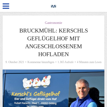
Gastronomie
BRUCKMÜHL: KERSCHLS
GEFLÜGELHOF MIT
ANGESCHLOSSENEM
HOFLADEN
9. Oktober 2021
Kommentar hinzufügen
1.365 Aufrufe
4 Minuten zum Lesen