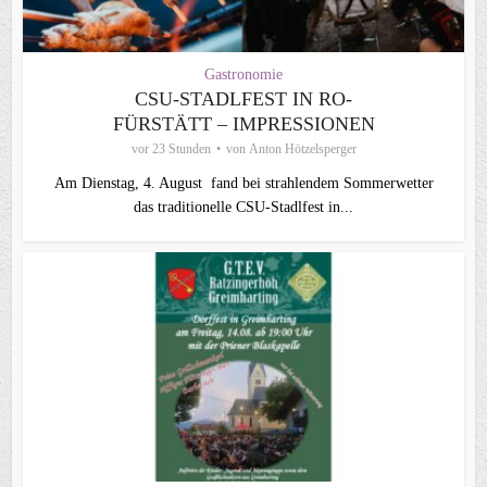
Gastronomie
CSU-STADLFEST IN RO-
FÜRSTÄTT – IMPRESSIONEN
vor 23 Stunden
von
Anton Hötzelsperger
Am Dienstag, 4. August fand bei strahlendem Sommerwetter
das traditionelle CSU-Stadlfest in...