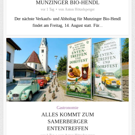
MUNZINGER BIO-HENDL
vor 1 Tag
von
Anton Hötzelsperger
Der nächste Verkaufs- und Abholtag für Munzinger Bio-Hendl
findet am Freitag, 14. August statt. Für...
Gastronomie
ALLES KOMMT ZUM
SAMERBERGER
ENTENTREFFEN