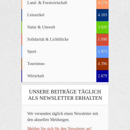
Land- & Forstwirtschaft
4.274
Leitartikel
4.103
Natur & Umwelt
3.920
Solidarität & Lichtblicke
1.090
Sport
1.973
Tourismus
4.396
Wirtschaft
2.879
UNSERE BEITRÄGE TÄGLICH
ALS NEWSLETTER ERHALTEN
Wir versenden täglich einen Newsletter mit
den aktuellen Meldungen.
Melden Sie sich für den Newsletter an!