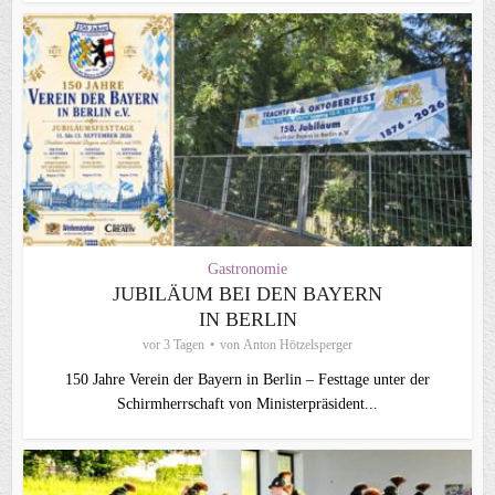
Gastronomie
JUBILÄUM BEI DEN BAYERN
IN BERLIN
vor 3 Tagen
von
Anton Hötzelsperger
150 Jahre Verein der Bayern in Berlin – Festtage unter der
Schirmherrschaft von Ministerpräsident...