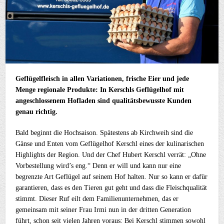
Geflügelfleisch in allen Variationen, frische Eier und jede
Menge regionale Produkte: In Kerschls Geflügelhof mit
angeschlossenem Hofladen sind qualitätsbewusste Kunden
genau richtig.
Bald beginnt die Hochsaison. Spätestens ab Kirchweih sind die
Gänse und Enten vom Geflügelhof Kerschl eines der kulinarischen
Highlights der Region. Und der Chef Hubert Kerschl verrät: „Ohne
Vorbestellung wird’s eng.“ Denn er will und kann nur eine
begrenzte Art Geflügel auf seinem Hof halten. Nur so kann er dafür
garantieren, dass es den Tieren gut geht und dass die Fleischqualität
stimmt. Dieser Ruf eilt dem Familienunternehmen, das er
gemeinsam mit seiner Frau Irmi nun in der dritten Generation
führt, schon seit vielen Jahren voraus: Bei Kerschl stimmen sowohl