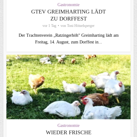
Gastronomie
GTEV GREIMHARTING LÄDT
ZU DORFFEST
vor 1 Tag
von
Toni Hötzelsperger
Der Trachtenverein „Ratzingerhöh“ Greimharting lädt am
Freitag, 14. August, zum Dorffest in...
Gastronomie
WIEDER FRISCHE