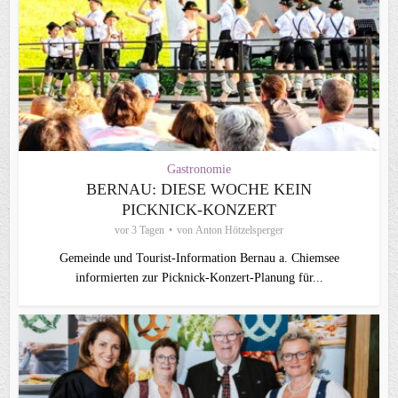
Gastronomie
BERNAU: DIESE WOCHE KEIN
PICKNICK-KONZERT
vor 3 Tagen
von
Anton Hötzelsperger
Gemeinde und Tourist-Information Bernau a. Chiemsee
informierten zur Picknick-Konzert-Planung für...