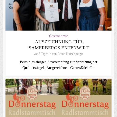
Gastronomie
AUSZEICHNUNG FÜR
SAMERBERGS ENTENWIRT
vor 5 Tagen
von
Anton Hötzelsperger
Beim diesjährigen Staatsempfang zur Verleihung der
Qualitätssiegel „Ausgezeichnete GenussKüche“...