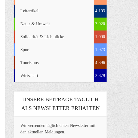
Leitartikel
4.103
Natur & Umwelt
3.920
Solidarität & Lichtblicke
1.090
Sport
1.973
Tourismus
4.396
Wirtschaft
2.879
UNSERE BEITRÄGE TÄGLICH
ALS NEWSLETTER ERHALTEN
Wir versenden täglich einen Newsletter mit
den aktuellen Meldungen.