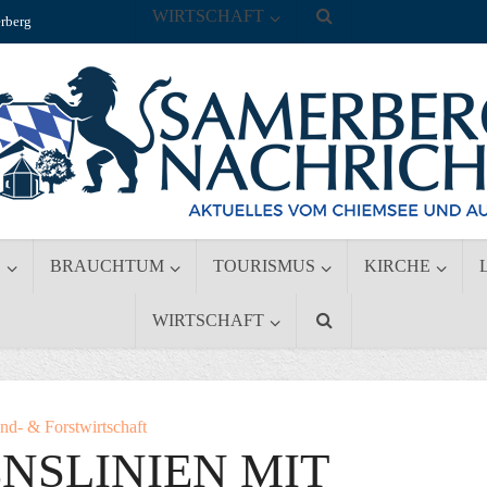
WIRTSCHAFT
rberg
S
BRAUCHTUM
TOURISMUS
KIRCHE
WIRTSCHAFT
nd- & Forstwirtschaft
NSLINIEN MIT