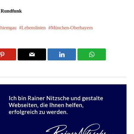
r Rundfunk
hiemgau
Lebenslinien
München-Oberbayern