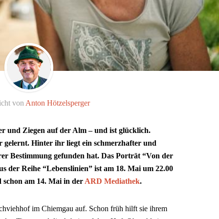
icht von
Anton Hötzelsperger
 und Ziegen auf der Alm – und ist glücklich.
 gelernt. Hinter ihr liegt ein schmerzhafter und
 ihrer Bestimmung gefunden hat. Das Porträt “Von der
s der Reihe “Lebenslinien” ist am 18. Mai um 22.00
 schon am 14. Mai in der
ARD Mediathek
.
chviehhof im Chiemgau auf. Schon früh hilft sie ihrem