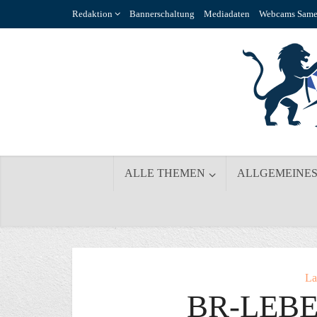
Redaktion
Bannerschaltung
Mediadaten
Webcams Same
ALLE THEMEN
ALLGEMEINE
La
BR-LEBE