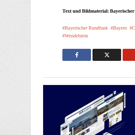
Text und Bildmaterial: Bayerische
Bayerischer Rundfunk
Bayern
C
Wendelstein