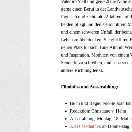
Vater im Stall und genießt die Nähe z
gerne einen Beruf in der Landwirtscha
fügt sich und zieht mit 22 Jahren auf
beiden pflegt und den sie mit ihrem
und einem schweren Unfall, der beinah
Leben zu überdenken. Sie gibt ihren 
neuen Platz für sich. Eine Alm im Wen
und Inspiration. Motiviert von einem 
Sennerin zu schreiben, und setzt so ei
andere Richtung lenkt.
Filminfos und Ausstrahlung:
Buch und Regie: Nicole Joan Isli
Redaktion: Christiane v. Hahn
Ausstrahlung: Montag, 18. Mai 
ARD Mediathek
ab Donnerstag, 