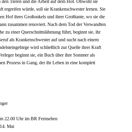
u den Tieren und die Arbeit auf dem Hof. Obwohl sie
ft ergreifen würde, soll sie Krankenschwester lernen. Sie
 den Hof ihres Großonkels und ihrer Großtante, wo sie die
 Mann zusammen renoviert. Nach dem Tod der Verwandten
e zu einer Querschnittslähmung führt, beginnt sie, ihr
Beruf als Krankenschwester auf und sucht nach einem
delsteingebirge wird schließlich zur Quelle ihrer Kraft
Verleger beginnt sie, ein Buch über ihre Sommer als
nen Prozess in Gang, der ihr Leben in eine komplett
nger
um 22.00 Uhr im BR Fernsehen
14. Mai