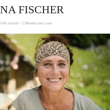
NA FISCHER
3.856 Aufrufe
2 Minuten zum Lesen