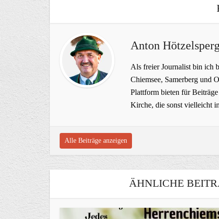
Anton Hötzelsperg
Als freier Journalist bin ich 
Chiemsee, Samerberg und Ob
Plattform bieten für Beiträ
Kirche, die sonst vielleich
Alle Beiträge anzeigen
ÄHNLICHE BEITR