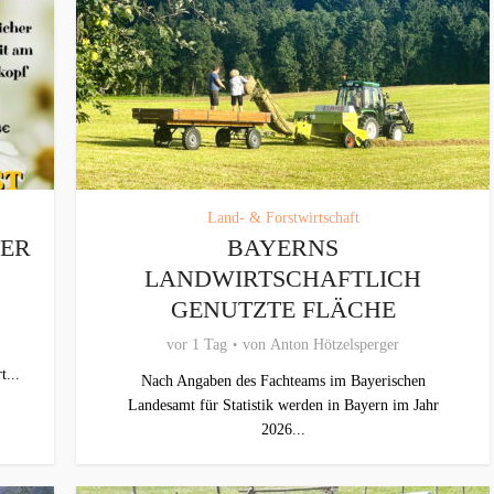
Land- & Forstwirtschaft
TER
BAYERNS
LANDWIRTSCHAFTLICH
GENUTZTE FLÄCHE
vor 1 Tag
von
Anton Hötzelsperger
t...
Nach Angaben des Fachteams im Bayerischen
Landesamt für Statistik werden in Bayern im Jahr
2026...