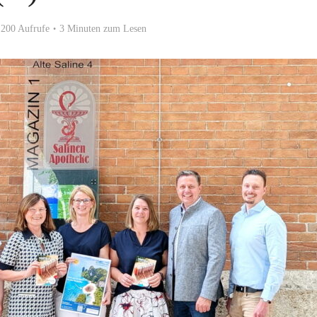
200 Aufrufe
3 Minuten zum Lesen