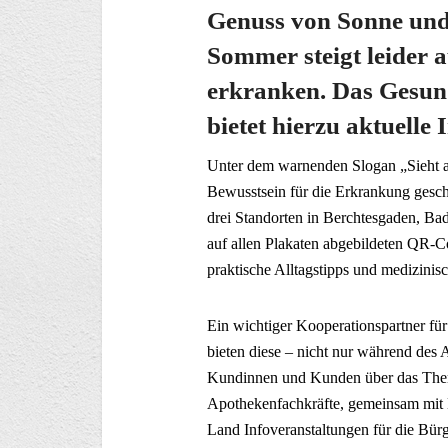
Genuss von Sonne un
Sommer steigt leider 
erkranken. Das Gesun
bietet hierzu aktuelle
Unter dem warnenden Slogan „Sieht au
Bewusstsein für die Erkrankung gesch
drei Standorten in Berchtesgaden, Ba
auf allen Plakaten abgebildeten QR-Co
praktische Alltagstipps und medizini
Ein wichtiger Kooperationspartner fü
bieten diese – nicht nur während des 
Kundinnen und Kunden über das Them
Apothekenfachkräfte, gemeinsam mit 
Land Infoveranstaltungen für die Bürg