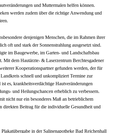
Hautveränderungen und Muttermalen helfen können.
theken werden zudem über die richtige Anwendung und
ären.
 insbesondere denjenigen Menschen, die im Rahmen ihrer
lich oft und stark der Sonnenstrahlung ausgesetzt sind.
tigte im Baugewerbe, im Garten- und Landschaftsbau
ft. Mit dem Hautärzte- & Laserzentrum Berchtesgadener
 weiterer Kooperationspartner gefunden werden, der für
 Landkreis schnell und unkompliziert Termine zur
 ist es, krankheitsverdächtige Hautveränderungen
lungs- und Heilungschancen erheblich zu verbessern.
mit nicht nur ein besonderes Maß an betrieblichem
 direkten Beitrag für die individuelle Gesundheit und
–
Plakatübergabe in der Salinenapotheke Bad Reichenhall