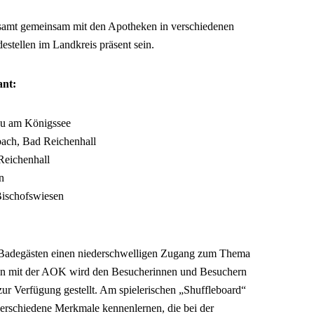
tsamt gemeinsam mit den Apotheken in verschiedenen
estellen im Landkreis präsent sein.
ant:
au am Königssee
ach, Bad Reichenhall
Reichenhall
n
Bischofswiesen
et Badegästen einen niederschwelligen Zugang zum Thema
on mit der AOK wird den Besucherinnen und Besuchern
ur Verfügung gestellt. Am spielerischen „Shuffleboard“
erschiedene Merkmale kennenlernen, die bei der