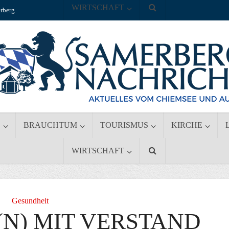
WIRTSCHAFT
rberg
S
BRAUCHTUM
TOURISMUS
KIRCHE
WIRTSCHAFT
Gesundheit
(N) MIT VERSTAND