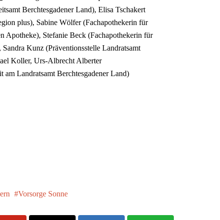
eitsamt Berchtesgadener Land), Elisa Tschakert
region plus), Sabine Wölfer (Fachapothekerin für
n Apotheke), Stefanie Beck (Fachapothekerin für
 Sandra Kunz (Präventionsstelle Landratsamt
el Koller, Urs-Albrecht Alberter
eit am Landratsamt Berchtesgadener Land)
ern
Vorsorge Sonne