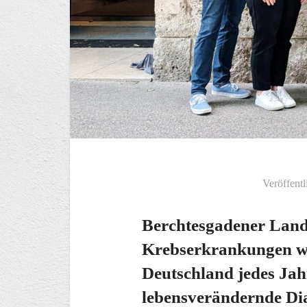
Veröffentl
Berchtesgadener Land.
Krebserkrankungen wel
Deutschland jedes Ja
lebensverändernde Di