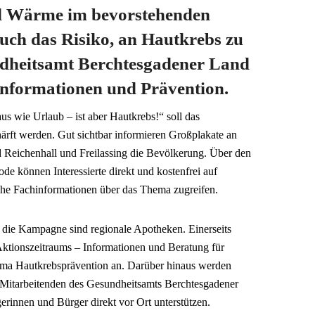
d Wärme im bevorstehenden
auch das Risiko, an Hautkrebs zu
dheitsamt Berchtesgadener Land
 Informationen und Prävention.
s wie Urlaub – ist aber Hautkrebs!“ soll das
ärft werden. Gut sichtbar informieren Großplakate an
d Reichenhall und Freilassing die Bevölkerung. Über den
de können Interessierte direkt und kostenfrei auf
sche Fachinformationen über das Thema zugreifen.
r die Kampagne sind regionale Apotheken. Einerseits
Aktionszeitraums – Informationen und Beratung für
a Hautkrebsprävention an. Darüber hinaus werden
Mitarbeitenden des Gesundheitsamts Berchtesgadener
erinnen und Bürger direkt vor Ort unterstützen.