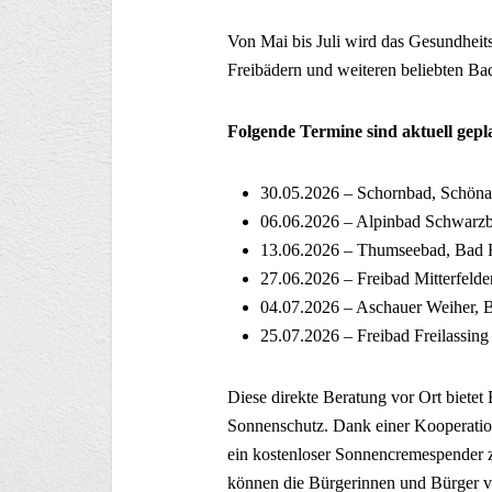
Von Mai bis Juli wird das Gesundhei
Freibädern und weiteren beliebten Bad
Folgende Termine sind aktuell gepl
30.05.2026 – Schornbad, Schön
06.06.2026 – Alpinbad Schwarzb
13.06.2026 – Thumseebad, Bad 
27.06.2026 – Freibad Mitterfelde
04.07.2026 – Aschauer Weiher, 
25.07.2026 – Freibad Freilassing
Diese direkte Beratung vor Ort biet
Sonnenschutz. Dank einer Kooperati
ein kostenloser Sonnencremespender z
können die Bürgerinnen und Bürger v