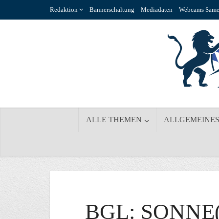
Redaktion
Bannerschaltung
Mediadaten
Webcams Same
ALLE THEMEN
ALLGEMEINE
BGL: SONNE