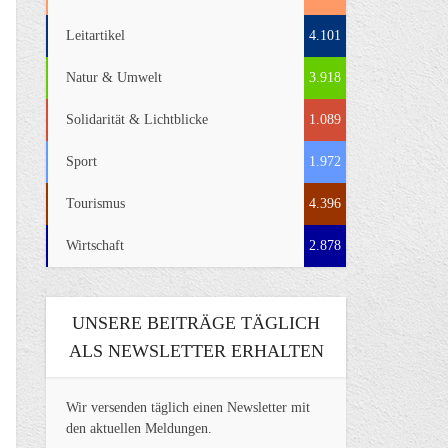
Leitartikel
4.101
Natur & Umwelt
3.918
Solidarität & Lichtblicke
1.089
Sport
1.972
Tourismus
4.396
Wirtschaft
2.878
UNSERE BEITRÄGE TÄGLICH
ALS NEWSLETTER ERHALTEN
Wir versenden täglich einen Newsletter mit
den aktuellen Meldungen.