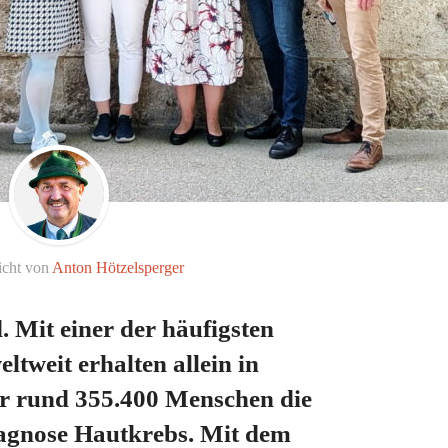
icht von
Anton Hötzelsperger
 Mit einer der häufigsten
tweit erhalten allein in
hr rund 355.400 Menschen die
agnose Hautkrebs. Mit dem