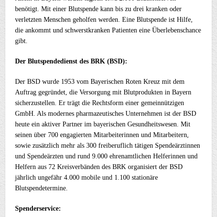
benötigt. Mit einer Blutspende kann bis zu drei kranken oder
verletzten Menschen geholfen werden. Eine Blutspende ist Hilfe,
die ankommt und schwerstkranken Patienten eine Überlebenschance
gibt.
Der Blutspendedienst des BRK (BSD):
Der BSD wurde 1953 vom Bayerischen Roten Kreuz mit dem
Auftrag gegründet, die Versorgung mit Blutprodukten in Bayern
sicherzustellen. Er trägt die Rechtsform einer gemeinnützigen
GmbH. Als modernes pharmazeutisches Unternehmen ist der BSD
heute ein aktiver Partner im bayerischen Gesundheitswesen. Mit
seinen über 700 engagierten Mitarbeiterinnen und Mitarbeitern,
sowie zusätzlich mehr als 300 freiberuflich tätigen Spendeärztinnen
und Spendeärzten und rund 9.000 ehrenamtlichen Helferinnen und
Helfern aus 72 Kreisverbänden des BRK organisiert der BSD
jährlich ungefähr 4.000 mobile und 1.100 stationäre
Blutspendetermine.
Spenderservice: