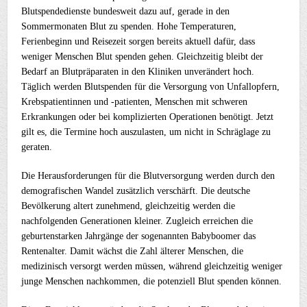
Blutspendedienste bundesweit dazu auf, gerade in den
Sommermonaten Blut zu spenden. Hohe Temperaturen,
Ferienbeginn und Reisezeit sorgen bereits aktuell dafür, dass
weniger Menschen Blut spenden gehen. Gleichzeitig bleibt der
Bedarf an Blutpräparaten in den Kliniken unverändert hoch.
Täglich werden Blutspenden für die Versorgung von Unfallopfern,
Krebspatientinnen und -patienten, Menschen mit schweren
Erkrankungen oder bei komplizierten Operationen benötigt. Jetzt
gilt es, die Termine hoch auszulasten, um nicht in Schräglage zu
geraten.
Die Herausforderungen für die Blutversorgung werden durch den
demografischen Wandel zusätzlich verschärft. Die deutsche
Bevölkerung altert zunehmend, gleichzeitig werden die
nachfolgenden Generationen kleiner. Zugleich erreichen die
geburtenstarken Jahrgänge der sogenannten Babyboomer das
Rentenalter. Damit wächst die Zahl älterer Menschen, die
medizinisch versorgt werden müssen, während gleichzeitig weniger
junge Menschen nachkommen, die potenziell Blut spenden können.