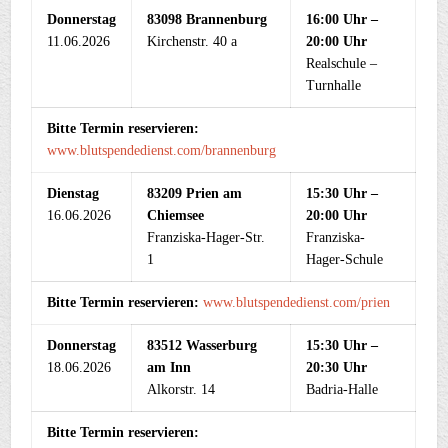
Donnerstag
83098 Brannenburg
16:00 Uhr –
11.06.2026
Kirchenstr. 40 a
20:00 Uhr
Realschule –
Turnhalle
Bitte Termin reservieren:
www.blutspendedienst.com/brannenburg
Dienstag
83209 Prien am
15:30 Uhr –
16.06.2026
Chiemsee
20:00 Uhr
Franziska-Hager-Str.
Franziska-
1
Hager-Schule
Bitte Termin reservieren:
www.blutspendedienst.com/prien
Donnerstag
83512 Wasserburg
15:30 Uhr –
18.06.2026
am Inn
20:30 Uhr
Alkorstr. 14
Badria-Halle
Bitte Termin reservieren: