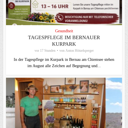
Gesundheit
TAGESPFLEGE IM BERNAUER
KURPARK
vor 17 Stunden
von
Anton Hötzelsperger
In der Tagespflege im Kurpark in Bernau am Chiemsee stehen
im August alle Zeichen auf Begegnung und...