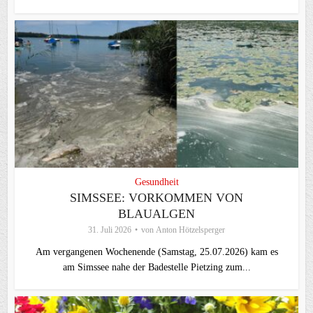
Gesundheit
SIMSSEE: VORKOMMEN VON
BLAUALGEN
31. Juli 2026
von
Anton Hötzelsperger
Am vergangenen Wochenende (Samstag, 25.07.2026) kam es
am Simssee nahe der Badestelle Pietzing zum...