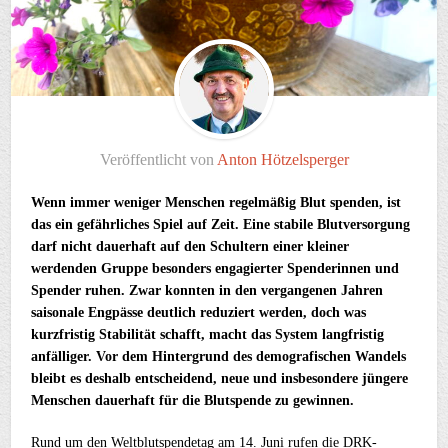
Veröffentlicht von
Anton Hötzelsperger
Wenn immer weniger Menschen regelmäßig Blut spenden, ist
das ein gefährliches Spiel auf Zeit. Eine stabile Blutversorgung
darf nicht dauerhaft auf den Schultern einer kleiner
werdenden Gruppe besonders engagierter Spenderinnen und
Spender ruhen. Zwar konnten in den vergangenen Jahren
saisonale Engpässe deutlich reduziert werden, doch was
kurzfristig Stabilität schafft, macht das System langfristig
anfälliger. Vor dem Hintergrund des demografischen Wandels
bleibt es deshalb entscheidend, neue und insbesondere jüngere
Menschen dauerhaft für die Blutspende zu gewinnen.
Rund um den Weltblutspendetag am 14. Juni rufen die DRK-