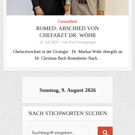
Gesundheit
ROMED: ABSCHIED VON
CHEFARZT DR. WÖHR
24. Juli 2026
von
Toni Hötzelsperger
Chefarztwechsel in der Urologie: Dr. Markus Wöhr übergibt an
Dr. Christian Bach Rosenheim–Nach...
Sonntag, 9. August 2026
NACH STICHWORTEN SUCHEN