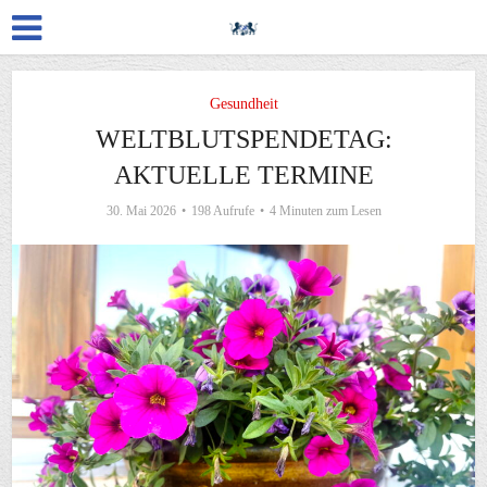
Gesundheit
WELTBLUTSPENDETAG:
AKTUELLE TERMINE
30. Mai 2026
198 Aufrufe
4 Minuten zum Lesen