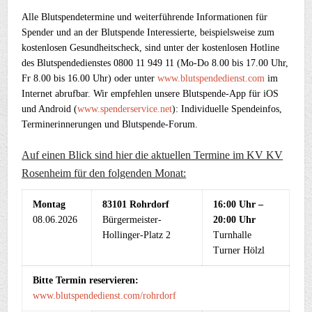
Alle Blutspendetermine und weiterführende Informationen für
Spender und an der Blutspende Interessierte, beispielsweise zum
kostenlosen Gesundheitscheck, sind unter der kostenlosen Hotline
des Blutspendedienstes 0800 11 949 11 (Mo-Do 8.00 bis 17.00 Uhr,
Fr 8.00 bis 16.00 Uhr) oder unter
www.blutspendedienst.com
im
Internet abrufbar. Wir empfehlen unsere Blutspende-App für iOS
und Android (
www.spenderservice.net
): Individuelle Spendeinfos,
Terminerinnerungen und Blutspende-Forum.
Auf einen Blick sind hier die aktuellen Termine im KV KV
Rosenheim für den folgenden Monat:
Montag
83101 Rohrdorf
16:00 Uhr –
08.06.2026
Bürgermeister-
20:00 Uhr
Hollinger-Platz 2
Turnhalle
Turner Hölzl
Bitte Termin reservieren:
www.blutspendedienst.com/rohrdorf