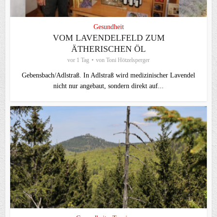
Gesundheit
VOM LAVENDELFELD ZUM
ÄTHERISCHEN ÖL
vor 1 Tag
von
Toni Hötzelsperger
Gebensbach/Adlstraß. In Adlstraß wird medizinischer Lavendel
nicht nur angebaut, sondern direkt auf...