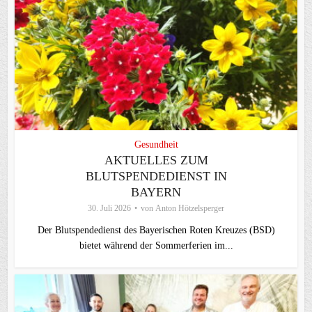
Gesundheit
AKTUELLES ZUM
BLUTSPENDEDIENST IN
BAYERN
30. Juli 2026
von
Anton Hötzelsperger
Der Blutspendedienst des Bayerischen Roten Kreuzes (BSD)
bietet während der Sommerferien im...