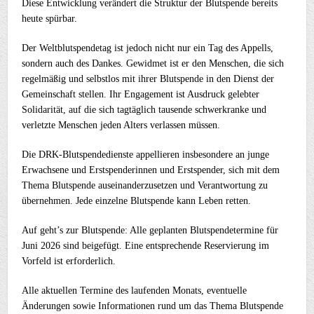
Diese Entwicklung verändert die Struktur der Blutspende bereits
heute spürbar.
Der Weltblutspendetag ist jedoch nicht nur ein Tag des Appells,
sondern auch des Dankes. Gewidmet ist er den Menschen, die sich
regelmäßig und selbstlos mit ihrer Blutspende in den Dienst der
Gemeinschaft stellen. Ihr Engagement ist Ausdruck gelebter
Solidarität, auf die sich tagtäglich tausende schwerkranke und
verletzte Menschen jeden Alters verlassen müssen.
Die DRK-Blutspendedienste appellieren insbesondere an junge
Erwachsene und Erstspenderinnen und Erstspender, sich mit dem
Thema Blutspende auseinanderzusetzen und Verantwortung zu
übernehmen. Jede einzelne Blutspende kann Leben retten.
Auf geht’s zur Blutspende: Alle geplanten Blutspendetermine für
Juni 2026 sind beigefügt. Eine entsprechende Reservierung im
Vorfeld ist erforderlich.
Alle aktuellen Termine des laufenden Monats, eventuelle
Änderungen sowie Informationen rund um das Thema Blutspende