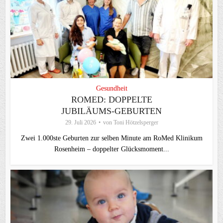
Gesundheit
ROMED: DOPPELTE
JUBILÄUMS-GEBURTEN
29. Juli 2026
von
Toni Hötzelsperger
Zwei 1.000ste Geburten zur selben Minute am RoMed Klinikum
Rosenheim – doppelter Glücksmoment...