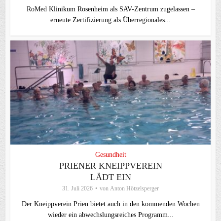
RoMed Klinikum Rosenheim als SAV-Zentrum zugelassen –
erneute Zertifizierung als Überregionales...
Gesundheit
PRIENER KNEIPPVEREIN
LÄDT EIN
31. Juli 2026
von
Anton Hötzelsperger
Der Kneippverein Prien bietet auch in den kommenden Wochen
wieder ein abwechslungsreiches Programm...