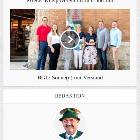
Priener Kneippverein im Juni und Juli
BGL: Sonne(n) mit Verstand
REDAKTION