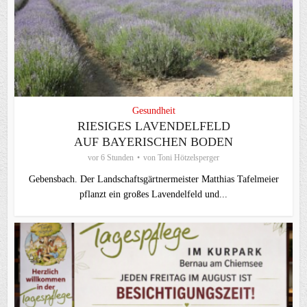
Gesundheit
RIESIGES LAVENDELFELD
AUF BAYERISCHEN BODEN
vor 6 Stunden
von
Toni Hötzelsperger
Gebensbach. Der Landschaftsgärtnermeister Matthias Tafelmeier
pflanzt ein großes Lavendelfeld und...