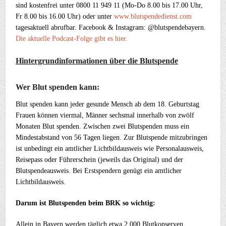
sind kostenfrei unter 0800 11 949 11 (Mo-Do 8.00 bis 17.00 Uhr,
Fr 8.00 bis 16.00 Uhr) oder unter
www.blutspendedienst.com
tagesaktuell abrufbar. Facebook & Instagram: @blutspendebayern.
Die aktuelle Podcast-Folge gibt es hier.
Hintergrundinformationen über die Blutspende
Wer Blut spenden kann:
Blut spenden kann jeder gesunde Mensch ab dem 18. Geburtstag
Frauen können viermal, Männer sechsmal innerhalb von zwölf
Monaten Blut spenden. Zwischen zwei Blutspenden muss ein
Mindestabstand von 56 Tagen liegen. Zur Blutspende mitzubringen
ist unbedingt ein amtlicher Lichtbildausweis wie Personalausweis,
Reisepass oder Führerschein (jeweils das Original) und der
Blutspendeausweis. Bei Erstspendern genügt ein amtlicher
Lichtbildausweis.
Darum ist Blutspenden beim BRK so wichtig:
Allein in Bayern werden täglich etwa 2.000 Blutkonserven