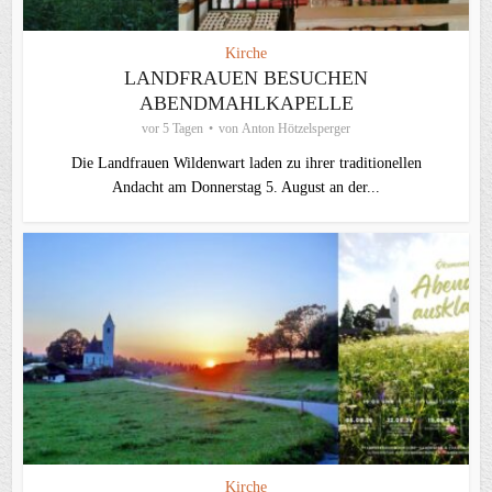
Kirche
LANDFRAUEN BESUCHEN
ABENDMAHLKAPELLE
vor 5 Tagen
von
Anton Hötzelsperger
Die Landfrauen Wildenwart laden zu ihrer traditionellen
Andacht am Donnerstag 5. August an der...
Kirche