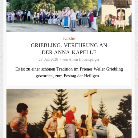
Kirche
GRIEBLING: VEREHRUNG AN
DER ANNA-KAPELLE
29. Juli 2026
von
Anton Hötzelsperger
Es ist zu einer schönen Tradition im Priener Weiler Griebling
geworden, zum Festtag der Heiligen...