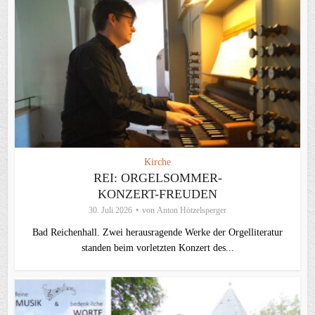
Kirche
REI: ORGELSOMMER-
KONZERT-FREUDEN
30. Juli 2026
von
Anton Hötzelsperger
Bad Reichenhall. Zwei herausragende Werke der Orgelliteratur
standen beim vorletzten Konzert des...