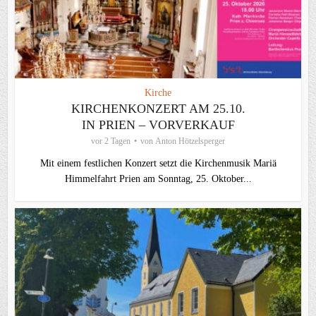
Kirche
KIRCHENKONZERT AM 25.10.
IN PRIEN – VORVERKAUF
vor 2 Tagen
von
Anton Hötzelsperger
Mit einem festlichen Konzert setzt die Kirchenmusik Mariä
Himmelfahrt Prien am Sonntag, 25. Oktober...