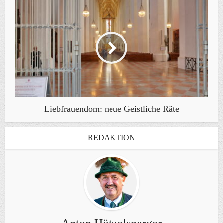
Liebfrauendom: neue Geistliche Räte
REDAKTION
Anton Hötzelsperger