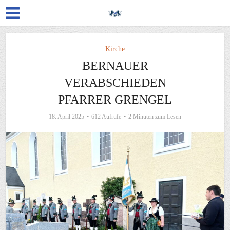
Kirche
BERNAUER
VERABSCHIEDEN
PFARRER GRENGEL
18. April 2025
612 Aufrufe
2 Minuten zum Lesen