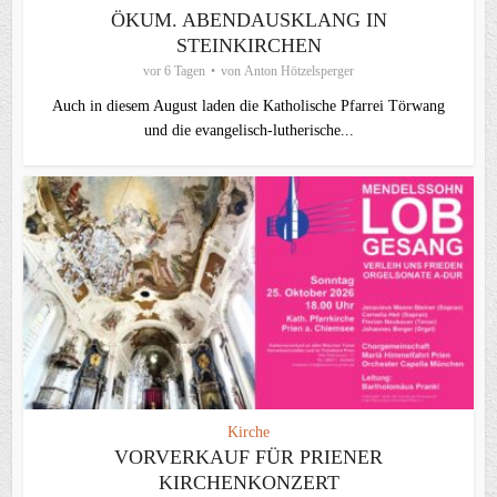
ÖKUM. ABENDAUSKLANG IN
STEINKIRCHEN
vor 6 Tagen
von
Anton Hötzelsperger
Auch in diesem August laden die Katholische Pfarrei Törwang
und die evangelisch‑lutherische...
Kirche
VORVERKAUF FÜR PRIENER
KIRCHENKONZERT