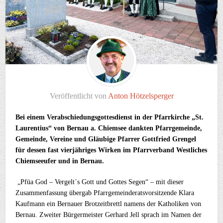
Veröffentlicht von
Anton Hötzelsperger
Bei einem Verabschiedungsgottesdienst in der Pfarrkirche „St.
Laurentius“ von Bernau a. Chiemsee dankten Pfarrgemeinde,
Gemeinde, Vereine und Gläubige Pfarrer Gottfried Grengel
für dessen fast vierjähriges Wirken im Pfarrverband Westliches
Chiemseeufer und in Bernau.
„Pfüa God – Vergelt´s Gott und Gottes Segen“ – mit dieser
Zusammenfassung übergab Pfarrgemeinderatsvorsitzende Klara
Kaufmann ein Bernauer Brotzeitbrettl namens der Katholiken von
Bernau. Zweiter Bürgermeister Gerhard Jell sprach im Namen der