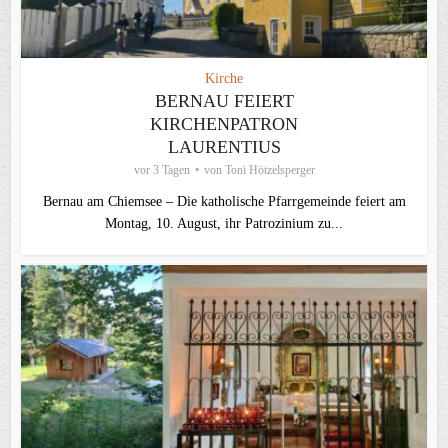
Kirche
BERNAU FEIERT
KIRCHENPATRON
LAURENTIUS
vor 3 Tagen
von
Toni Hötzelsperger
Bernau am Chiemsee – Die katholische Pfarrgemeinde feiert am
Montag, 10. August, ihr Patrozinium zu...