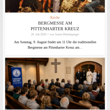
Kirche
BERGMESSE AM
PITTENHARTER KREUZ
29. Juli 2026
von
Anton Hötzelsperger
Am Sonntag, 9. August findet um 11 Uhr die traditionellen
Bergmesse am Pittenharter Kreuz am...