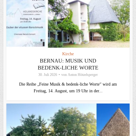
Kirche
BERNAU: MUSIK UND
BEDENK-LICHE WORTE
30. Juli 2026
von
Anton Hötzelsperger
Die Reihe „Feine Musik & bedenk-liche Worte“ wird am
Freitag, 14. August, um 19 Uhr in der...