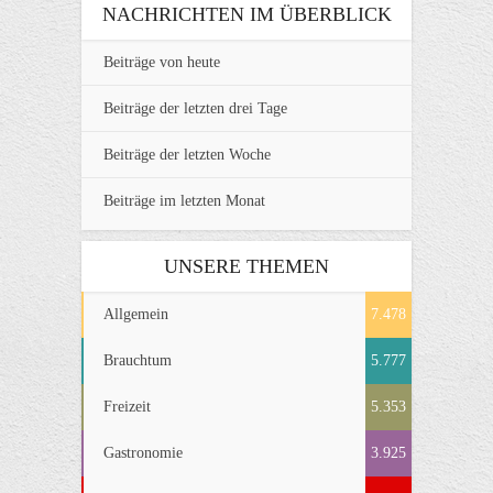
NACHRICHTEN IM ÜBERBLICK
Beiträge von heute
Beiträge der letzten drei Tage
Beiträge der letzten Woche
Beiträge im letzten Monat
UNSERE THEMEN
Allgemein
7.478
Brauchtum
5.777
Freizeit
5.353
Gastronomie
3.925