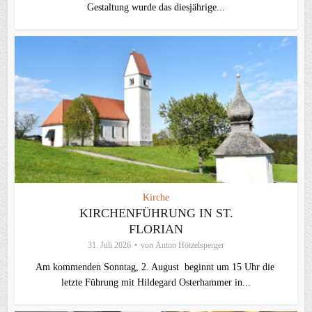
Gestaltung wurde das diesjährige...
Kirche
KIRCHENFÜHRUNG IN ST.
FLORIAN
31. Juli 2026
von
Anton Hötzelsperger
Am kommenden Sonntag, 2. August beginnt um 15 Uhr die
letzte Führung mit Hildegard Osterhammer in...