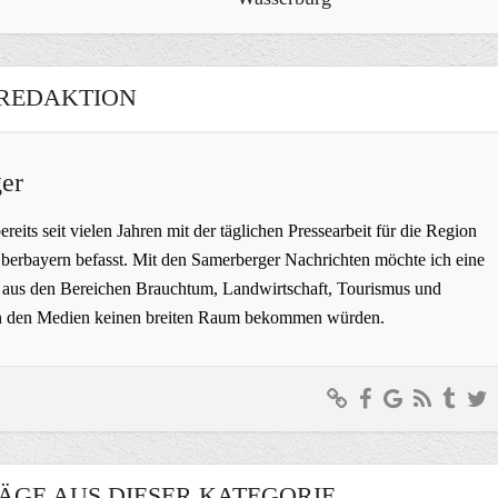
REDAKTION
er
bereits seit vielen Jahren mit der täglichen Pressearbeit für die Region
erbayern befasst. Mit den Samerberger Nachrichten möchte ich eine
ge aus den Bereichen Brauchtum, Landwirtschaft, Tourismus und
t in den Medien keinen breiten Raum bekommen würden.
ÄGE AUS DIESER KATEGORIE