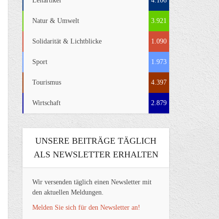
Leitartikel
4.106
Natur & Umwelt
3.921
Solidarität & Lichtblicke
1.090
Sport
1.973
Tourismus
4.397
Wirtschaft
2.879
UNSERE BEITRÄGE TÄGLICH
ALS NEWSLETTER ERHALTEN
Wir versenden täglich einen Newsletter mit
den aktuellen Meldungen.
Melden Sie sich für den Newsletter an!