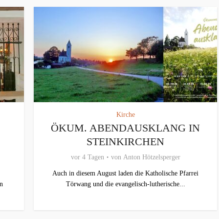
Kirche
ÖKUM. ABENDAUSKLANG IN
STEINKIRCHEN
vor 4 Tagen
von
Anton Hötzelsperger
Auch in diesem August laden die Katholische Pfarrei
an
Törwang und die evangelisch‑lutherische...