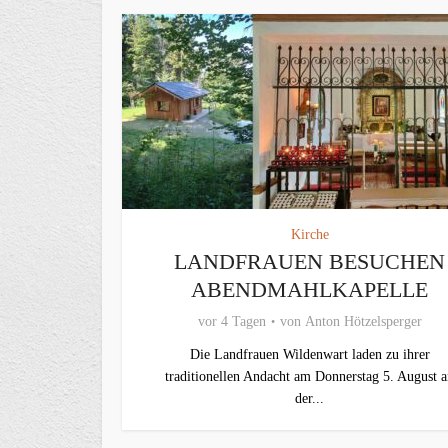
Kirche
LANDFRAUEN BESUCHEN
ABENDMAHLKAPELLE
vor 4 Tagen
von
Anton Hötzelsperger
Die Landfrauen Wildenwart laden zu ihrer
traditionellen Andacht am Donnerstag 5. August 
der...