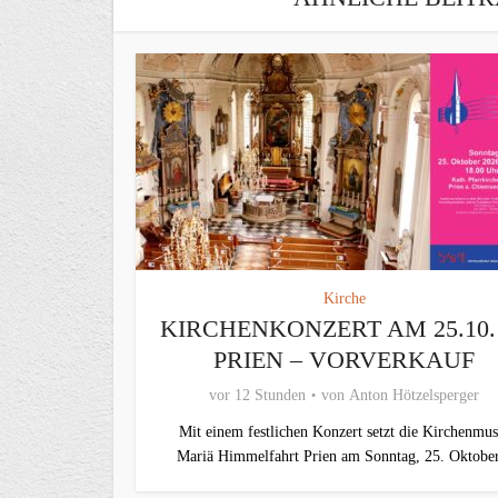
Kirche
KIRCHENKONZERT AM 25.10.
PRIEN – VORVERKAUF
vor 12 Stunden
von
Anton Hötzelsperger
Mit einem festlichen Konzert setzt die Kirchenmus
Mariä Himmelfahrt Prien am Sonntag, 25. Oktober