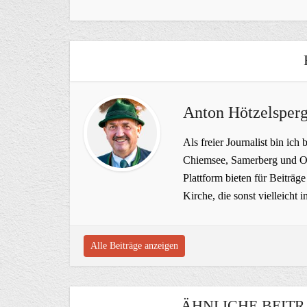
Anton Hötzelsperg
Als freier Journalist bin ich 
Chiemsee, Samerberg und Ob
Plattform bieten für Beiträ
Kirche, die sonst vielleich
Alle Beiträge anzeigen
ÄHNLICHE BEITR