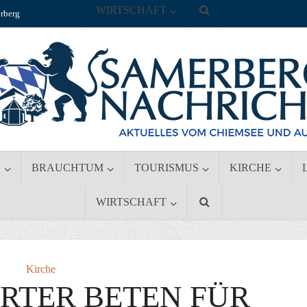
WIRTSCHAFT
rberg
S
BRAUCHTUM
TOURISMUS
KIRCHE
WIRTSCHAFT
Kirche
RTER BETEN FÜR