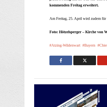
kommenden Freitag erweitert.
Am Freitag, 25. April wird zudem für 
Foto: Hötzelsperger – Kirche von 
Atzing-Wildenwart
Bayern
Chi