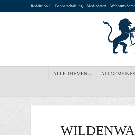
Redaktion
Bannerschaltung
Mediadaten
Webcams Same
ALLE THEMEN
ALLGEMEINE
WILDENWA