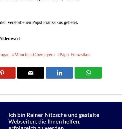
den verstorbenen Papst Franzsikus gebetet.
Wildenwart
emgau
München-Oberbayern
Papst Franzsikus