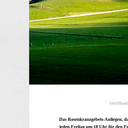
Veröffentl
Das Rosenkranzgebets-Anliegen, da
jeden Freitag um 18 Uhr für den Fr