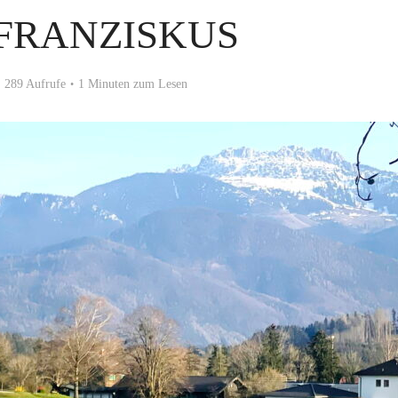
 FRANZISKUS
289 Aufrufe
1 Minuten zum Lesen