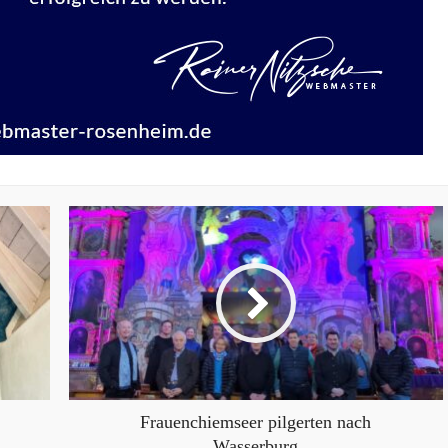
Frauenchiemseer pilgerten nach
Wasserburg