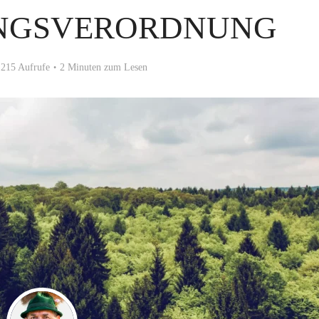
NGSVERORDNUNG
215 Aufrufe
2 Minuten zum Lesen