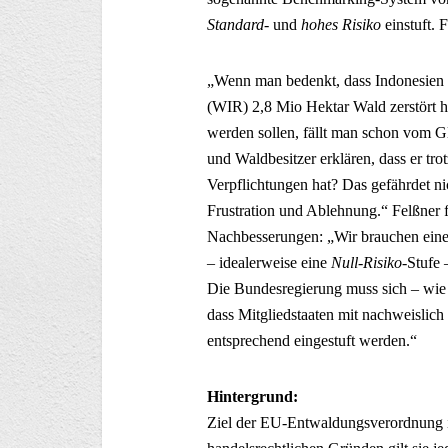
Standard-
und
hohes Risiko
einstuft. F
„Wenn man bedenkt, dass Indonesien o
(WIR) 2,8 Mio Hektar Wald zerstört ha
werden sollen, fällt man schon vom G
und Waldbesitzer erklären, dass er tro
Verpflichtungen hat? Das gefährdet ni
Frustration und Ablehnung.“ Felßner
Nachbesserungen: „Wir brauchen eine 
– idealerweise eine
Null-Risiko
-Stufe 
Die Bundesregierung muss sich – wie 
dass Mitgliedstaaten mit nachweislic
entsprechend eingestuft werden.“
Hintergrund:
Ziel der EU-Entwaldungsverordnung i