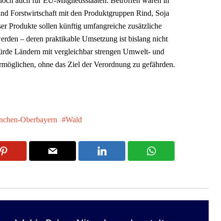
edoch auch für EU-Mitgliedsstaaten. Betroffen wären in
nd Forstwirtschaft mit den Produktgruppen Rind, Soja
er Produkte sollen künftig umfangreiche zusätzliche
erden – deren praktikable Umsetzung ist bislang nicht
ürde Ländern mit vergleichbar strengen Umwelt- und
rmöglichen, ohne das Ziel der Verordnung zu gefährden.
chen-Oberbayern
Wald