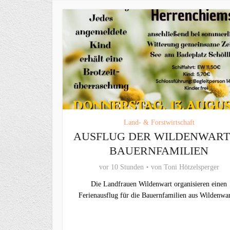
Land- & Forstwirtschaft
AUSFLUG DER WILDENWAR
BAUERNFAMILIEN
vor 10 Stunden
von
Toni Hötzelsperger
Die Landfrauen Wildenwart organisieren einen
Ferienausflug für die Bauernfamilien aus Wildenwar