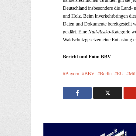
handelsrechtlichen Gründen gilt sie j
Deutschland insbesondere die Land- u
und Holz. Beim Inverkehrbringen dies
Daten und Dokumente bereitgestellt w
geklärt. Eine
Null-Risiko
-Kategorie w
Waldschutzgesetzen eine Entlastung e
Bericht und Foto: BBV
Bayern
BBV
Berlin
EU
Mün