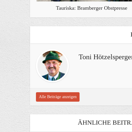
Tauriska: Bramberger Obstpresse
Toni Hötzelsperge
Alle Beiträge anzeigen
ÄHNLICHE BEITR