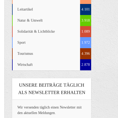
Leitartikel
4.101
Natur & Umwelt
3.918
Solidarität & Lichtblicke
1.089
Sport
1.972
Tourismus
4.396
Wirtschaft
2.878
UNSERE BEITRÄGE TÄGLICH
ALS NEWSLETTER ERHALTEN
Wir versenden täglich einen Newsletter mit
den aktuellen Meldungen.