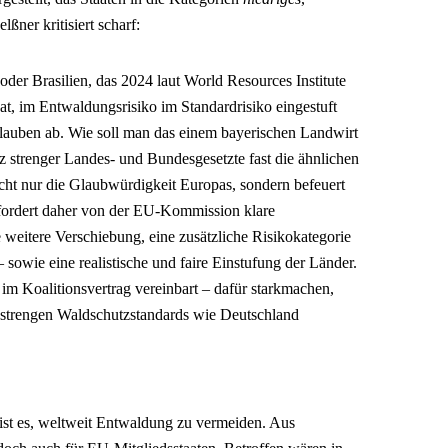
elßner kritisiert scharf:
der Brasilien, das 2024 laut World Resources Institute
t, im Entwaldungsrisiko im Standardrisiko eingestuft
lauben ab. Wie soll man das einem bayerischen Landwirt
tz strenger Landes- und Bundesgesetzte fast die ähnlichen
cht nur die Glaubwürdigkeit Europas, sondern befeuert
 fordert daher von der EU-Kommission klare
weitere Verschiebung, eine zusätzliche Risikokategorie
– sowie eine realistische und faire Einstufung der Länder.
im Koalitionsvertrag vereinbart – dafür starkmachen,
h strengen Waldschutzstandards wie Deutschland
st es, weltweit Entwaldung zu vermeiden. Aus