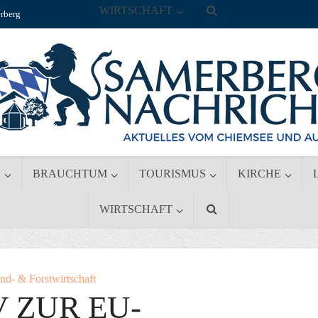
WIRTSCHAFT
rberg
S
BRAUCHTUM
TOURISMUS
KIRCHE
WIRTSCHAFT
nd- & Forstwirtschaft
 ZUR EU-