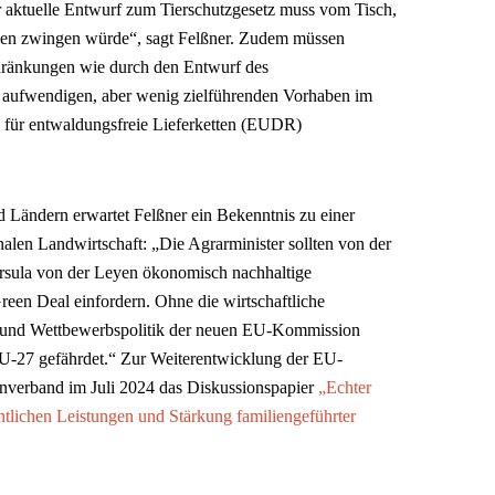
aktuelle Entwurf zum Tierschutzgesetz muss vom Tisch,
ben zwingen würde“, sagt Felßner. Zudem müssen
hränkungen wie durch den Entwurf des
aufwendigen, aber wenig zielführenden Vorhaben im
für entwaldungsfreie Lieferketten (EUDR)
Ländern erwartet Felßner ein Bekenntnis zu einer
alen Landwirtschaft: „Die Agrarminister sollten von der
sula von der Leyen ökonomisch nachhaltige
en Deal einfordern. Ohne die wirtschaftliche
s- und Wettbewerbspolitik der neuen EU-Kommission
 EU-27 gefährdet.“ Zur Weiterentwicklung der EU-
rnverband im Juli 2024 das Diskussionspapier
„Echter
ntlichen Leistungen und Stärkung familiengeführter