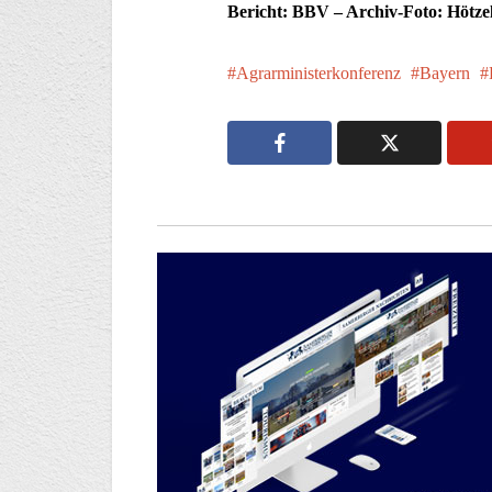
Bericht: BBV – Archiv-Foto: Hötze
Agrarministerkonferenz
Bayern