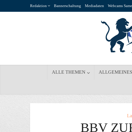
Redaktion
Bannerschaltung
Mediadaten
Webcams Same
ALLE THEMEN
ALLGEMEINE
La
BBV ZU