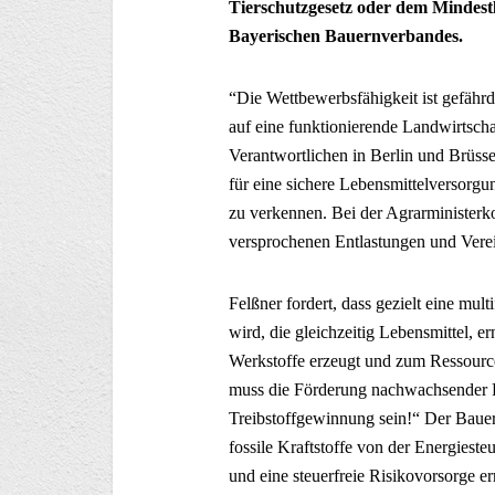
Tierschutzgesetz oder dem Mindest
Bayerischen Bauernverbandes.
“Die Wettbewerbsfähigkeit ist gefährd
auf eine funktionierende Landwirtscha
Verantwortlichen in Berlin und Brüss
für eine sichere Lebensmittelversorgu
zu verkennen. Bei der Agrarministerk
versprochenen Entlastungen und Vere
Felßner fordert, dass gezielt eine mult
wird, die gleichzeitig Lebensmittel,
Werkstoffe erzeugt und zum Ressourcen
muss die Förderung nachwachsender R
Treibstoffgewinnung sein!“ Der Bauern
fossile Kraftstoffe von der Energieste
und eine steuerfreie Risikovorsorge e