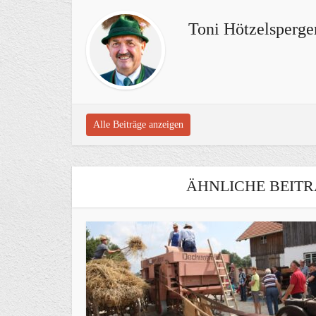
Toni Hötzelsperge
Alle Beiträge anzeigen
ÄHNLICHE BEITR