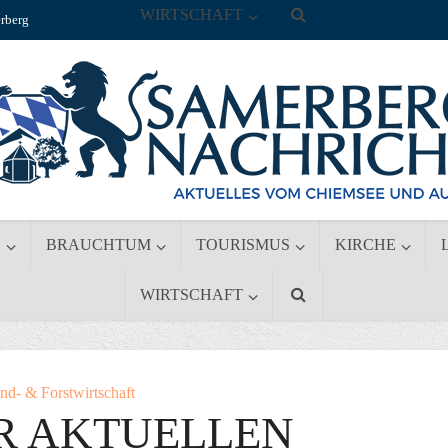
WIRTSCHAFT
rberg
S
BRAUCHTUM
TOURISMUS
KIRCHE
WIRTSCHAFT
nd- & Forstwirtschaft
R AKTUELLEN