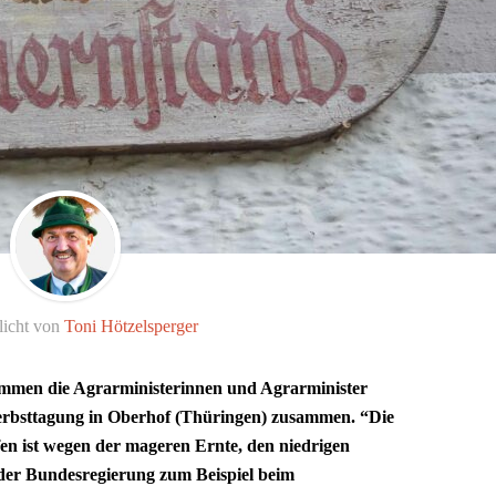
licht von
Toni Hötzelsperger
mmen die Agrarministerinnen und Agrarminister
rbsttagung in Oberhof (Thüringen) zusammen. “Die
n ist wegen der mageren Ernte, den niedrigen
der Bundesregierung zum Beispiel beim