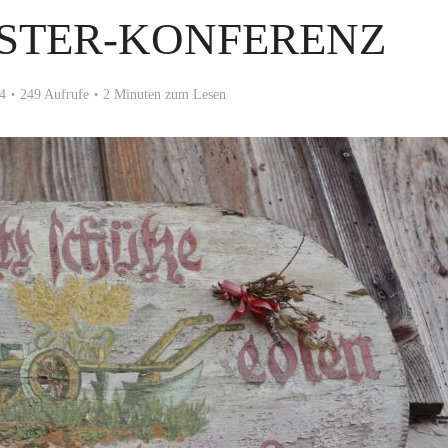
STER-KONFERENZ
4
249 Aufrufe
2 Minuten zum Lesen