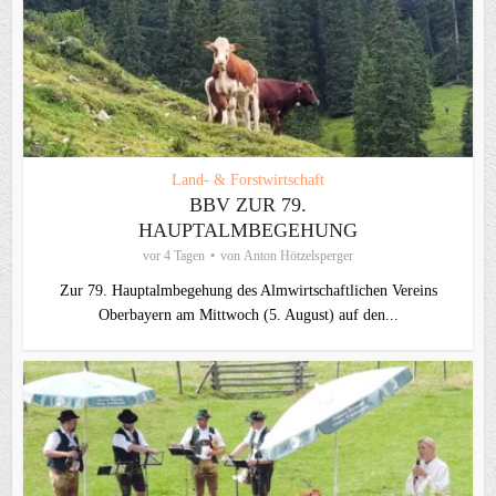
Land- & Forstwirtschaft
BBV ZUR 79.
HAUPTALMBEGEHUNG
vor 4 Tagen
von
Anton Hötzelsperger
Zur 79. Hauptalmbegehung des Almwirtschaftlichen Vereins
Oberbayern am Mittwoch (5. August) auf den...