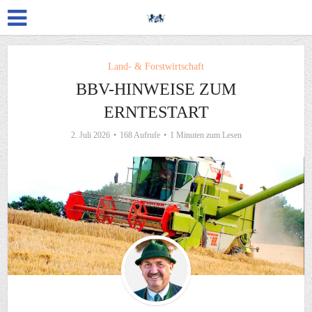
Land- & Forstwirtschaft
BBV-HINWEISE ZUM
ERNTESTART
2. Juli 2026
168 Aufrufe
1 Minuten zum Lesen