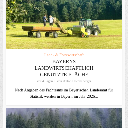
Land- & Forstwirtschaft
BAYERNS
LANDWIRTSCHAFTLICH
GENUTZTE FLÄCHE
vor 4 Tagen
von
Anton Hötzelsperger
Nach Angaben des Fachteams im Bayerischen Landesamt für
Statistik werden in Bayern im Jahr 2026...