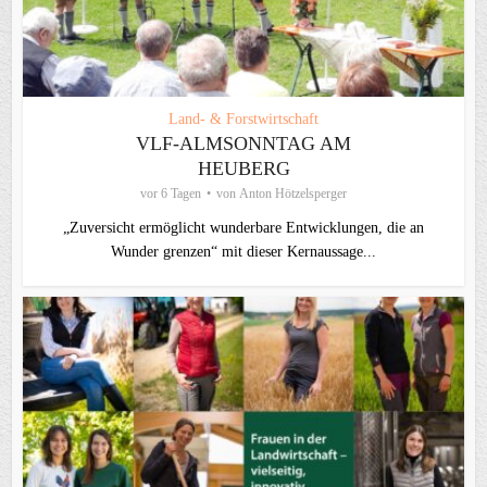
Land- & Forstwirtschaft
VLF-ALMSONNTAG AM
HEUBERG
vor 6 Tagen
von
Anton Hötzelsperger
„Zuversicht ermöglicht wunderbare Entwicklungen, die an
Wunder grenzen“ mit dieser Kernaussage...