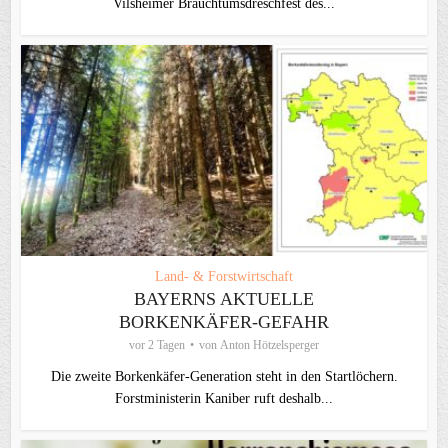
Vilsheimer Brauchtumsdreschfest des...
Land- & Forstwirtschaft
BAYERNS AKTUELLE
BORKENKÄFER-GEFAHR
vor 2 Tagen
von
Anton Hötzelsperger
Die zweite Borkenkäfer-Generation steht in den Startlöchern.
Forstministerin Kaniber ruft deshalb...