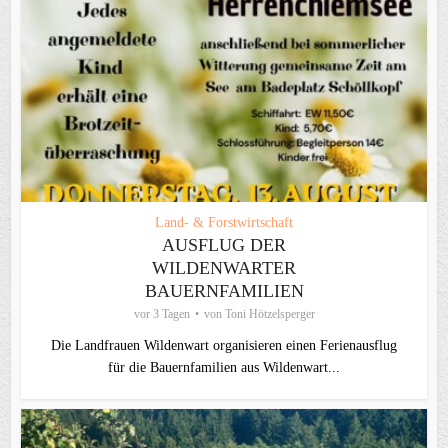
Land- & Forstwirtschaft
AUSFLUG DER
WILDENWARTER
BAUERNFAMILIEN
vor 3 Tagen
von
Toni Hötzelsperger
Die Landfrauen Wildenwart organisieren einen Ferienausflug
für die Bauernfamilien aus Wildenwart...