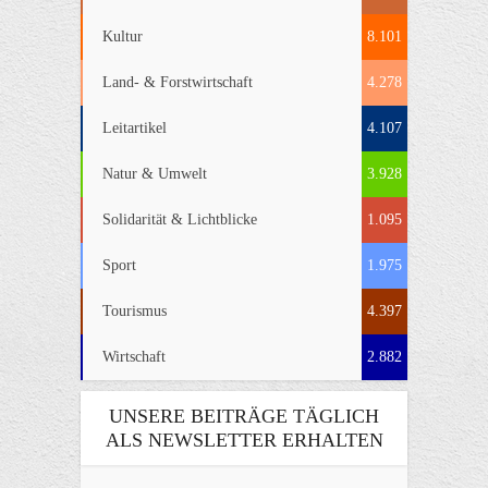
Kultur
8.101
Land- & Forstwirtschaft
4.278
Leitartikel
4.107
Natur & Umwelt
3.928
Solidarität & Lichtblicke
1.095
Sport
1.975
Tourismus
4.397
Wirtschaft
2.882
UNSERE BEITRÄGE TÄGLICH
ALS NEWSLETTER ERHALTEN