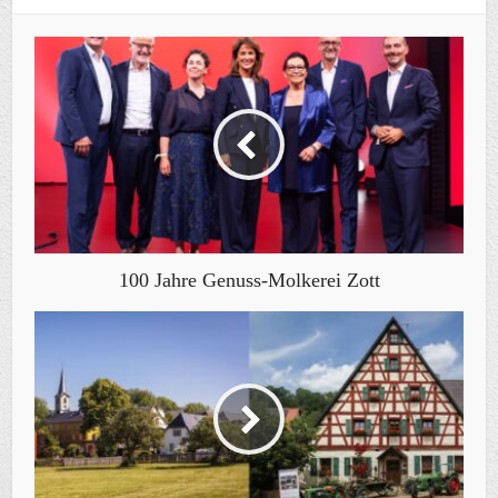
100 Jahre Genuss-Molkerei Zott