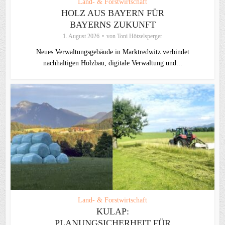
Land- & Forstwirtschaft
HOLZ AUS BAYERN FÜR
BAYERNS ZUKUNFT
1. August 2026
von
Toni Hötzelsperger
Neues Verwaltungsgebäude in Marktredwitz verbindet
nachhaltigen Holzbau, digitale Verwaltung und...
Land- & Forstwirtschaft
KULAP:
PLANUNGSICHERHEIT FÜR