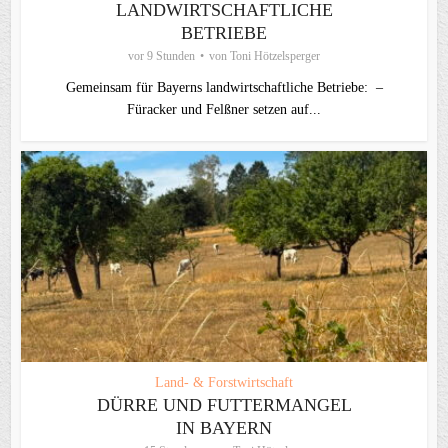
LANDWIRTSCHAFTLICHE
BETRIEBE
vor 9 Stunden
von
Toni Hötzelsperger
Gemeinsam für Bayerns landwirtschaftliche Betriebe: –
Füracker und Felßner setzen auf...
Land- & Forstwirtschaft
DÜRRE UND FUTTERMANGEL
IN BAYERN