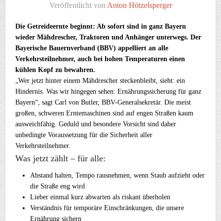
Veröffentlicht von
Anton Hötzelsperger
Die Getreideernte beginnt: Ab sofort sind in ganz Bayern
wieder Mähdrescher, Traktoren und Anhänger unterwegs. Der
Bayerische Bauernverband (BBV) appelliert an alle
Verkehrsteilnehmer, auch bei hohen Temperaturen einen
kühlen Kopf zu bewahren.
„Wer jetzt hinter einem Mähdrescher steckenbleibt, sieht: ein
Hindernis. Was wir hingegen sehen: Ernährungssicherung für ganz
Bayern“, sagt Carl von Butler, BBV-Generalsekretär. Die meist
großen, schweren Erntemaschinen sind auf engen Straßen kaum
ausweichfähig. Geduld und besondere Vorsicht sind daher
unbedingte Voraussetzung für die Sicherheit aller
Verkehrsteilnehmer.
Was jetzt zählt – für alle:
Abstand halten, Tempo rausnehmen, wenn Staub aufzieht oder
die Straße eng wird
Lieber einmal kurz abwarten als riskant überholen
Verständnis für temporäre Einschränkungen, die unsere
Ernährung sichern