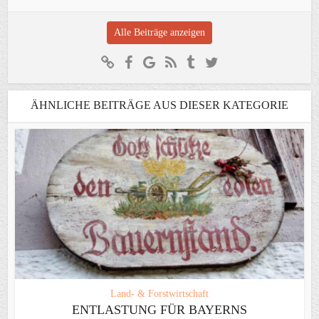
Alle Beiträge anzeigen
ÄHNLICHE BEITRÄGE AUS DIESER KATEGORIE
Land- & Forstwirtschaft
ENTLASTUNG FÜR BAYERNS