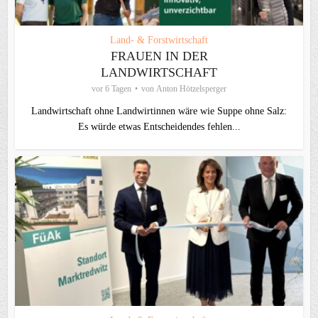
Land- & Forstwirtschaft
FRAUEN IN DER
LANDWIRTSCHAFT
vor 6 Tagen
von
Anton Hötzelsperger
Landwirtschaft ohne Landwirtinnen wäre wie Suppe ohne Salz:
Es würde etwas Entscheidendes fehlen...