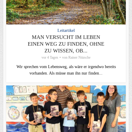
Leitartikel
MAN VERSUCHT IM LEBEN
EINEN WEG ZU FINDEN, OHNE
ZU WISSEN, OB...
vor 4 Tagen
von
Rainer Nitzsche
Wir sprechen vom Lebensweg, als wäre er irgendwo bereits
vorhanden. Als müsse man ihn nur finden...