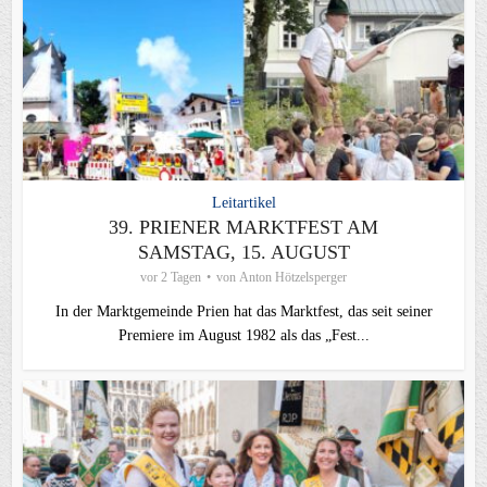
Leitartikel
39. PRIENER MARKTFEST AM
SAMSTAG, 15. AUGUST
vor 2 Tagen
von
Anton Hötzelsperger
In der Marktgemeinde Prien hat das Marktfest, das seit seiner
Premiere im August 1982 als das „Fest...