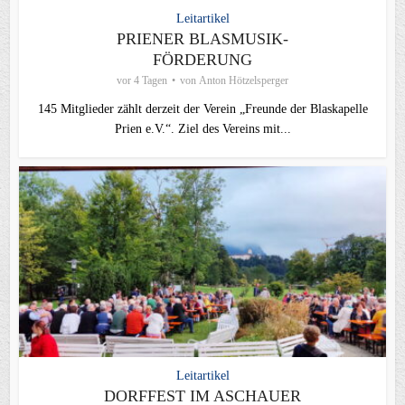
Leitartikel
PRIENER BLASMUSIK-
FÖRDERUNG
vor 4 Tagen
von
Anton Hötzelsperger
145 Mitglieder zählt derzeit der Verein „Freunde der Blaskapelle
Prien e.V.“. Ziel des Vereins mit...
Leitartikel
DORFFEST IM ASCHAUER