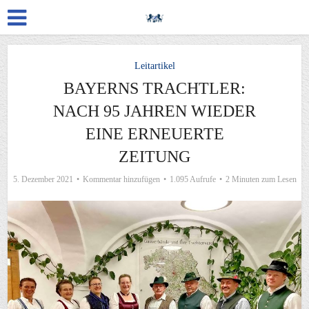
Leitartikel
BAYERNS TRACHTLER:
NACH 95 JAHREN WIEDER
EINE ERNEUERTE
ZEITUNG
5. Dezember 2021
Kommentar hinzufügen
1.095 Aufrufe
2 Minuten zum Lesen