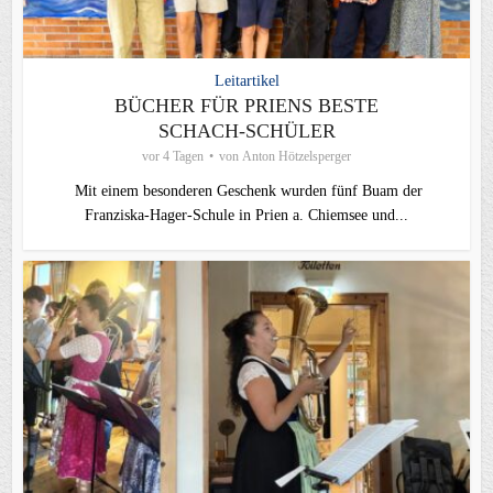
Leitartikel
BÜCHER FÜR PRIENS BESTE
SCHACH-SCHÜLER
vor 4 Tagen
von
Anton Hötzelsperger
Mit einem besonderen Geschenk wurden fünf Buam der
Franziska-Hager-Schule in Prien a. Chiemsee und...