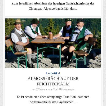
Zum feierlichen Abschluss des heurigen Gautrachtenfestes des
Chiemgau‑Alpenverbands lädt der...
Leitartikel
ALMGESPRÄCH AUF DER
FEICHTECKALM
vor 7 Tagen
von
Toni Hötzelsperger
Es ist schon eine über zehnjährige Tradition, dass sich
Spitzenvertreter des Bayerischen...