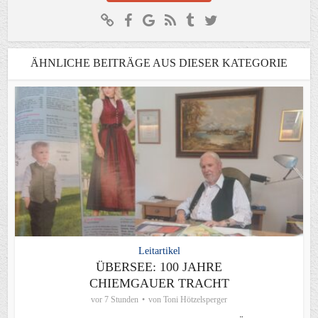
ÄHNLICHE BEITRÄGE AUS DIESER KATEGORIE
Leitartikel
ÜBERSEE: 100 JAHRE
CHIEMGAUER TRACHT
vor 7 Stunden
von
Toni Hötzelsperger