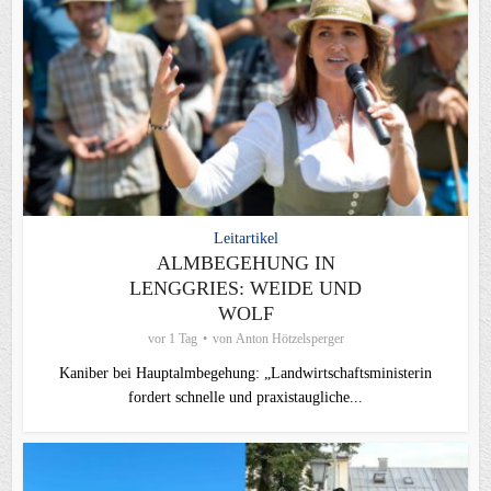
Leitartikel
ALMBEGEHUNG IN
LENGGRIES: WEIDE UND
WOLF
vor 1 Tag
von
Anton Hötzelsperger
Kaniber bei Hauptalmbegehung: „Landwirtschaftsministerin
fordert schnelle und praxistaugliche...