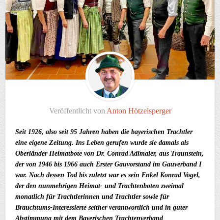
Veröffentlicht von
Anton Hötzelsperger
Seit 1926, also seit 95 Jahren haben die bayerischen Trachtler
eine eigene Zeitung. Ins Leben gerufen wurde sie damals als
Oberländer Heimatbote von Dr. Conrad Adlmaier, aus Traunstein,
der von 1946 bis 1966 auch Erster Gauvorstand im Gauverband I
war. Nach dessen Tod bis zuletzt war es sein Enkel Konrad Vogel,
der den nunmehrigen Heimat- und Trachtenboten zweimal
monatlich für Trachtlerinnen und Trachtler sowie für
Brauchtums-Interessierte seither verantwortlich und in guter
Abstimmung mit dem Bayerischen Trachtenverband