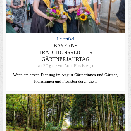
Leitartikel
BAYERNS
TRADITIONSREICHER
GÄRTNERJAHRTAG
vor 2 Tagen
von
Anton Hötzelsperger
Wenn am ersten Dienstag im August Gärtnerinnen und Gärtner,
Floristinnen und Floristen durch die...