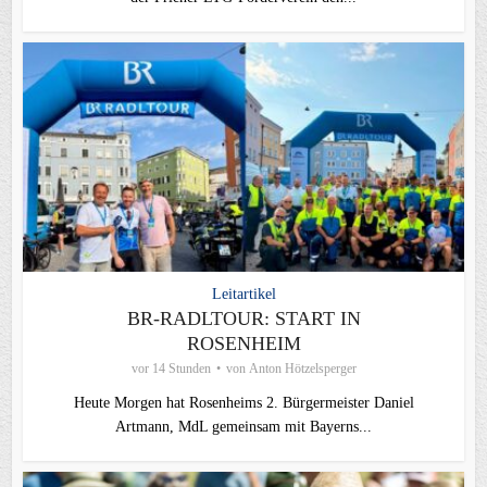
Leitartikel
BR-RADLTOUR: START IN
ROSENHEIM
vor 14 Stunden
von
Anton Hötzelsperger
Heute Morgen hat Rosenheims 2. Bürgermeister Daniel
Artmann, MdL gemeinsam mit Bayerns...