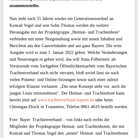
zusammenstellte.
Nun steht nach 55 Jahren wieder ein Generationswechsel an.
Konrad Vogel und sein Sohn Thomas werden die weitere
Herausgabe mit der Projektgruppe „Heimat- und Trachtenbote“
verbinden mit einer Neugestaltung sowie mit neuen Inhalten und
Berichten aus den Gauverbänden und aus ganz Bayern. Die erste
Ausgabe wird es zum 1. Januar 2022 geben. Welche Veränderungen
und Neuerungen es geben wird, das will Anna Felbermeir als
Vorsitzende vom Sachgebiet Öffentlichkeitsarbeit vom Bayerischen
Trachtenverband noch nicht verraten, bloß soviel lässt sie nach
vielen Präsenz- und Online-Sitzungen sowie nach einer zuletzt
erfolgten Klausur verlauten: „Das neue Konzept sieht vor, auch die
jungen Leute mitzunehmen“. Der Heimat- und Trachtenbote kann
bereits jetzt auf
www.trachtenverband-bayern.de
oder beim
Chiemgau-Druck in Traunstein, Telefon 0861-4619 bestellt werden.
Foto: Bayer. Trachtenverband – von links nach rechts die
Mitglieder der Projektgruppe Heimat- und Trachtenboten, die mit
Konrad und Thomas Vogel den „neuen“ Heimat- und Trachtenboten