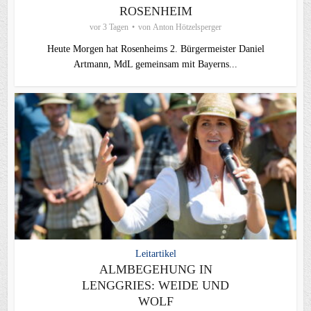
ROSENHEIM
vor 3 Tagen
von
Anton Hötzelsperger
Heute Morgen hat Rosenheims 2. Bürgermeister Daniel
Artmann, MdL gemeinsam mit Bayerns...
Leitartikel
ALMBEGEHUNG IN
LENGGRIES: WEIDE UND
WOLF