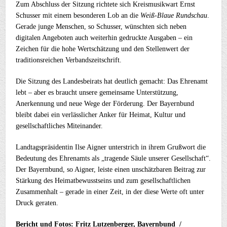
Zum Abschluss der Sitzung richtete sich Kreismusikwart Ernst
Schusser mit einem besonderen Lob an die
Weiß-Blaue Rundschau
.
Gerade junge Menschen, so Schusser, wünschten sich neben
digitalen Angeboten auch weiterhin gedruckte Ausgaben – ein
Zeichen für die hohe Wertschätzung und den Stellenwert der
traditionsreichen Verbandszeitschrift.
Die Sitzung des Landesbeirats hat deutlich gemacht: Das Ehrenamt
lebt – aber es braucht unsere gemeinsame Unterstützung,
Anerkennung und neue Wege der Förderung. Der Bayernbund
bleibt dabei ein verlässlicher Anker für Heimat, Kultur und
gesellschaftliches Miteinander.
Landtagspräsidentin Ilse Aigner unterstrich in ihrem Grußwort die
Bedeutung des Ehrenamts als „tragende Säule unserer Gesellschaft“.
Der Bayernbund, so Aigner, leiste einen unschätzbaren Beitrag zur
Stärkung des Heimatbewusstseins und zum gesellschaftlichen
Zusammenhalt – gerade in einer Zeit, in der diese Werte oft unter
Druck geraten.
Bericht und Fotos: Fritz Lutzenberger, Bayernbund /