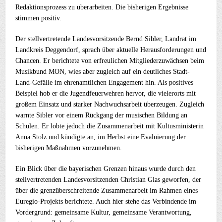
Redaktionsprozess zu überarbeiten. Die bisherigen Ergebnisse
stimmen positiv.
Der stellvertretende Landesvorsitzende Bernd Sibler, Landrat im
Landkreis Deggendorf, sprach über aktuelle Herausforderungen und
Chancen. Er berichtete von erfreulichen Mitgliederzuwächsen beim
Musikbund MON, wies aber zugleich auf ein deutliches Stadt-
Land-Gefälle im ehrenamtlichen Engagement hin. Als positives
Beispiel hob er die Jugendfeuerwehren hervor, die vielerorts mit
großem Einsatz und starker Nachwuchsarbeit überzeugen. Zugleich
warnte Sibler vor einem Rückgang der musischen Bildung an
Schulen. Er lobte jedoch die Zusammenarbeit mit Kultusministerin
Anna Stolz und kündigte an, im Herbst eine Evaluierung der
bisherigen Maßnahmen vorzunehmen.
Ein Blick über die bayerischen Grenzen hinaus wurde durch den
stellvertretenden Landesvorsitzenden Christian Glas geworfen, der
über die grenzüberschreitende Zusammenarbeit im Rahmen eines
Euregio-Projekts berichtete. Auch hier stehe das Verbindende im
Vordergrund: gemeinsame Kultur, gemeinsame Verantwortung,