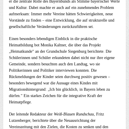
er die zentrale Rolle des Bayernbunds als Stimme bayerischer Werte
und Kultur. Dabei machte er auch auf ein zunehmendes Problem
aufmerksam: Immer mehr Vereine hätten Schwierigkeiten, neue
Vorstände zu finden – eine Entwicklung, die auf strukturelle und
gesellschaftliche Veränderungen zurückzuführen sei.
Einen besonders lebendigen Einblick in die praktische
Heimatbildung bot Monika Kaltner, die über das Projekt
„Heimatkunde“ an der Grundschule Siegenburg berichtete. Die
Schülerinnen und Schüler erkundeten dabei nicht nur ihre eigene
Gemeinde, sondern besuchten auch den Landtag, wo sie
Politikerinnen und Politiker interviewen konnten. Die
Rückmeldungen der Kinder seien durchweg positiv gewesen –
besonders bewegend war die Aussage eines Kindes mit
Migrationshintergrund: „Ich bin glücklich, in Bayern leben zu
dürfen.“ Ein starkes Zeichen für die integrative Kraft der
Heimatpflege.
Der leitende Redakteur der
Weiß-Blauen Rundschau
, Fritz
Lutzenberger, berichtete über die Neuausrichtung der
Vereinszeitung mit den Zielen, die Kosten zu senken und den