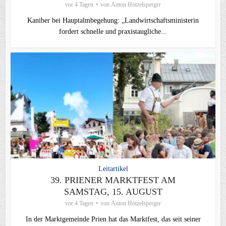
vor 4 Tagen
von
Anton Hötzelsperger
Kaniber bei Hauptalmbegehung: „Landwirtschaftsministerin
fordert schnelle und praxistaugliche...
Leitartikel
39. PRIENER MARKTFEST AM
SAMSTAG, 15. AUGUST
vor 4 Tagen
von
Anton Hötzelsperger
In der Marktgemeinde Prien hat das Marktfest, das seit seiner