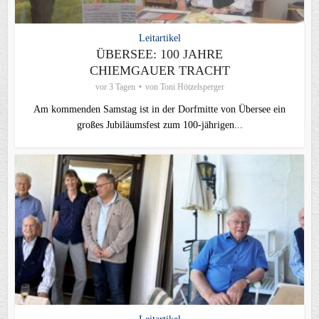
Leitartikel
ÜBERSEE: 100 JAHRE
CHIEMGAUER TRACHT
vor 3 Tagen
von
Toni Hötzelsperger
Am kommenden Samstag ist in der Dorfmitte von Übersee ein
großes Jubiläumsfest zum 100-jährigen...