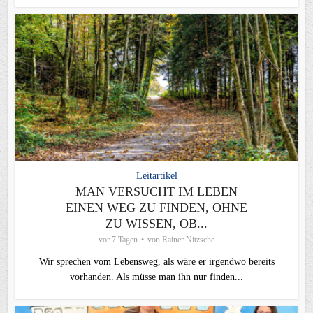
Leitartikel
MAN VERSUCHT IM LEBEN
EINEN WEG ZU FINDEN, OHNE
ZU WISSEN, OB...
vor 7 Tagen
von
Rainer Nitzsche
Wir sprechen vom Lebensweg, als wäre er irgendwo bereits
vorhanden. Als müsse man ihn nur finden...