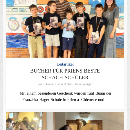
Leitartikel
BÜCHER FÜR PRIENS BESTE
SCHACH-SCHÜLER
vor 7 Tagen
von
Anton Hötzelsperger
Mit einem besonderen Geschenk wurden fünf Buam der
Franziska-Hager-Schule in Prien a. Chiemsee und...