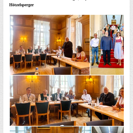
Hötzelsperger