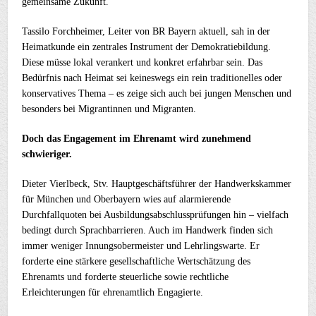
gemeinsame Zukunft.
Tassilo Forchheimer, Leiter von BR Bayern aktuell, sah in der
Heimatkunde ein zentrales Instrument der Demokratiebildung.
Diese müsse lokal verankert und konkret erfahrbar sein. Das
Bedürfnis nach Heimat sei keineswegs ein rein traditionelles oder
konservatives Thema – es zeige sich auch bei jungen Menschen und
besonders bei Migrantinnen und Migranten.
Doch das Engagement im Ehrenamt wird zunehmend
schwieriger.
Dieter Vierlbeck, Stv. Hauptgeschäftsführer der Handwerkskammer
für München und Oberbayern wies auf alarmierende
Durchfallquoten bei Ausbildungsabschlussprüfungen hin – vielfach
bedingt durch Sprachbarrieren. Auch im Handwerk finden sich
immer weniger Innungsobermeister und Lehrlingswarte. Er
forderte eine stärkere gesellschaftliche Wertschätzung des
Ehrenamts und forderte steuerliche sowie rechtliche
Erleichterungen für ehrenamtlich Engagierte.