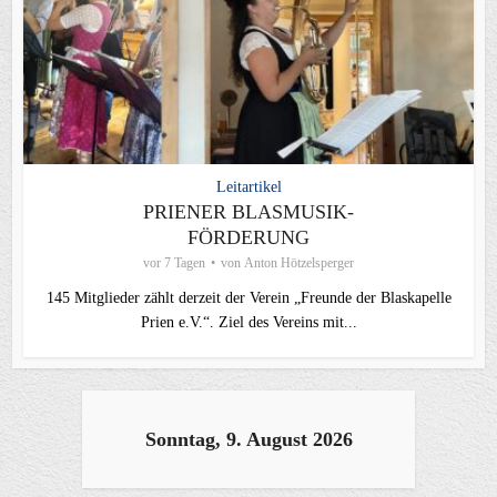
Leitartikel
PRIENER BLASMUSIK-
FÖRDERUNG
vor 7 Tagen
von
Anton Hötzelsperger
145 Mitglieder zählt derzeit der Verein „Freunde der Blaskapelle
Prien e.V.“. Ziel des Vereins mit...
Sonntag, 9. August 2026