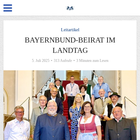
Leitartikel
BAYERNBUND-BEIRAT IM
LANDTAG
5. Juli 2025
313 Aufrufe
3 Minuten zum Lesen