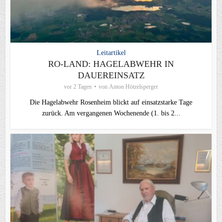
Leitartikel
RO-LAND: HAGELABWEHR IN
DAUEREINSATZ
vor 2 Tagen
von
Anton Hötzelsperger
Die Hagelabwehr Rosenheim blickt auf einsatzstarke Tage
zurück. Am vergangenen Wochenende (1. bis 2...