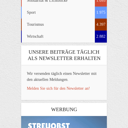
Solidarität & Lichtblicke
1.095
Sport
1.975
Tourismus
4.397
Wirtschaft
2.882
UNSERE BEITRÄGE TÄGLICH
ALS NEWSLETTER ERHALTEN
Wir versenden täglich einen Newsletter mit
den aktuellen Meldungen.
Melden Sie sich für den Newsletter an!
WERBUNG