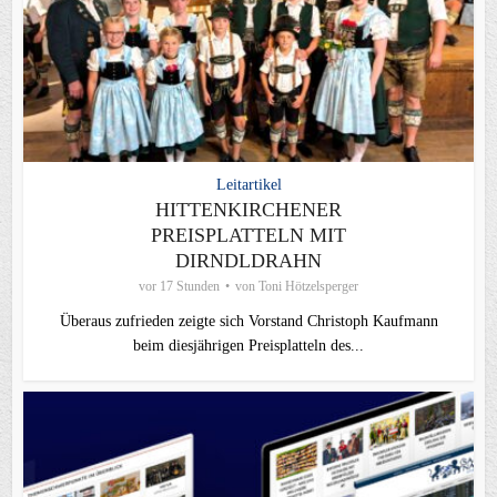
Leitartikel
HITTENKIRCHENER
PREISPLATTELN MIT
DIRNDLDRAHN
vor 17 Stunden
von
Toni Hötzelsperger
Überaus zufrieden zeigte sich Vorstand Christoph Kaufmann
beim diesjährigen Preisplatteln des...