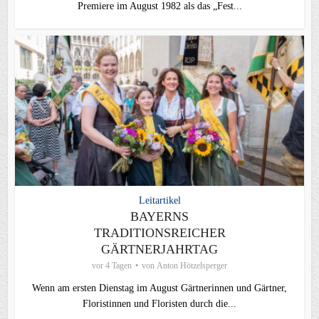
Premiere im August 1982 als das „Fest...
Leitartikel
BAYERNS
TRADITIONSREICHER
GÄRTNERJAHRTAG
vor 4 Tagen
von
Anton Hötzelsperger
Wenn am ersten Dienstag im August Gärtnerinnen und Gärtner,
Floristinnen und Floristen durch die...