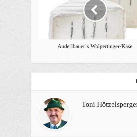
Anderlbauer´s Wolpertinger-Käse
Toni Hötzelsperge