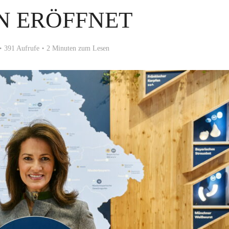
N ERÖFFNET
391 Aufrufe
2 Minuten zum Lesen