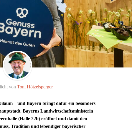
licht von
Toni Hötzelsperger
biläum – und Bayern bringt dafür ein besonders
hauptstadt. Bayerns Landwirtschaftsministerin
ernhalle (Halle 22b) eröffnet und damit den
enuss, Tradition und lebendiger bayerischer