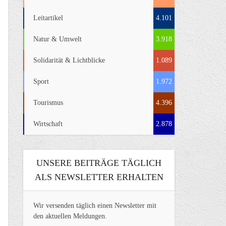
Leitartikel
4.101
Natur & Umwelt
3.918
Solidarität & Lichtblicke
1.089
Sport
1.972
Tourismus
4.396
Wirtschaft
2.878
UNSERE BEITRÄGE TÄGLICH
ALS NEWSLETTER ERHALTEN
Wir versenden täglich einen Newsletter mit
den aktuellen Meldungen.