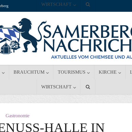
WIRTSCHAFT
rberg
S
BRAUCHTUM
TOURISMUS
KIRCHE
WIRTSCHAFT
Gastronomie
ENUSS-HALLE IN