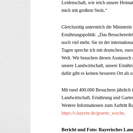
Leidenschaft, wie reich unsere Heima
mich mit großem Stolz.“
Gleichzeitig unterstrich die Ministeri
Ernährungspolitik: „Das Besuchererleb
noch viel mehr. Sie ist der internati
Tagen spreche ich mit deutschen, eur
Welt. Wir brauchen diesen Austausch 
unsere Landwirtschaft, unsere Ernäh
dafür gibt es keinen besseren Ort als 
Mit rund 400.000 Besuchern jährlich 
Landwirtschaft, Ernährung und Gartenb
Weitere Informationen zum Auftritt Ba
https://s.bayern.de/gruene_woche
.
Bericht und Foto: Bayerisches Lan