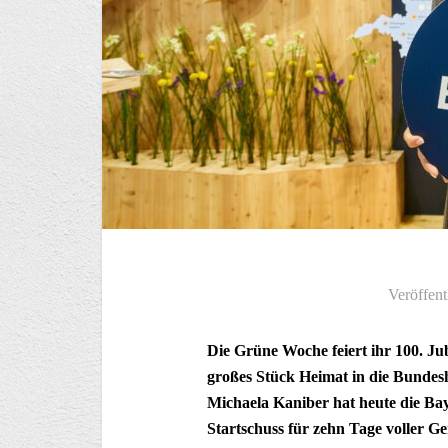
Veröffent
Die Grüne Woche feiert ihr 100. Ju
großes Stück Heimat in die Bundes
Michaela Kaniber hat heute die Bay
Startschuss für zehn Tage voller G