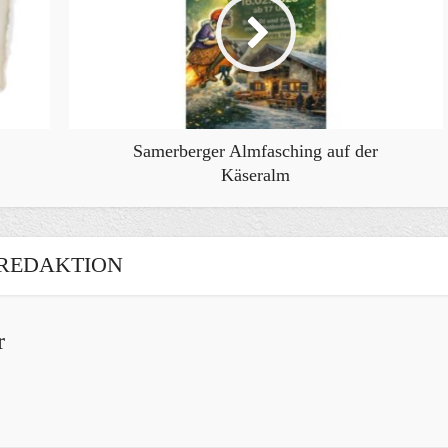
Samerberger Almfasching auf der
Käseralm
REDAKTION
r