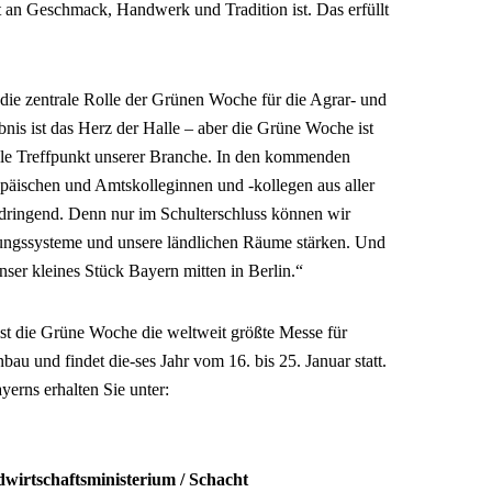
t an Geschmack, Handwerk und Tradition ist. Das erfüllt
n die zentrale Rolle der Grünen Woche für die Agrar- und
nis ist das Herz der Halle – aber die Grüne Woche ist
onale Treffpunkt unserer Branche. In den kommenden
opäischen und Amtskolleginnen und -kollegen aus aller
dringend. Denn nur im Schulterschluss können wir
rungssysteme und unsere ländlichen Räume stärken. Und
unser kleines Stück Bayern mitten in Berlin.“
ist die Grüne Woche die weltweit größte Messe für
au und findet die-ses Jahr vom 16. bis 25. Januar statt.
yerns erhalten Sie unter:
dwirtschaftsministerium / Schacht