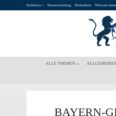
Redaktion
Bannerschaltung
Mediadaten
Webcams Same
ALLE THEMEN
ALLGEMEINE
BAYERN-G