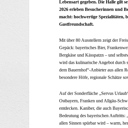
Lebensart gegeben. Die Halle gilt 
2026 erleben Besucherinnen und Bes
macht: hochwertige Spezialitäten,
Gastfreundschaft.
Mit über 80 Ausstellern zeigt der Frei
Gepäck: bayerisches Bier, Frankenwe
Bergkäse und Kässpatzn – und selbstve
wird das kulinarische Angebot durch s
dem Bauernhof“-Anbieter aus allen Reg
besondere Höfe, regionale Schätze s
Auf der Sonderfläche „Servus Urlaub
Ostbayern, Franken und Allgäu-Schwab
entdecken. Kaniber, die auch Bayerisc
Bedeutung des bayerischen Auftritts: 
allen Sinnen spürbar wird – warm, herz