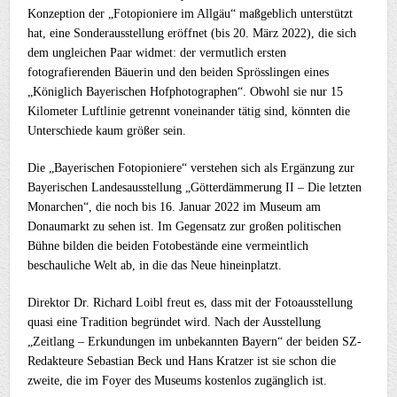
Konzeption der „Fotopioniere im Allgäu“ maßgeblich unterstützt
hat, eine Sonderausstellung eröffnet (bis 20. März 2022), die sich
dem ungleichen Paar widmet: der vermutlich ersten
fotografierenden Bäuerin und den beiden Sprösslingen eines
„Königlich Bayerischen Hofphotographen“. Obwohl sie nur 15
Kilometer Luftlinie getrennt voneinander tätig sind, könnten die
Unterschiede kaum größer sein.
Die „Bayerischen Fotopioniere“ verstehen sich als Ergänzung zur
Bayerischen Landesausstellung „Götterdämmerung II – Die letzten
Monarchen“, die noch bis 16. Januar 2022 im Museum am
Donaumarkt zu sehen ist. Im Gegensatz zur großen politischen
Bühne bilden die beiden Fotobestände eine vermeintlich
beschauliche Welt ab, in die das Neue hineinplatzt.
Direktor Dr. Richard Loibl freut es, dass mit der Fotoausstellung
quasi eine Tradition begründet wird. Nach der Ausstellung
„Zeitlang – Erkundungen im unbekannten Bayern“ der beiden SZ-
Redakteure Sebastian Beck und Hans Kratzer ist sie schon die
zweite, die im Foyer des Museums kostenlos zugänglich ist.