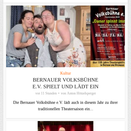
Kultur
BERNAUER VOLKSBÜHNE
E.V. SPIELT UND LÄDT EIN
vor 11 Stunden
von
Anton Hötzelsperger
Die Bernauer Volksbühne e.V. lädt auch in diesem Jahr zu ihrer
traditionellen Theater­saison ein...