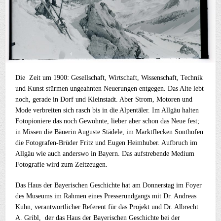
Die Zeit um 1900: Gesellschaft, Wirtschaft, Wissenschaft, Technik
und Kunst stürmen ungeahnten Neuerungen entgegen. Das Alte lebt
noch, gerade in Dorf und Kleinstadt. Aber Strom, Motoren und
Mode verbreiten sich rasch bis in die Alpentäler. Im Allgäu halten
Fotopioniere das noch Gewohnte, lieber aber schon das Neue fest;
in Missen die Bäuerin Auguste Städele, im Marktflecken Sonthofen
die Fotografen-Brüder Fritz und Eugen Heimhuber. Aufbruch im
Allgäu wie auch anderswo in Bayern. Das aufstrebende Medium
Fotografie wird zum Zeitzeugen.
Das Haus der Bayerischen Geschichte hat am Donnerstag im Foyer
des Museums im Rahmen eines Presserundgangs mit Dr. Andreas
Kuhn, verantwortlicher Referent für das Projekt und Dr. Albrecht
A. Gribl, der das Haus der Bayerischen Geschichte bei der