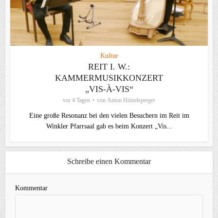
Kultur
REIT I. W.:
KAMMERMUSIKKONZERT
„VIS-À-VIS“
vor 4 Tagen
von
Anton Hötzelsperger
Eine große Resonanz bei den vielen Besuchern im Reit im
Winkler Pfarrsaal gab es beim Konzert „Vis...
Schreibe einen Kommentar
Kommentar