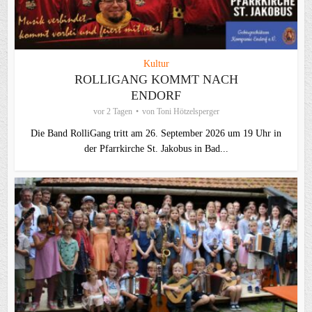
Kultur
ROLLIGANG KOMMT NACH
ENDORF
vor 2 Tagen
von
Toni Hötzelsperger
Die Band RolliGang tritt am 26. September 2026 um 19 Uhr in
der Pfarrkirche St. Jakobus in Bad...