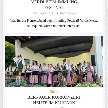
VERDI BEIM IMMLING
FESTIVAL
vor 3 Tagen
von
Toni Hötzelsperger
Was für ein Konzertabend beim Immling Festival! Verdis Messa
da Requiem wurde mit einer Intensität...
Kultur
BERNAUER KURKONZERT
HEUTE IM KURPARK