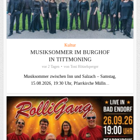
Kultur
MUSIKSOMMER IM BURGHOF
IN TITTMONING
vor 2 Tagen
von
Toni Hötzelsperger
Musiksommer zwischen Inn und Salzach – Samstag,
15.08.2026, 19:30 Uhr, Pfarrkirche Mülln...