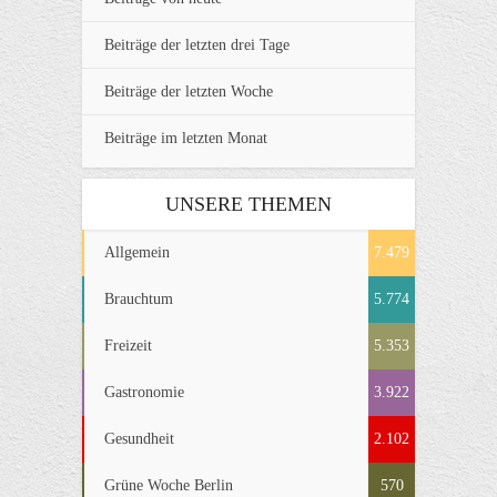
Beiträge der letzten drei Tage
Beiträge der letzten Woche
Beiträge im letzten Monat
UNSERE THEMEN
Allgemein
7.479
Brauchtum
5.774
Freizeit
5.353
Gastronomie
3.922
Gesundheit
2.102
Grüne Woche Berlin
570