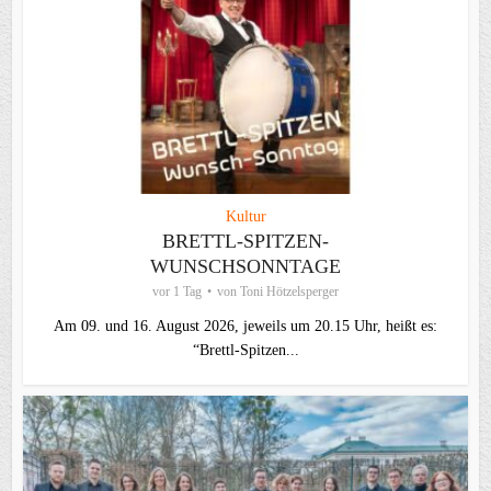
Kultur
BRETTL-SPITZEN-
WUNSCHSONNTAGE
vor 1 Tag
von
Toni Hötzelsperger
Am 09. und 16. August 2026, jeweils um 20.15 Uhr, heißt es:
“Brettl-Spitzen...