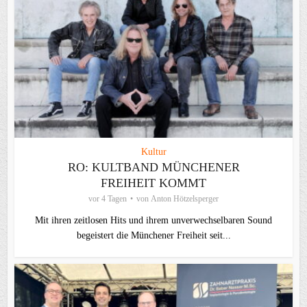
Kultur
RO: KULTBAND MÜNCHENER
FREIHEIT KOMMT
vor 4 Tagen
von
Anton Hötzelsperger
Mit ihren zeitlosen Hits und ihrem unverwechselbaren Sound
begeistert die Münchener Freiheit seit...