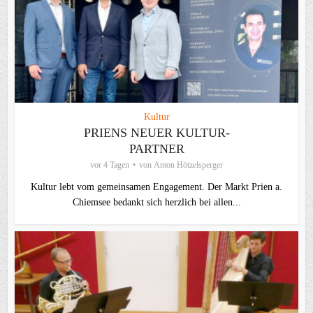
Kultur
PRIENS NEUER KULTUR-
PARTNER
vor 4 Tagen
von
Anton Hötzelsperger
Kultur lebt vom gemeinsamen Engagement. Der Markt Prien a.
Chiemsee bedankt sich herzlich bei allen...