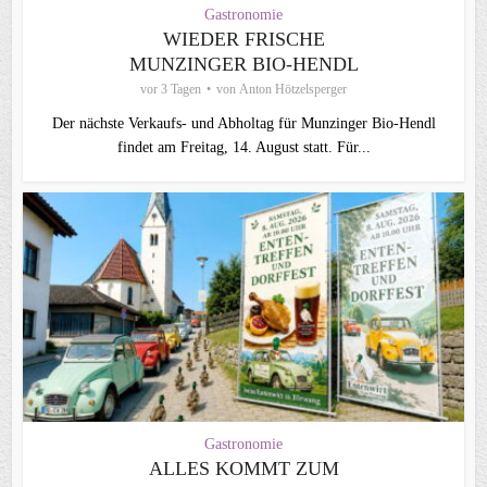
Gastronomie
WIEDER FRISCHE
MUNZINGER BIO-HENDL
vor 3 Tagen
von
Anton Hötzelsperger
Der nächste Verkaufs- und Abholtag für Munzinger Bio-Hendl
findet am Freitag, 14. August statt. Für...
Gastronomie
ALLES KOMMT ZUM