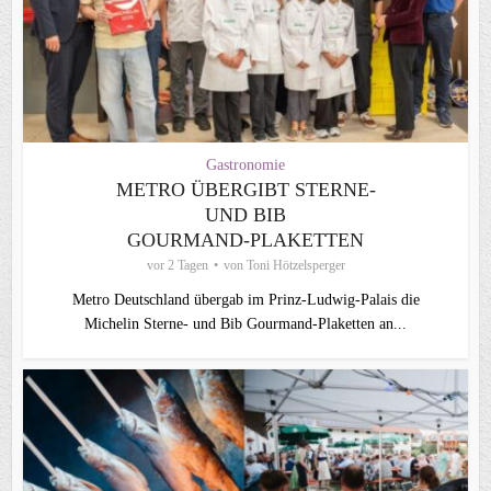
Gastronomie
METRO ÜBERGIBT STERNE-
UND BIB
GOURMAND‑PLAKETTEN
vor 2 Tagen
von
Toni Hötzelsperger
Metro Deutschland übergab im Prinz-Ludwig-Palais die
Michelin Sterne- und Bib Gourmand-Plaketten an...