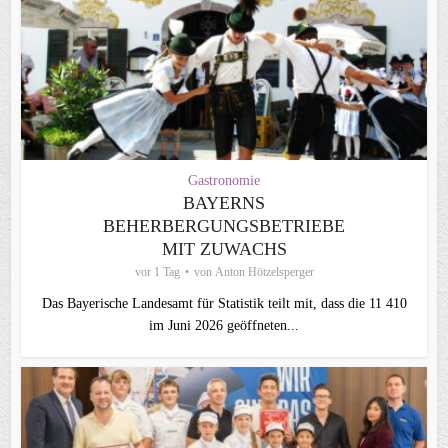
Gastronomie
BAYERNS
BEHERBERGUNGSBETRIEBE
MIT ZUWACHS
vor 1 Tag
von
Anton Hötzelsperger
Das Bayerische Landesamt für Statistik teilt mit, dass die 11 410
im Juni 2026 geöffneten...