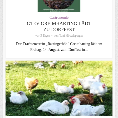
Gastronomie
GTEV GREIMHARTING LÄDT
ZU DORFFEST
vor 3 Tagen
von
Toni Hötzelsperger
Der Trachtenverein „Ratzingerhöh“ Greimharting lädt am
Freitag, 14. August, zum Dorffest in...