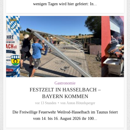
wenigen Tagen wird hier gefeiert: In...
Gastronomie
FESTZELT IN HASSELBACH –
BAYERN KOMMEN
vor 13 Stunden
von
Anton Hötzelsperger
Die Freiwillige Feuerwehr Weilrod-Hasselbach im Taunus feiert
vom 14. bis 16. August 2026 ihr 100...