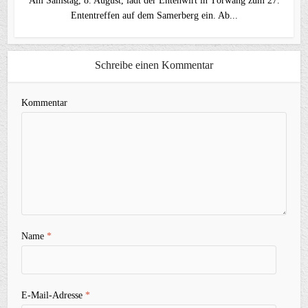
Am Samstag, 8. August, lädt der Entenwirt in Törwang zum 27.
Ententreffen auf dem Samerberg ein. Ab...
Schreibe einen Kommentar
Kommentar
Name
*
E-Mail-Adresse
*