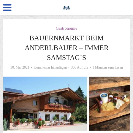
Gastronomie
BAUERNMARKT BEIM
ANDERLBAUER – IMMER
SAMSTAG´S
30. Mai 2021
Kommentar hinzufügen
368 Aufrufe
1 Minuten zum Lesen