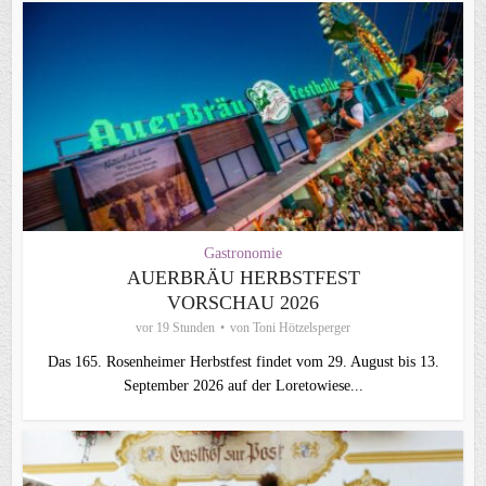
Gastronomie
AUERBRÄU HERBSTFEST
VORSCHAU 2026
vor 19 Stunden
von
Toni Hötzelsperger
Das 165. Rosenheimer Herbstfest findet vom 29. August bis 13.
September 2026 auf der Loretowiese...