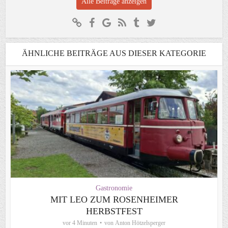
Alle Beiträge anzeigen
ÄHNLICHE BEITRÄGE AUS DIESER KATEGORIE
Gastronomie
MIT LEO ZUM ROSENHEIMER
HERBSTFEST
vor 4 Minuten
von
Anton Hötzelsperger