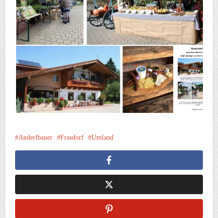
Anderlbauer
Frasdorf
Umland