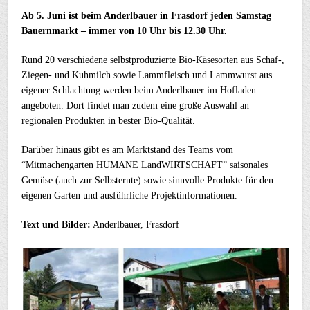
Ab 5. Juni ist beim Anderlbauer in Frasdorf jeden Samstag
Bauernmarkt – immer von 10 Uhr bis 12.30 Uhr.
Rund 20 verschiedene selbstproduzierte Bio-Käsesorten aus Schaf-,
Ziegen- und Kuhmilch sowie Lammfleisch und Lammwurst aus
eigener Schlachtung werden beim Anderlbauer im Hofladen
angeboten. Dort findet man zudem eine große Auswahl an
regionalen Produkten in bester Bio-Qualität.
Darüber hinaus gibt es am Marktstand des Teams vom
“Mitmachengarten HUMANE LandWIRTSCHAFT” saisonales
Gemüse (auch zur Selbsternte) sowie sinnvolle Produkte für den
eigenen Garten und ausführliche Projektinformationen.
Text und Bilder:
Anderlbauer, Frasdorf