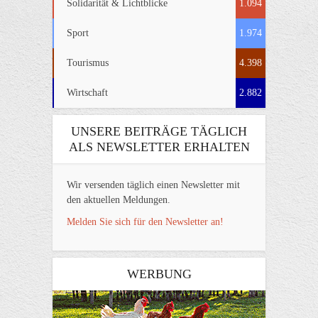
Solidarität & Lichtblicke
1.094
Sport
1.974
Tourismus
4.398
Wirtschaft
2.882
UNSERE BEITRÄGE TÄGLICH
ALS NEWSLETTER ERHALTEN
Wir versenden täglich einen Newsletter mit
den aktuellen Meldungen.
Melden Sie sich für den Newsletter an!
WERBUNG