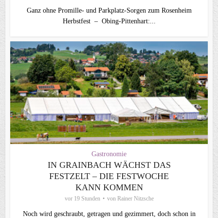
Ganz ohne Promille- und Parkplatz-Sorgen zum Rosenheim
Herbstfest – Obing-Pittenhart:...
Gastronomie
IN GRAINBACH WÄCHST DAS
FESTZELT – DIE FESTWOCHE
KANN KOMMEN
vor 19 Stunden
von
Rainer Nitzsche
Noch wird geschraubt, getragen und gezimmert, doch schon in