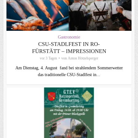
Gastronomie
CSU-STADLFEST IN RO-
FÜRSTÄTT – IMPRESSIONEN
vor 3 Tagen
von
Anton Hötzelsperger
Am Dienstag, 4. August fand bei strahlendem Sommerwetter
das traditionelle CSU-Stadlfest in...