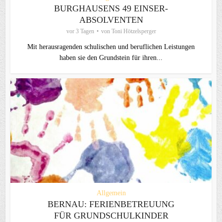
BURGHAUSENS 49 EINSER-
ABSOLVENTEN
vor 3 Tagen
von
Toni Hötzelsperger
Mit herausragenden schulischen und beruflichen Leistungen
haben sie den Grundstein für ihren...
Allgemein
BERNAU: FERIENBETREUUNG
FÜR GRUNDSCHULKINDER