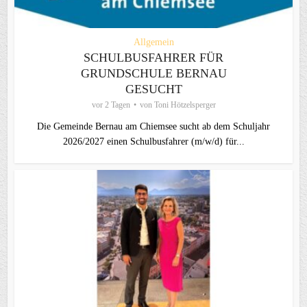
Allgemein
SCHULBUSFAHRER FÜR
GRUNDSCHULE BERNAU
GESUCHT
vor 2 Tagen
von
Toni Hötzelsperger
Die Gemeinde Bernau am Chiemsee sucht ab dem Schuljahr
2026/2027 einen Schulbusfahrer (m/w/d) für...