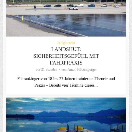
Allgemein
LANDSHUT:
SICHERHEITSGEFÜHL MIT
FAHRPRAXIS
vor 21 Stunden
von
Anton Hötzelsperger
Fahranfänger von 18 bis 27 Jahren trainierten Theorie und
Praxis – Bereits vier Termine dieses...