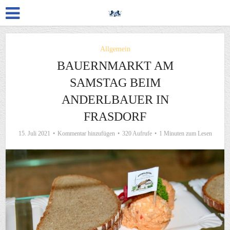
Allgemein
BAUERNMARKT AM
SAMSTAG BEIM
ANDERLBAUER IN
FRASDORF
15. Juli 2021
Kommentar hinzufügen
320 Aufrufe
1 Minuten zum Lesen