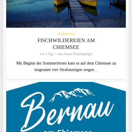
Allgemein
FISCHWILDEREIEN AM
CHIEMSEE
vor 1 Tag
von
Anton Hötzelsperger
Mit Beginn der Sommerferien kam es auf dem Chiemsee zu
insgesamt vier Strafanzeigen wegen...