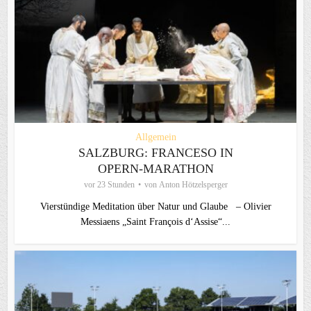
Allgemein
SALZBURG: FRANCESO IN
OPERN-MARATHON
vor 23 Stunden
von
Anton Hötzelsperger
Vierstündige Meditation über Natur und Glaube – Olivier
Messiaens „Saint François d‘Assise“...