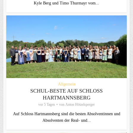
Kyle Berg und Timo Thurmayr vom...
Allgemein
SCHUL-BESTE AUF SCHLOSS
HARTMANNSBERG
vor 5 Tagen
von
Anton Hötzelsperger
Auf Schloss Hartmannsberg sind die besten Absolventinnen und
Absolventen der Real- und...