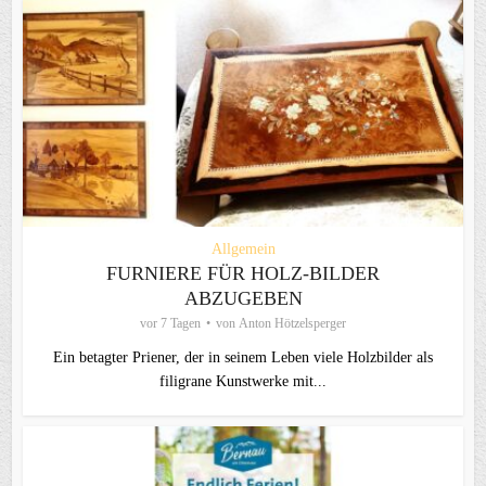
Allgemein
FURNIERE FÜR HOLZ-BILDER
ABZUGEBEN
vor 7 Tagen
von
Anton Hötzelsperger
Ein betagter Priener, der in seinem Leben viele Holzbilder als
filigrane Kunstwerke mit...