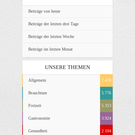
Beiträge von heute
Beiträge der letzten drei Tage
Beiträge der letzten Woche
Beiträge im letzten Monat
UNSERE THEMEN
Allgemein
7.478
Brauchtum
5.776
Freizeit
5.353
Gastronomie
3.924
Gesundheit
2.104