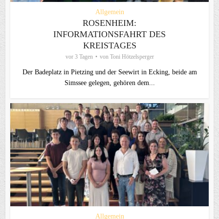
Allgemein
ROSENHEIM:
INFORMATIONSFAHRT DES
KREISTAGES
vor 3 Tagen
von
Toni Hötzelsperger
Der Badeplatz in Pietzing und der Seewirt in Ecking, beide am
Simssee gelegen, gehören dem...
Allgemein