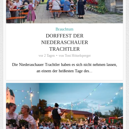
Brauchtum
DORFFEST DER
NIEDERASCHAUER
TRACHTLER
vor 2 Tagen
von
Toni Hötzelsperger
Die Niederaschauer Trachtler haben es sich nicht nehmen lassen,
an einem der heißesten Tage des...