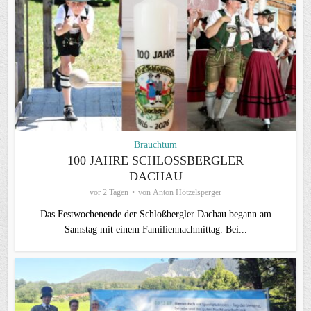
Brauchtum
100 JAHRE SCHLOSSBERGLER D
ACHAU
vor 2 Tagen
von
Anton Hötzelsperger
Das Festwochenende der Schloßbergler Dachau begann am
Samstag mit einem Familiennachmittag. Bei...