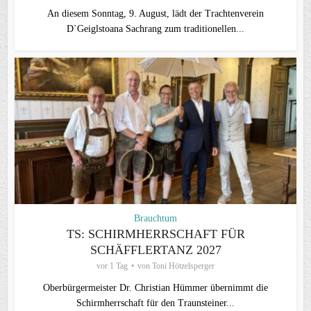
An diesem Sonntag, 9. August, lädt der Trachtenverein
D`Geiglstoana Sachrang zum traditionellen...
Brauchtum
TS: SCHIRMHERRSCHAFT FÜR
SCHÄFFLERTANZ 2027
vor 1 Tag
von
Toni Hötzelsperger
Oberbürgermeister Dr. Christian Hümmer übernimmt die
Schirmherrschaft für den Traunsteiner...