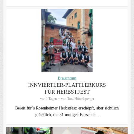
Brauchtum
INNVIERTLER-PLATTLERKURS
FÜR HERBSTFEST
vor 2 Tagen
von
Toni Hötzelsperger
Bereit für`s Rosenheimer Herbstfest: erschöpft, aber sichtlich
glücklich, die 31 mutigen Burschen...