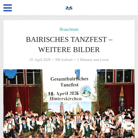
Brauchtum
BAIRISCHES TANZFEST –
WEITERE BILDER
19. April 2026
396 Aufrufe
1 Minuten zum Lesen