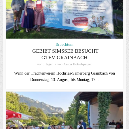
Brauchtum
GEBIET SIMSSEE BESUCHT
GTEV GRAINBACH
vor 3 Tagen
von
Anton Hötzelsperger
Wenn der Trachtenverein Hochries-Samerberg Grainbach von
Donnerstag, 13. August, bis Montag, 17...