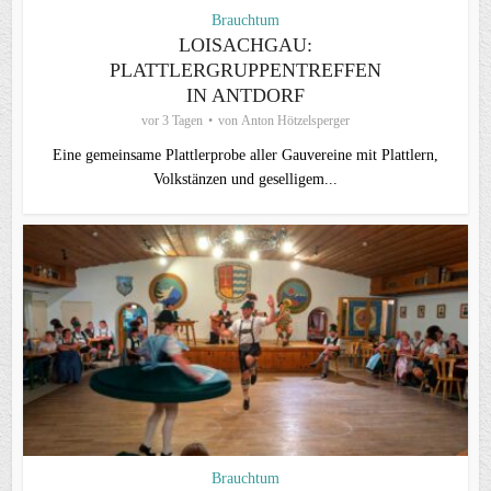
Brauchtum
LOISACHGAU:
PLATTLERGRUPPENTREFFEN
IN ANTDORF
vor 3 Tagen
von
Anton Hötzelsperger
Eine gemeinsame Plattlerprobe aller Gauvereine mit Plattlern,
Volkstänzen und geselligem...
Brauchtum