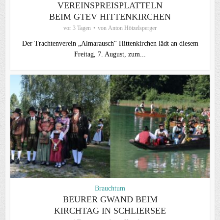
VEREINSPREISPLATTELN
BEIM GTEV HITTENKIRCHEN
vor 3 Tagen
von
Anton Hötzelsperger
Der Trachtenverein „Almarausch“ Hittenkirchen lädt an diesem
Freitag, 7. August, zum...
Brauchtum
BEURER GWAND BEIM
KIRCHTAG IN SCHLIERSEE