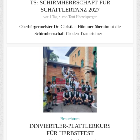
TS: SCHIRMHERRSCHAFT FÜR
SCHÄFFLERTANZ 2027
vor 1 Tag
von
Toni Hötzelsperger
Oberbürgermeister Dr. Christian Hümmer übernimmt die
Schirmherrschaft für den Traunsteiner...
Brauchtum
INNVIERTLER-PLATTLERKURS
FÜR HERBSTFEST