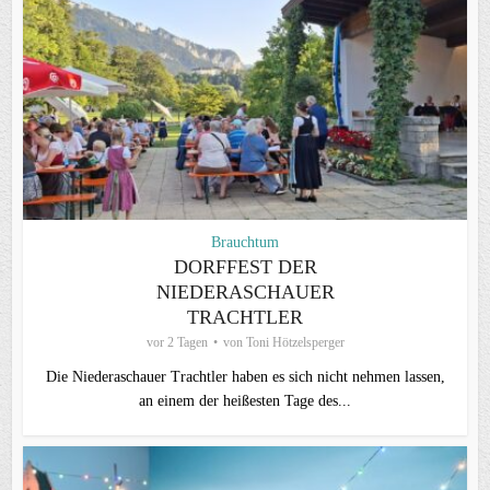
Brauchtum
DORFFEST DER
NIEDERASCHAUER
TRACHTLER
vor 2 Tagen
von
Toni Hötzelsperger
Die Niederaschauer Trachtler haben es sich nicht nehmen lassen,
an einem der heißesten Tage des...