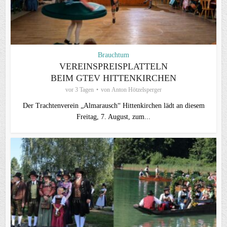
Brauchtum
VEREINSPREISPLATTELN
BEIM GTEV HITTENKIRCHEN
vor 3 Tagen
von
Anton Hötzelsperger
Der Trachtenverein „Almarausch“ Hittenkirchen lädt an diesem
Freitag, 7. August, zum...