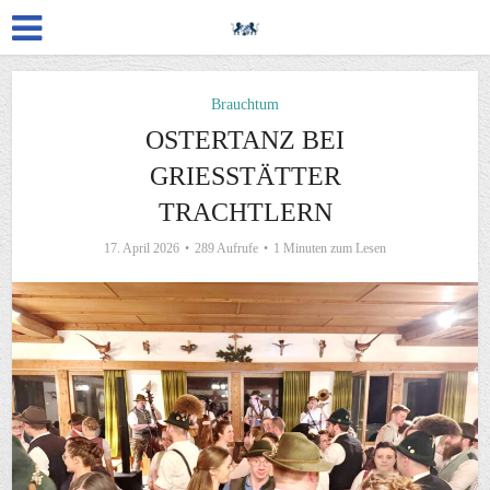
Brauchtum
OSTERTANZ BEI
GRIESSTÄTTER
TRACHTLERN
17. April 2026
289 Aufrufe
1 Minuten zum Lesen