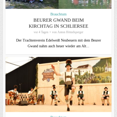
Brauchtum
BEURER GWAND BEIM
KIRCHTAG IN SCHLIERSEE
vor 4 Tagen
von
Anton Hötzelsperger
Der Trachtenverein Edelweiß Neubeuern mit dem Beurer
Gwand nahm auch heuer wieder am Alt...