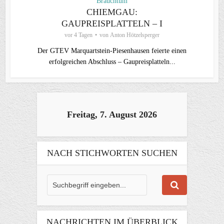
Brauchtum
CHIEMGAU:
GAUPREISPLATTELN – I
vor 4 Tagen
von
Anton Hötzelsperger
Der GTEV Marquartstein-Piesenhausen feierte einen
erfolgreichen Abschluss – Gaupreisplatteln...
Freitag, 7. August 2026
NACH STICHWORTEN SUCHEN
NACHRICHTEN IM ÜBERBLICK