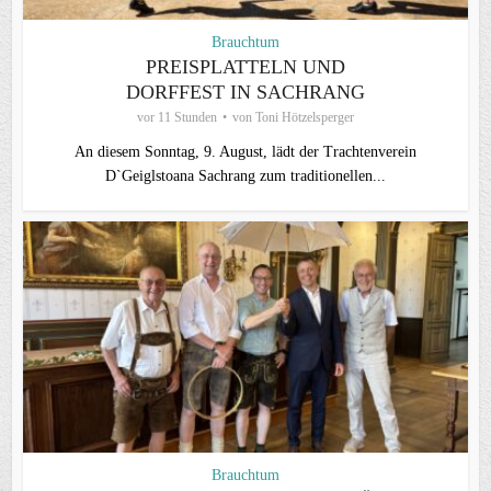
Brauchtum
PREISPLATTELN UND
DORFFEST IN SACHRANG
vor 11 Stunden
von
Toni Hötzelsperger
An diesem Sonntag, 9. August, lädt der Trachtenverein
D`Geiglstoana Sachrang zum traditionellen...
Brauchtum