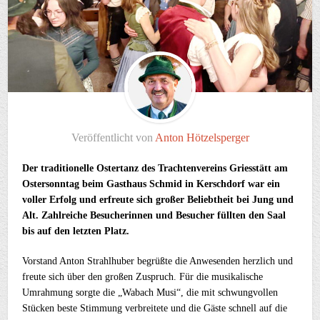
Veröffentlicht von
Anton Hötzelsperger
Der traditionelle Ostertanz des Trachtenvereins Griesstätt am
Ostersonntag beim Gasthaus Schmid in Kerschdorf war ein
voller Erfolg und erfreute sich großer Beliebtheit bei Jung und
Alt. Zahlreiche Besucherinnen und Besucher füllten den Saal
bis auf den letzten Platz.
Vorstand Anton Strahlhuber begrüßte die Anwesenden herzlich und
freute sich über den großen Zuspruch. Für die musikalische
Umrahmung sorgte die „Wabach Musi“, die mit schwungvollen
Stücken beste Stimmung verbreitete und die Gäste schnell auf die