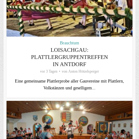
Brauchtum
LOISACHGAU:
PLATTLERGRUPPENTREFFEN
IN ANTDORF
vor 3 Tagen
von
Anton Hötzelsperger
Eine gemeinsame Plattlerprobe aller Gauvereine mit Plattlern,
Volkstänzen und geselligem...