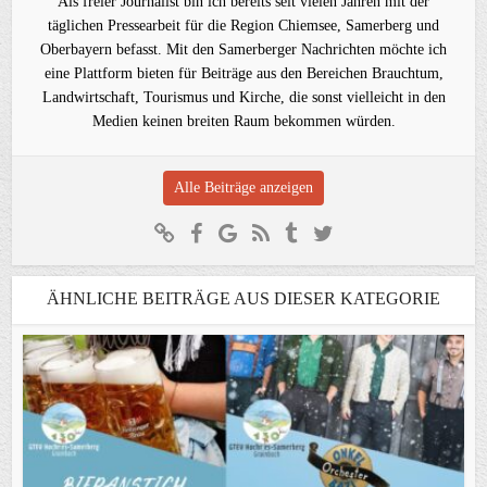
Als freier Journalist bin ich bereits seit vielen Jahren mit der
täglichen Pressearbeit für die Region Chiemsee, Samerberg und
Oberbayern befasst. Mit den Samerberger Nachrichten möchte ich
eine Plattform bieten für Beiträge aus den Bereichen Brauchtum,
Landwirtschaft, Tourismus und Kirche, die sonst vielleicht in den
Medien keinen breiten Raum bekommen würden.
Alle Beiträge anzeigen
ÄHNLICHE BEITRÄGE AUS DIESER KATEGORIE