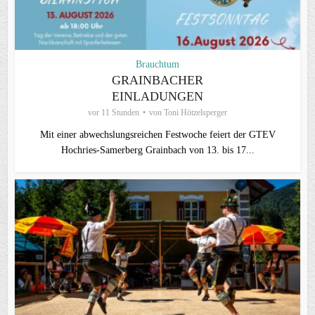
Brauchtum
GRAINBACHER
EINLADUNGEN
vor 11 Stunden
von
Toni Hötzelsperger
Mit einer abwechslungsreichen Festwoche feiert der GTEV
Hochries-Samerberg Grainbach von 13. bis 17...