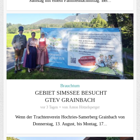
Samstag mit einem Familiennachmittag. Bei...
Brauchtum
GEBIET SIMSSEE BESUCHT
GTEV GRAINBACH
vor 3 Tagen
von
Anton Hötzelsperger
Wenn der Trachtenverein Hochries-Samerberg Grainbach von
Donnerstag, 13. August, bis Montag, 17...