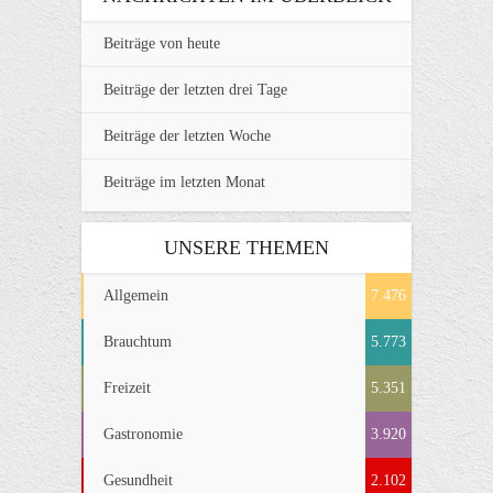
Beiträge von heute
Beiträge der letzten drei Tage
Beiträge der letzten Woche
Beiträge im letzten Monat
UNSERE THEMEN
Allgemein
7.476
Brauchtum
5.773
Freizeit
5.351
Gastronomie
3.920
Gesundheit
2.102