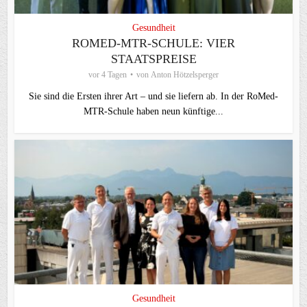
Gesundheit
ROMED-MTR-SCHULE: VIER
STAATSPREISE
vor 4 Tagen
von
Anton Hötzelsperger
Sie sind die Ersten ihrer Art – und sie liefern ab. In der RoMed-
MTR-Schule haben neun künftige...
Gesundheit