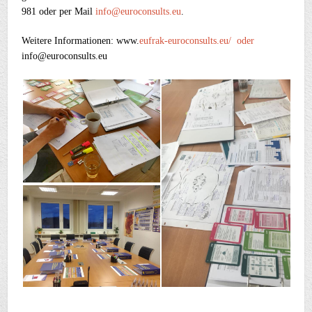
981 oder per Mail
info@euroconsults.eu
.
Weitere Informationen: www.
eufrak-euroconsults.eu/ oder
info@euroconsults.eu