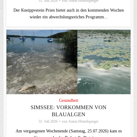
31. Juli 2026
von
Anton Hötzelsperger
Der Kneippverein Prien bietet auch in den kommenden Wochen
wieder ein abwechslungsreiches Programm...
Gesundheit
SIMSSEE: VORKOMMEN VON
BLAUALGEN
31. Juli 2026
von
Anton Hötzelsperger
Am vergangenen Wochenende (Samstag, 25.07.2026) kam es