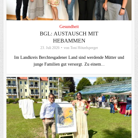
Gesundheit
BGL: AUSTAUSCH MIT
HEBAMMEN
23. Juli 2026
von
Toni Hötzelsperger
Im Landkreis Berchtesgadener Land sind werdende Mütter und
junge Familien gut versorgt. Zu einem...