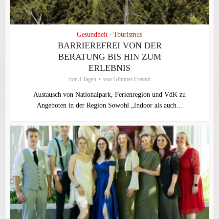
Gesundheit
Tourismus
•
BARRIEREFREI VON DER
BERATUNG BIS HIN ZUM
ERLEBNIS
vor 3 Tagen
von
Günther Freund
Austausch von Nationalpark, Ferienregion und VdK zu
Angeboten in der Region Sowohl „Indoor als auch...