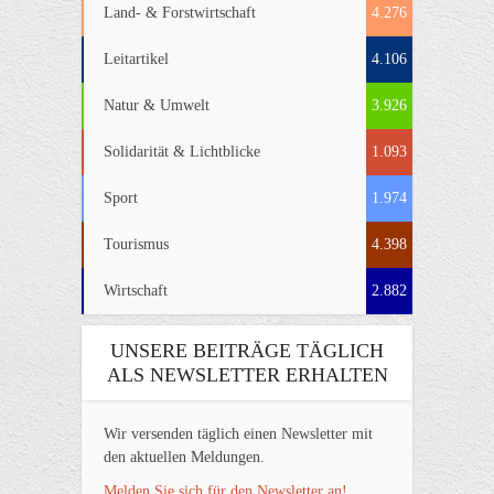
Land- & Forstwirtschaft
4.276
Leitartikel
4.106
Natur & Umwelt
3.926
Solidarität & Lichtblicke
1.093
Sport
1.974
Tourismus
4.398
Wirtschaft
2.882
UNSERE BEITRÄGE TÄGLICH
ALS NEWSLETTER ERHALTEN
Wir versenden täglich einen Newsletter mit
den aktuellen Meldungen.
Melden Sie sich für den Newsletter an!