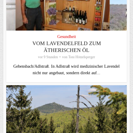
Gesundheit
VOM LAVENDELFELD ZUM
ÄTHERISCHEN ÖL
vor 9 Stunden
von
Toni Hötzelsperger
Gebensbach/Adlstraß. In Adlstraß wird medizinischer Lavendel
nicht nur angebaut, sondern direkt auf...