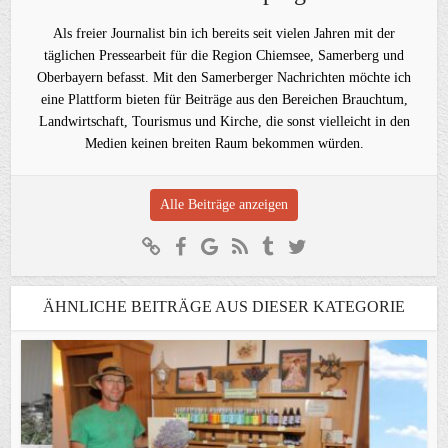
Als freier Journalist bin ich bereits seit vielen Jahren mit der
täglichen Pressearbeit für die Region Chiemsee, Samerberg und
Oberbayern befasst. Mit den Samerberger Nachrichten möchte ich
eine Plattform bieten für Beiträge aus den Bereichen Brauchtum,
Landwirtschaft, Tourismus und Kirche, die sonst vielleicht in den
Medien keinen breiten Raum bekommen würden.
Alle Beiträge anzeigen
ÄHNLICHE BEITRÄGE AUS DIESER KATEGORIE