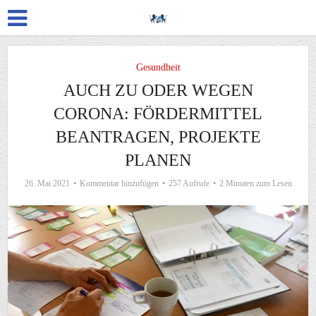
Gesundheit
AUCH ZU ODER WEGEN
CORONA: FÖRDERMITTEL
BEANTRAGEN, PROJEKTE
PLANEN
26. Mai 2021
Kommentar hinzufügen
257 Aufrufe
2 Minuten zum Lesen