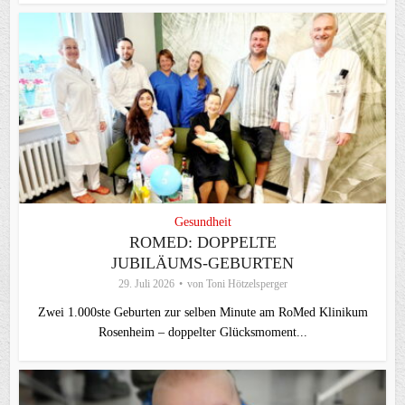
Gesundheit
ROMED: DOPPELTE
JUBILÄUMS-GEBURTEN
29. Juli 2026
von
Toni Hötzelsperger
Zwei 1.000ste Geburten zur selben Minute am RoMed Klinikum
Rosenheim – doppelter Glücksmoment...