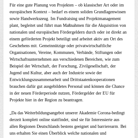
Für eine gute Planung von Projekten – ob klassischer Art oder im
europäischen Kontext – bedarf es einem soliden Grundlagenwissen
sowie Handwerkszeug. Im Fundraising und Projektmanagement
plant, begleitet und führt man Maßnahmen für die Akquisition von
nationalen und europäischen Fördergeldern durch oder ist direkt an
einem geförderten Projekt beteiligt und arbeitet aktiv am Ort des
Geschehens mit. Gemeinnützige oder privatwirtschaftliche
Organisationen, Vereine, Kommunen, Verbände, Stiftungen oder
Wirtschaftsunternehmen aus verschiedenen Bereichen, wie zum
Beispiel der Wirtschaft, der Forschung, Zivilgesellschaft, der
Jugend und Kultur, aber auch der Industrie sowie der
Entwicklungszusammenarbeit und Drittstaatenkooperationen
brauchen dafür gut ausgebildetes Personal und können die Chance
in der neuen Förderperiode nutzen, Fördergelder der EU für
Projekte hier in der Region zu beantragen.
„Da das Weiterbildungsangebot unserer Akademie Corona-bedingt
derzeit komplett online stattfindet, sind sie für Interessierte aus
allen Regionen Deutschlands bestens geeignet und barrierearm. Bei
uns erhalten Sie einen Überblick welche nationalen und