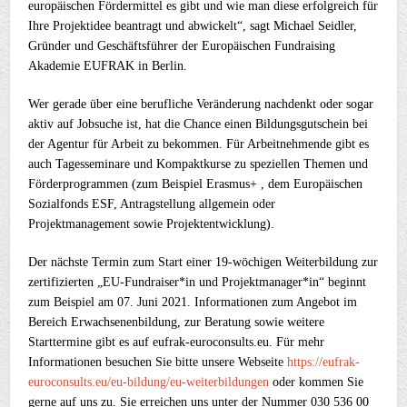
europäischen Fördermittel es gibt und wie man diese erfolgreich für
Ihre Projektidee beantragt und abwickelt“, sagt Michael Seidler,
Gründer und Geschäftsführer der Europäischen Fundraising
Akademie EUFRAK in Berlin.
Wer gerade über eine berufliche Veränderung nachdenkt oder sogar
aktiv auf Jobsuche ist, hat die Chance einen Bildungsgutschein bei
der Agentur für Arbeit zu bekommen. Für Arbeitnehmende gibt es
auch Tagesseminare und Kompaktkurse zu speziellen Themen und
Förderprogrammen (zum Beispiel Erasmus+ , dem Europäischen
Sozialfonds ESF, Antragstellung allgemein oder
Projektmanagement sowie Projektentwicklung).
Der nächste Termin zum Start einer 19-wöchigen Weiterbildung zur
zertifizierten „EU-Fundraiser*in und Projektmanager*in“ beginnt
zum Beispiel am 07. Juni 2021. Informationen zum Angebot im
Bereich Erwachsenenbildung, zur Beratung sowie weitere
Starttermine gibt es auf eufrak-euroconsults.eu. Für mehr
Informationen besuchen Sie bitte unsere Webseite
https://eufrak-
euroconsults.eu/eu-bildung/eu-weiterbildungen
oder kommen Sie
gerne auf uns zu. Sie erreichen uns unter der Nummer 030 536 00