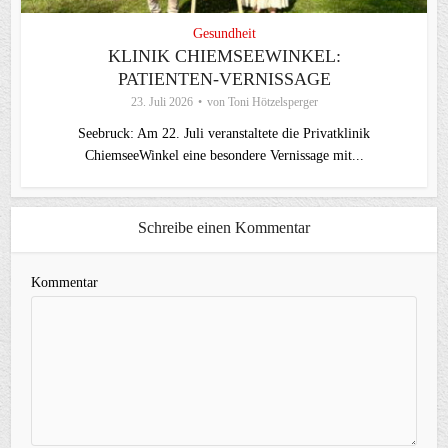
Gesundheit
KLINIK CHIEMSEEWINKEL:
PATIENTEN-VERNISSAGE
23. Juli 2026
von
Toni Hötzelsperger
Seebruck: Am 22. Juli veranstaltete die Privatklinik
ChiemseeWinkel eine besondere Vernissage mit...
Schreibe einen Kommentar
Kommentar