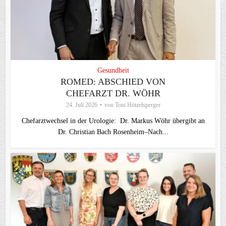
Gesundheit
ROMED: ABSCHIED VON
CHEFARZT DR. WÖHR
24. Juli 2026
von
Toni Hötzelsperger
Chefarztwechsel in der Urologie: Dr. Markus Wöhr übergibt an
Dr. Christian Bach Rosenheim–Nach...