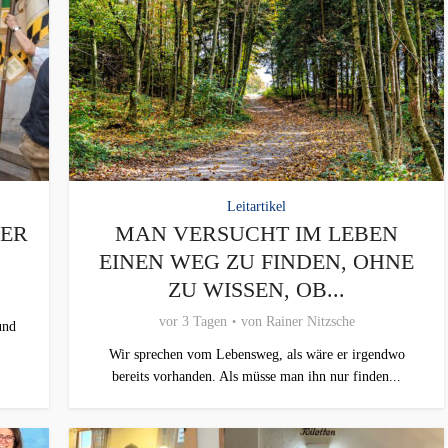
Leitartikel
HER
MAN VERSUCHT IM LEBEN
EINEN WEG ZU FINDEN, OHNE
ZU WISSEN, OB...
vor 3 Tagen
von
Rainer Nitzsche
und
Wir sprechen vom Lebensweg, als wäre er irgendwo
bereits vorhanden. Als müsse man ihn nur finden...