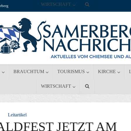
WIRTSCHAFT
rberg
S
BRAUCHTUM
TOURISMUS
KIRCHE
WIRTSCHAFT
Leitartikel
ALDFEST JETZT AM