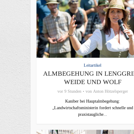
Leitartikel
ALMBEGEHUNG IN LENGGRI
WEIDE UND WOLF
vor 9 Stunden
von
Anton Hötzelsperger
Kaniber bei Hauptalmbegehung:
„Landwirtschaftsministerin fordert schnelle und
praxistaugliche...