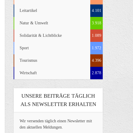
Leitartikel
4.101
Natur & Umwelt
3.918
Solidarität & Lichtblicke
1.089
Sport
1.972
Tourismus
4.396
Wirtschaft
2.878
UNSERE BEITRÄGE TÄGLICH
ALS NEWSLETTER ERHALTEN
Wir versenden täglich einen Newsletter mit
den aktuellen Meldungen.