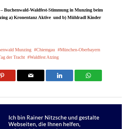
hö – Buchenwald-Waldfest-Stimmung in Munzing beim
zing a) Kronentanz Aktive und b) Mühlradl Kinder
enwald Munzing
Chiemgau
München-Oberbayern
Tag der Tracht
Waldfest Atzing