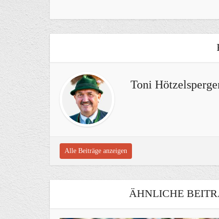
Toni Hötzelsperge
Alle Beiträge anzeigen
ÄHNLICHE BEITR