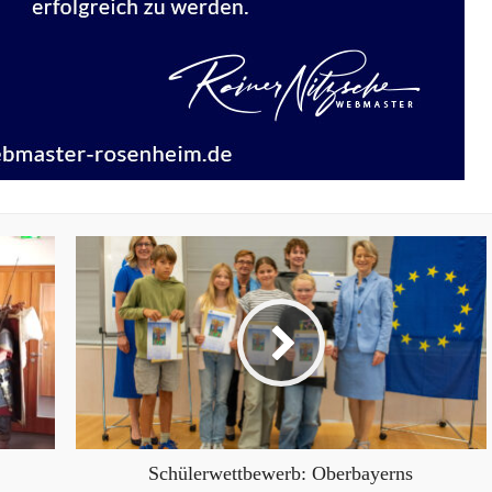
Schülerwettbewerb: Oberbayerns