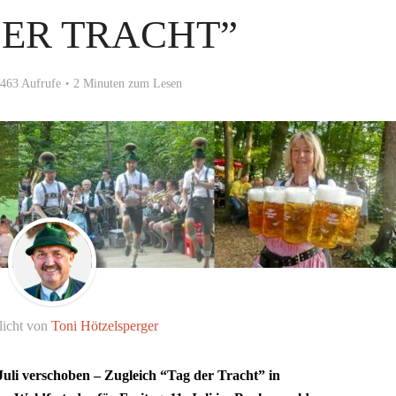
DER TRACHT”
463 Aufrufe
2 Minuten zum Lesen
licht von
Toni Hötzelsperger
Juli verschoben – Zugleich “Tag der Tracht” in