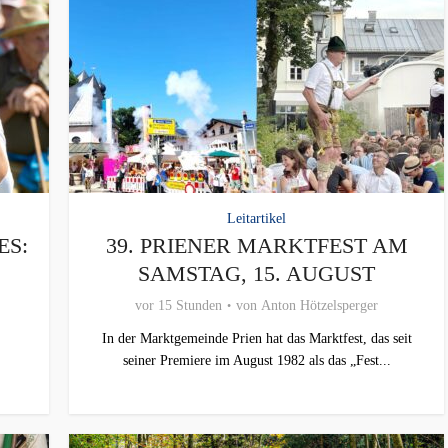
Leitartikel
ES:
39. PRIENER MARKTFEST AM
SAMSTAG, 15. AUGUST
vor 15 Stunden
von
Anton Hötzelsperger
In der Marktgemeinde Prien hat das Marktfest, das seit
seiner Premiere im August 1982 als das „Fest...