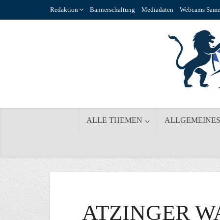
Redaktion
Bannerschaltung
Mediadaten
Webcams Same
ALLE THEMEN
ALLGEMEINE
ATZINGER W