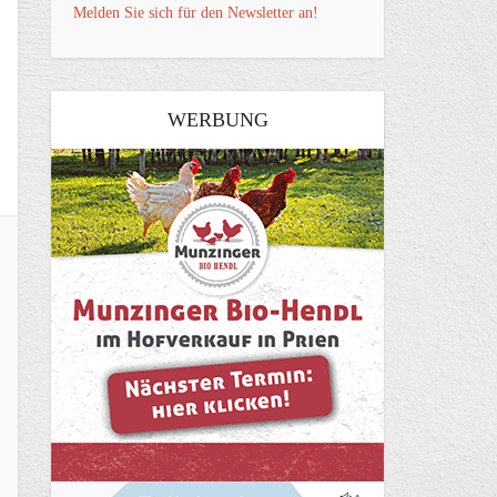
Melden Sie sich für den Newsletter an!
WERBUNG