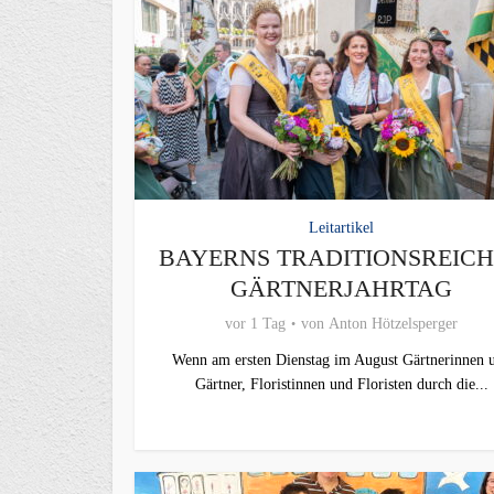
Leitartikel
BAYERNS TRADITIONSREIC
GÄRTNERJAHRTAG
vor 1 Tag
von
Anton Hötzelsperger
Wenn am ersten Dienstag im August Gärtnerinnen 
Gärtner, Floristinnen und Floristen durch die...