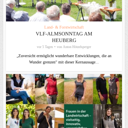
Land- & Forstwirtschaft
VLF-ALMSONNTAG AM
HEUBERG
vor 5 Tagen
von
Anton Hötzelsperger
„Zuversicht ermöglicht wunderbare Entwicklungen, die an
Wunder grenzen“ mit dieser Kernaussage...