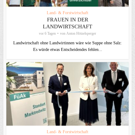
Land- & Forstwirtschaft
FRAUEN IN DER
LANDWIRTSCHAFT
vor 6 Tagen
von
Anton Hötzelsperger
Landwirtschaft ohne Landwirtinnen wäre wie Suppe ohne Salz:
Es würde etwas Entscheidendes fehlen...
Land- & Forstwirtschaft