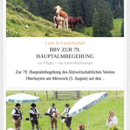
Land- & Forstwirtschaft
BBV ZUR 79.
HAUPTALMBEGEHUNG
vor 4 Tagen
von
Anton Hötzelsperger
Zur 79. Hauptalmbegehung des Almwirtschaftlichen Vereins
Oberbayern am Mittwoch (5. August) auf den...