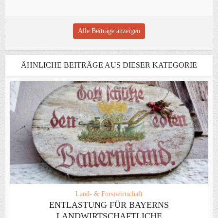
Alle Beiträge anzeigen
ÄHNLICHE BEITRÄGE AUS DIESER KATEGORIE
Land- & Forstwirtschaft
ENTLASTUNG FÜR BAYERNS
LANDWIRTSCHAFTLICHE