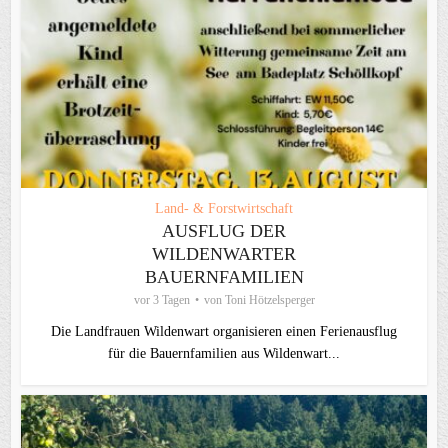
Land- & Forstwirtschaft
AUSFLUG DER
WILDENWARTER
BAUERNFAMILIEN
vor 3 Tagen
von
Toni Hötzelsperger
Die Landfrauen Wildenwart organisieren einen Ferienausflug
für die Bauernfamilien aus Wildenwart...