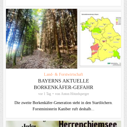
Land- & Forstwirtschaft
BAYERNS AKTUELLE
BORKENKÄFER-GEFAHR
vor 1 Tag
von
Anton Hötzelsperger
Die zweite Borkenkäfer-Generation steht in den Startlöchern.
Forstministerin Kaniber ruft deshalb...