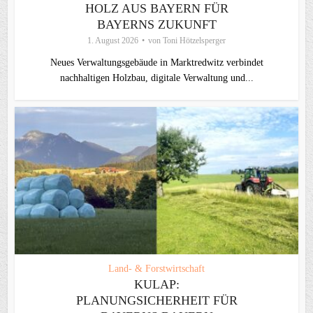
HOLZ AUS BAYERN FÜR
BAYERNS ZUKUNFT
1. August 2026
von
Toni Hötzelsperger
Neues Verwaltungsgebäude in Marktredwitz verbindet
nachhaltigen Holzbau, digitale Verwaltung und...
Land- & Forstwirtschaft
KULAP:
PLANUNGSICHERHEIT FÜR