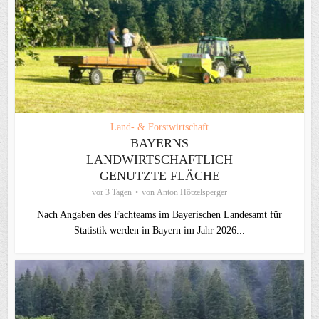
Land- & Forstwirtschaft
BAYERNS
LANDWIRTSCHAFTLICH
GENUTZTE FLÄCHE
vor 3 Tagen
von
Anton Hötzelsperger
Nach Angaben des Fachteams im Bayerischen Landesamt für
Statistik werden in Bayern im Jahr 2026...