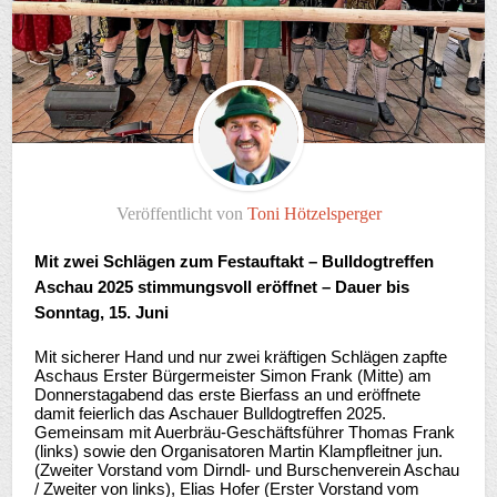
Veröffentlicht von
Toni Hötzelsperger
Mit zwei Schlägen zum Festauftakt – Bulldogtreffen
Aschau 2025 stimmungsvoll eröffnet – Dauer bis
Sonntag, 15. Juni
Mit sicherer Hand und nur zwei kräftigen Schlägen zapfte
Aschaus Erster Bürgermeister Simon Frank (Mitte) am
Donnerstagabend das erste Bierfass an und eröffnete
damit feierlich das Aschauer Bulldogtreffen 2025.
Gemeinsam mit Auerbräu-Geschäftsführer Thomas Frank
(links) sowie den Organisatoren Martin Klampfleitner jun.
(Zweiter Vorstand vom Dirndl- und Burschenverein Aschau
/ Zweiter von links), Elias Hofer (Erster Vorstand vom