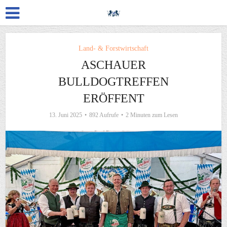
Land- & Forstwirtschaft
ASCHAUER
BULLDOGTREFFEN
ERÖFFENT
13. Juni 2025
892 Aufrufe
2 Minuten zum Lesen