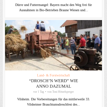
Dürre und Futtermangel: Bayern macht den Weg frei für
Ausnahmen in Bio-Betrieben Braune Wiesen und...
Land- & Forstwirtschaft
“DROSCH’N WERD” WIE
ANNO DAZUMAL
vor 1 Tag
von
Toni Hötzelsperger
Vilsheim. Die Vorbereitungen für das mittlerweile 33.
Vilsheimer Brauchtumsdreschfest des...