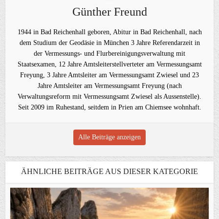
Günther Freund
1944 in Bad Reichenhall geboren, Abitur in Bad Reichenhall, nach
dem Studium der Geodäsie in München 3 Jahre Referendarzeit in
der Vermessungs- und Flurbereinigungsverwaltung mit
Staatsexamen, 12 Jahre Amtsleiterstellverteter am Vermessungsamt
Freyung, 3 Jahre Amtsleiter am Vermessungsamt Zwiesel und 23
Jahre Amtsleiter am Vermessungsamt Freyung (nach
Verwaltungsreform mit Vermessungsamt Zwiesel als Aussenstelle).
Seit 2009 im Ruhestand, seitdem in Prien am Chiemsee wohnhaft.
Alle Beiträge anzeigen
ÄHNLICHE BEITRÄGE AUS DIESER KATEGORIE