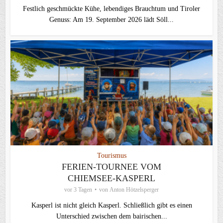
Festlich geschmückte Kühe, lebendiges Brauchtum und Tiroler
Genuss: Am 19. September 2026 lädt Söll...
Tourismus
FERIEN-TOURNEE VOM
CHIEMSEE-KASPERL
vor 3 Tagen
von
Anton Hötzelsperger
Kasperl ist nicht gleich Kasperl. Schließlich gibt es einen
Unterschied zwischen dem bairischen...