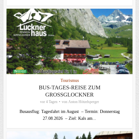
Tourismus
BUS-TAGES-REISE ZUM
GROSSGLOCKNER
vor 4 Tagen
von
Anton Hötzelsperger
Busausflug: Tagesfahrt im August – Termin: Donnerstag
27.08.2026 – Ziel: Kals am...