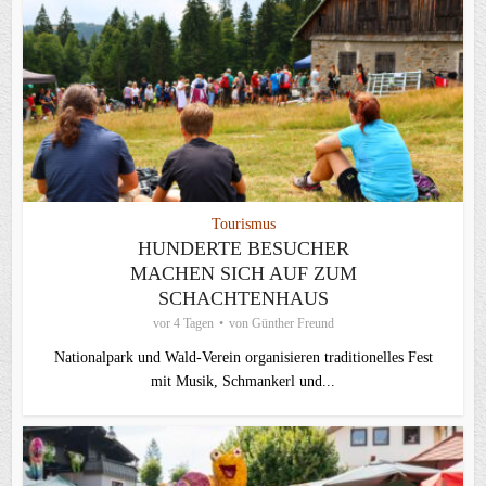
Tourismus
HUNDERTE BESUCHER
MACHEN SICH AUF ZUM
SCHACHTENHAUS
vor 4 Tagen
von
Günther Freund
Nationalpark und Wald-Verein organisieren traditionelles Fest
mit Musik, Schmankerl und...