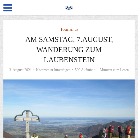
Tourismus
AM SAMSTAG, 7.AUGUST,
WANDERUNG ZUM
LAUBENSTEIN
3. August 2021
Kommentar hinzufügen
599 Aufrufe
1 Minuten zum Lesen