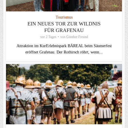
Tourismus
EIN NEUES TOR ZUR WILDNIS
FÜR GRAFENAU
vor 2 Tagen
von
Günther Freund
Attraktion im KurErlebnispark BÄREAL beim Säumerfest
eröffnet Grafenau. Der Rothirsch röhrt, wenn...