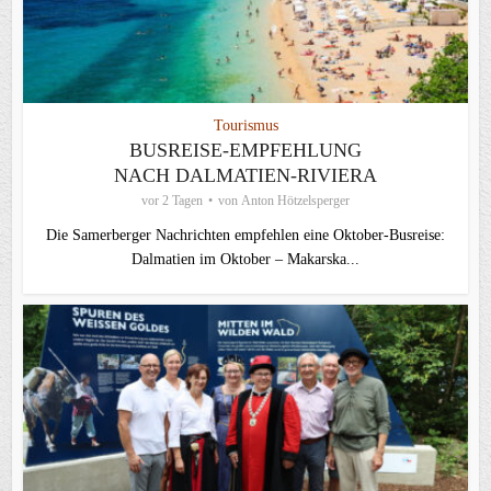
Tourismus
BUSREISE-EMPFEHLUNG
NACH DALMATIEN-RIVIERA
vor 2 Tagen
von
Anton Hötzelsperger
Die Samerberger Nachrichten empfehlen eine Oktober-Busreise:
Dalmatien im Oktober – Makarska...