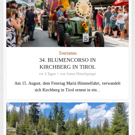
Tourismus
34. BLUMENCORSO IN
KIRCHBERG IN TIROL
vor 4 Tagen
von
Anton Hötzelsperger
Am 15. August, dem Feiertag Mariä Himmelfahrt, verwandelt
sich Kirchberg in Tirol erneut in ein...