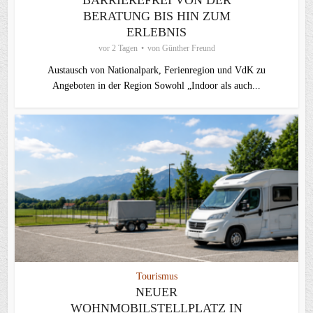
BARRIEREFREI VON DER
BERATUNG BIS HIN ZUM
ERLEBNIS
vor 2 Tagen
von
Günther Freund
Austausch von Nationalpark, Ferienregion und VdK zu
Angeboten in der Region Sowohl „Indoor als auch...
Tourismus
NEUER
WOHNMOBILSTELLPLATZ IN