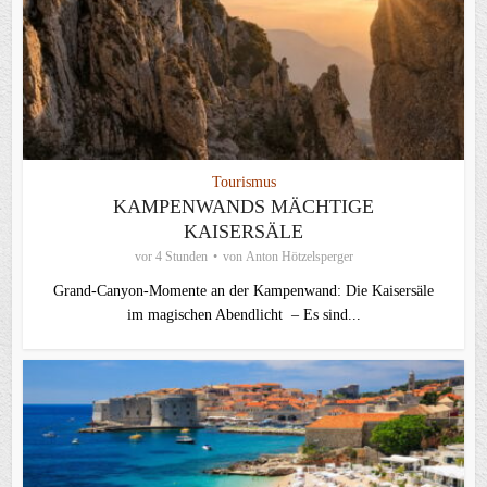
Tourismus
KAMPENWANDS MÄCHTIGE
KAISERSÄLE
vor 4 Stunden
von
Anton Hötzelsperger
Grand-Canyon-Momente an der Kampenwand: Die Kaisersäle
im magischen Abendlicht – Es sind...