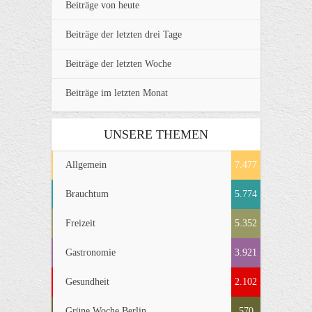
Beiträge von heute
Beiträge der letzten drei Tage
Beiträge der letzten Woche
Beiträge im letzten Monat
UNSERE THEMEN
Allgemein
7.477
Brauchtum
5.774
Freizeit
5.352
Gastronomie
3.921
Gesundheit
2.102
Grüne Woche Berlin
570