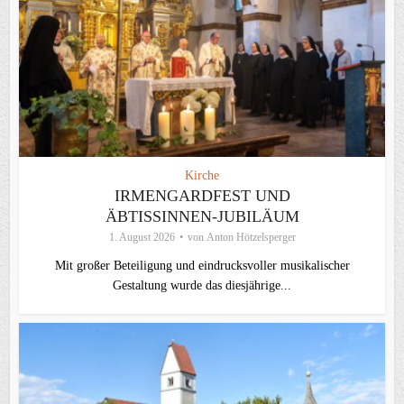
Kirche
IRMENGARDFEST UND
ÄBTISSINNEN-JUBILÄUM
1. August 2026
von
Anton Hötzelsperger
Mit großer Beteiligung und eindrucksvoller musikalischer
Gestaltung wurde das diesjährige...