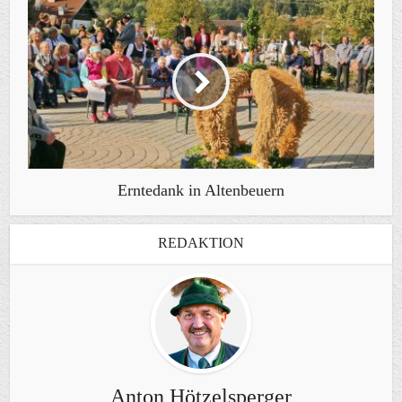
Erntedank in Altenbeuern
REDAKTION
Anton Hötzelsperger