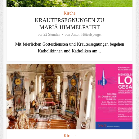
Kirche
KRÄUTERSEGNUNGEN ZU
MARIÄ HIMMELFAHRT
vor 22 Stunden
von
Anton Hötzelsperger
Mit feierlichen Gottesdiensten und Kräutersegnungen begehen
Katholikinnen und Katholiken am...
Kirche