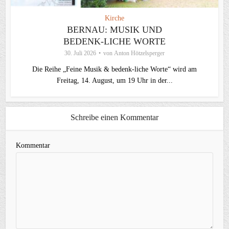
Kirche
BERNAU: MUSIK UND
BEDENK-LICHE WORTE
30. Juli 2026
von
Anton Hötzelsperger
Die Reihe „Feine Musik & bedenk-liche Worte“ wird am
Freitag, 14. August, um 19 Uhr in der...
Schreibe einen Kommentar
Kommentar