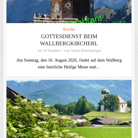
Kirche
GOTTESDIENST BEIM
WALLBERGKIRCHERL
vor 24 Stunden
von
Anton Hötzelsperger
Am Sonntag, den 16. August 2026, findet auf dem Wallberg
eine feierliche Heilige Messe statt...