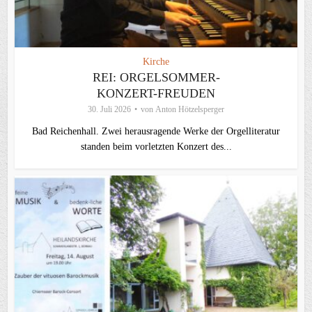
Kirche
REI: ORGELSOMMER-
KONZERT-FREUDEN
30. Juli 2026
von
Anton Hötzelsperger
Bad Reichenhall. Zwei herausragende Werke der Orgelliteratur
standen beim vorletzten Konzert des...