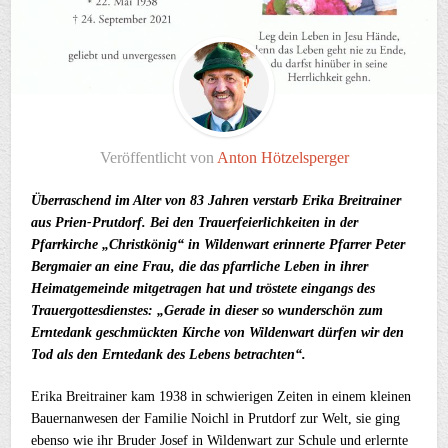
Veröffentlicht von
Anton Hötzelsperger
Überraschend im Alter von 83 Jahren verstarb Erika Breitrainer
aus Prien-Prutdorf. Bei den Trauerfeierlichkeiten in der
Pfarrkirche „Christkönig“ in Wildenwart erinnerte Pfarrer Peter
Bergmaier an eine Frau, die das pfarrliche Leben in ihrer
Heimatgemeinde mitgetragen hat und tröstete eingangs des
Trauergottesdienstes: „Gerade in dieser so wunderschön zum
Erntedank geschmückten Kirche von Wildenwart dürfen wir den
Tod als den Erntedank des Lebens betrachten“.
Erika Breitrainer kam 1938 in schwierigen Zeiten in einem kleinen
Bauernanwesen der Familie Noichl in Prutdorf zur Welt, sie ging
ebenso wie ihr Bruder Josef in Wildenwart zur Schule und erlernte