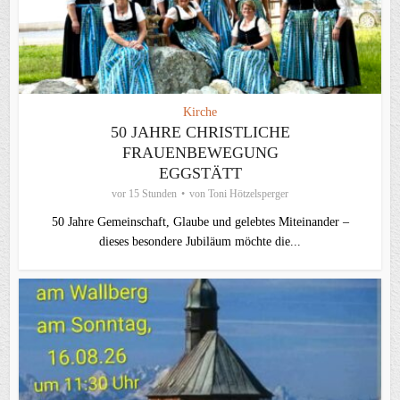
Kirche
50 JAHRE CHRISTLICHE
FRAUENBEWEGUNG
EGGSTÄTT
vor 15 Stunden
von
Toni Hötzelsperger
50 Jahre Gemeinschaft, Glaube und gelebtes Miteinander –
dieses besondere Jubiläum möchte die...