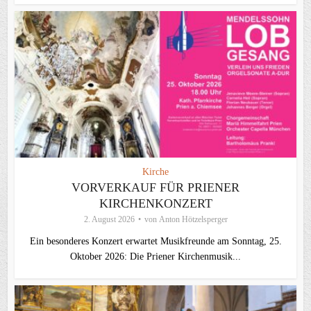
Kirche
VORVERKAUF FÜR PRIENER
KIRCHENKONZERT
2. August 2026
von
Anton Hötzelsperger
Ein besonderes Konzert erwartet Musikfreunde am Sonntag, 25.
Oktober 2026: Die Priener Kirchenmusik...