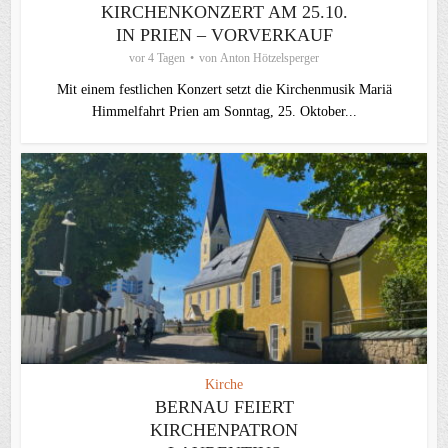
KIRCHENKONZERT AM 25.10.
IN PRIEN – VORVERKAUF
vor 4 Tagen
von
Anton Hötzelsperger
Mit einem festlichen Konzert setzt die Kirchenmusik Mariä
Himmelfahrt Prien am Sonntag, 25. Oktober...
Kirche
BERNAU FEIERT
KIRCHENPATRON