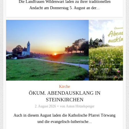
Die Landfrauen Wildenwart laden zu ihrer traditionellen
Andacht am Donnerstag 5. August an der...
Kirche
ÖKUM. ABENDAUSKLANG IN
STEINKIRCHEN
2. August 2026
von
Anton Hötzelsperger
Auch in diesem August laden die Katholische Pfarrei Törwang
und die evangelisch‑lutherische...