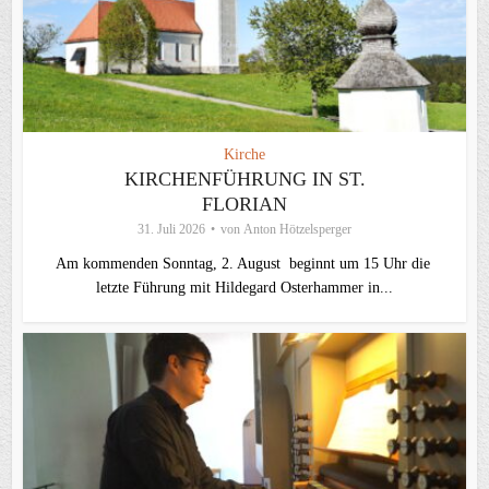
Kirche
KIRCHENFÜHRUNG IN ST.
FLORIAN
31. Juli 2026
von
Anton Hötzelsperger
Am kommenden Sonntag, 2. August beginnt um 15 Uhr die
letzte Führung mit Hildegard Osterhammer in...