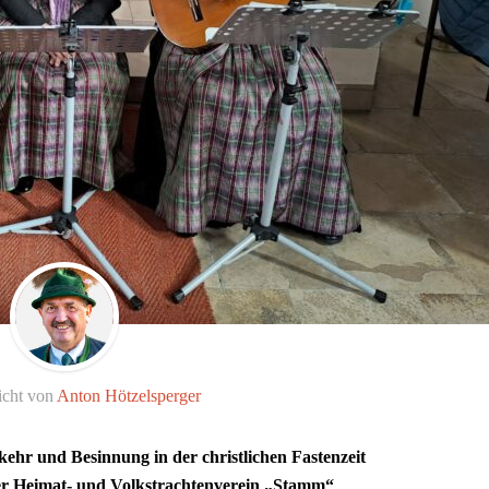
icht von
Anton Hötzelsperger
hr und Besinnung in der christlichen Fastenzeit
der Heimat- und Volkstrachtenverein „Stamm“