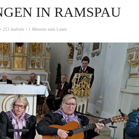
NGEN IN RAMSPAU
213 Aufrufe
1 Minuten zum Lesen