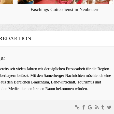
Faschings-Gottesdienst in Neubeuern
REDAKTION
er
bereits seit vielen Jahren mit der täglichen Pressearbeit für die Region
erbayern befasst. Mit den Samerberger Nachrichten möchte ich eine
ge aus den Bereichen Brauchtum, Landwirtschaft, Tourismus und
t in den Medien keinen breiten Raum bekommen würden.