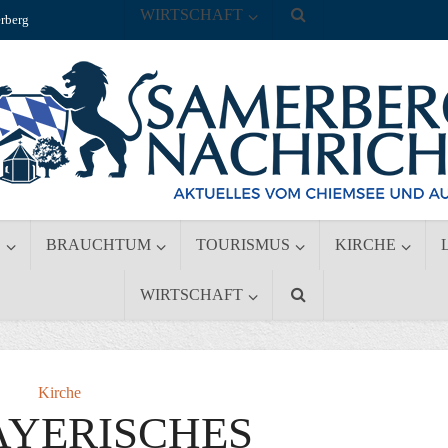
WIRTSCHAFT
rberg
S
BRAUCHTUM
TOURISMUS
KIRCHE
WIRTSCHAFT
Kirche
AYERISCHES