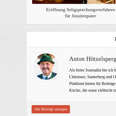
Eröffnung Seligsprechungsverfahren
für Jesuitenpater
Anton Hötzelsperg
Als freier Journalist bin ich 
Chiemsee, Samerberg und Ob
Plattform bieten für Beiträ
Kirche, die sonst vielleich
Alle Beiträge anzeigen