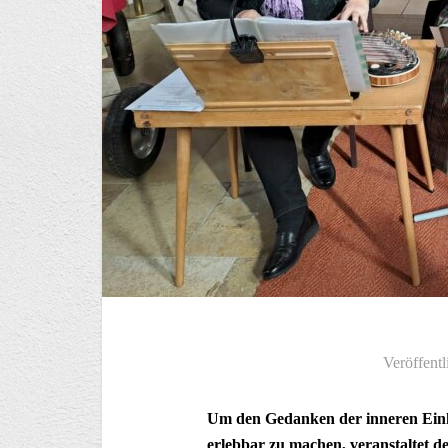
Veröffentl
Um den Gedanken der inneren Einke
erlebbar zu machen, veranstaltet 