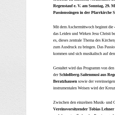
Regenstauf e. V. am Sonntag, 29. M
Passionssingen in der Pfarrkirche 
Mit dem Aschermittwoch beginnt die 40
das Leiden und Wirken Jesu Christi b
es, dieses zentrale Thema des Kirchen
zum Ausdruck zu bringen. Das Passion
kommen und sich musikalisch auf den 
Gestaltet wird das Programm von de
der
Schloßberg-Saitenmusi aus Reg
Beratzhausen
sowie der vereinseige
instrumentalen Weisen wird der Kreuz
Zwischen den einzelnen Musik- und 
Vereinsvorsitzender Tobias Lehner