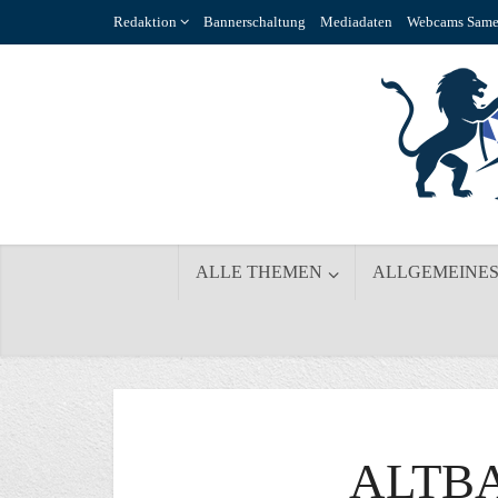
Redaktion
Bannerschaltung
Mediadaten
Webcams Same
ALLE THEMEN
ALLGEMEINE
ALTB