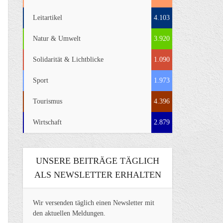
Leitartikel
4.103
Natur & Umwelt
3.920
Solidarität & Lichtblicke
1.090
Sport
1.973
Tourismus
4.396
Wirtschaft
2.879
UNSERE BEITRÄGE TÄGLICH
ALS NEWSLETTER ERHALTEN
Wir versenden täglich einen Newsletter mit
den aktuellen Meldungen.