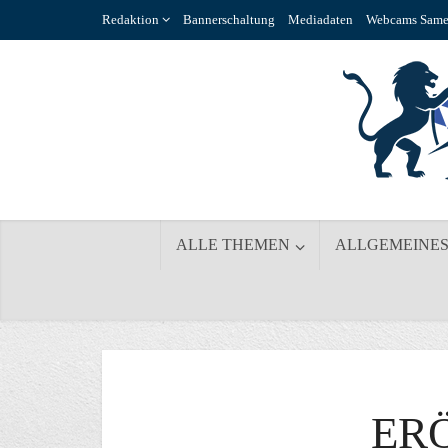
Redaktion
Bannerschaltung
Mediadaten
Webcams Same
ALLE THEMEN
ALLGEMEINE
ER