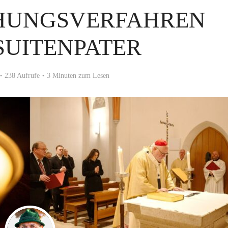
CHUNGSVERFAHREN
SUITENPATER
238 Aufrufe
3 Minuten zum Lesen