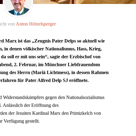
icht von
Anton Hötzelsperger
 Marx ist das „Zeugnis Pater Delps so aktuell wie
n, in denen völkischer Nationalismus, Hass, Krieg,
da soll er mit uns sein“, sagte der Erzbischof von
bend, 2. Februar, im Münchner Liebfrauendom
llung des Herrn (Mariä Lichtmess), in dessen Rahmen
rfahren für Pater Alfred Delp SJ eröffnete.
nd Widerstandskämpfers gegen den Nationalsozialismus
. Anlässlich der Eröffnung des
rden der Jesuiten Kardinal Marx den Primizkelch von
r Verfügung gestellt.