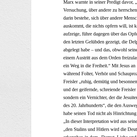
Marx warnte in seiner Predigt davor,
Versuchung, über andere zu herrschen“.
darin bestehe, sich über andere Mensc
auskommt, die nichts opfern will, ist k
aufzeige, führe dagegen über das Opfe
den letzten Gelübden gezeigt, die Del
abgelegt habe – und das, obwohl seine
einem Austritt aus dem Orden freizul
ein Weg in die Freiheit.“ Mit Jesus an
während Folter, Verhör und Schaupro
Freisler „ruhig, demütig und besonne
und der geifernde, schreiende Freisler
sondern ein Vernichter, der die Jesuit
des 20. Jahrhunderts“, die den Auswe
habe seinen Tod nicht als Hinrichtung 
„In dieser Interpretation wird aus se
„den Stalins und Hitlers wird die De