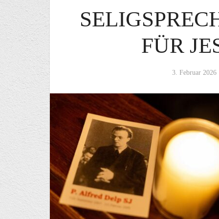
SELIGSPRE
FÜR JE
3. Februar 2026