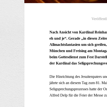
Veröffentl
Nach Ansicht von Kardinal Reinhard
eh und je“. Gerade „in diesen Zeite
Allmachtsfantasien um sich greifen, 
München und Freising am Montaga
beim Gottesdienst zum Fest Darste
der Kardinal das Seligsprechungsve
Die Hinrichtung des Jesuitenpaters u
jährte sich an diesem Tag zum 81. Mal
Seligsprechungsprozesses hatte der O
Alfred Delp für die Feier der Messe zu