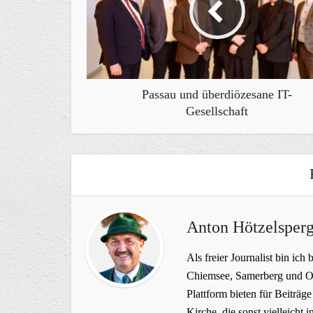
Passau und überdiözesane IT-
Gesellschaft
Anton Hötzelsperg
Als freier Journalist bin ich 
Chiemsee, Samerberg und Ob
Plattform bieten für Beiträ
Kirche, die sonst vielleich