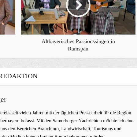
Altbayerisches Passionssingen in
Ramspau
REDAKTION
er
bereits seit vielen Jahren mit der täglichen Pressearbeit für die Region
erbayern befasst. Mit den Samerberger Nachrichten möchte ich eine
ge aus den Bereichen Brauchtum, Landwirtschaft, Tourismus und
t in den Medien keinen breiten Raum bekommen würden.