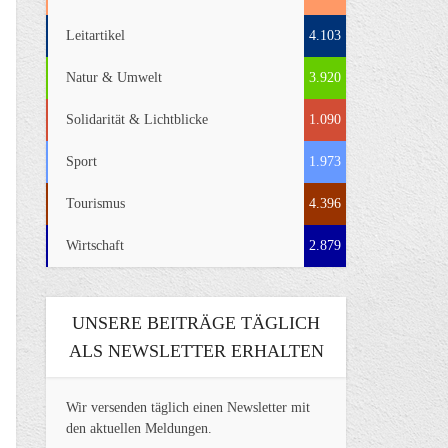
Leitartikel
4.103
Natur & Umwelt
3.920
Solidarität & Lichtblicke
1.090
Sport
1.973
Tourismus
4.396
Wirtschaft
2.879
UNSERE BEITRÄGE TÄGLICH
ALS NEWSLETTER ERHALTEN
Wir versenden täglich einen Newsletter mit
den aktuellen Meldungen.