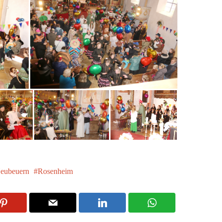
eubeuern
Rosenheim