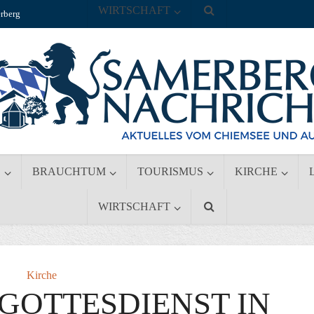
WIRTSCHAFT
rberg
S
BRAUCHTUM
TOURISMUS
KIRCHE
WIRTSCHAFT
Kirche
GOTTESDIENST IN