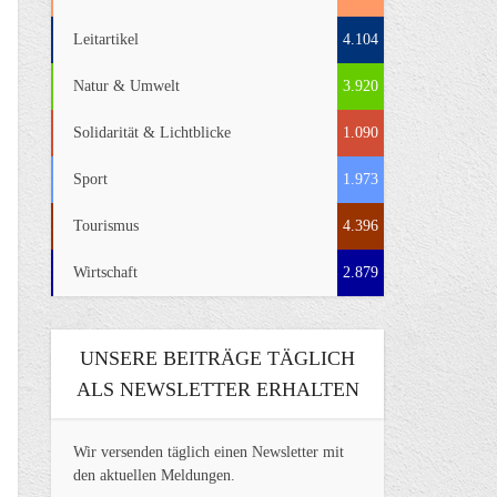
Leitartikel
4.104
Natur & Umwelt
3.920
Solidarität & Lichtblicke
1.090
Sport
1.973
Tourismus
4.396
Wirtschaft
2.879
UNSERE BEITRÄGE TÄGLICH
ALS NEWSLETTER ERHALTEN
Wir versenden täglich einen Newsletter mit
den aktuellen Meldungen.