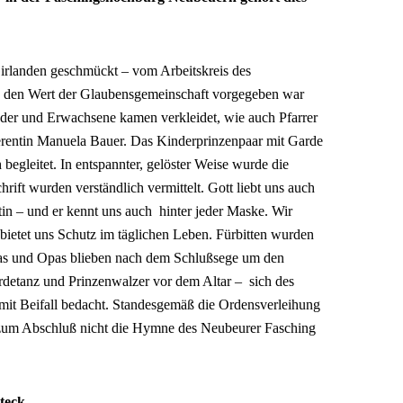
irlanden geschmückt – vom Arbeitskreis des
nd den Wert der Glaubensgemeinschaft vorgegeben war
inder und Erwachsene kamen verkleidet, wie auch Pfarrer
rentin Manuela Bauer. Das Kinderprinzenpaar mit Garde
 begleitet. In entspannter, gelöster Weise wurde die
rift wurden verständlich vermittelt. Gott liebt uns auch
in – und er kennt uns auch hinter jeder Maske. Wir
bietet uns Schutz im täglichen Leben. Fürbitten wurden
as und Opas blieben nach dem Schlußsege um den
ardetanz und Prinzenwalzer vor dem Altar – sich des
mit Beifall bedacht. Standesgemäß die Ordensverleihung
e zum Abschluß nicht die Hymne des Neubeurer Fasching
teck