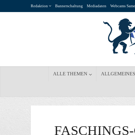
Redaktion
Bannerschaltung
Mediadaten
Webcams Same
ALLE THEMEN
ALLGEMEINE
FASCHINGS-