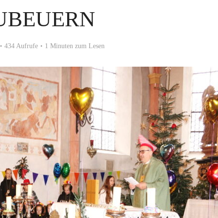
UBEUERN
434 Aufrufe
1 Minuten zum Lesen