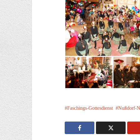
Faschings-Gottesdienst
Nußdorf-N