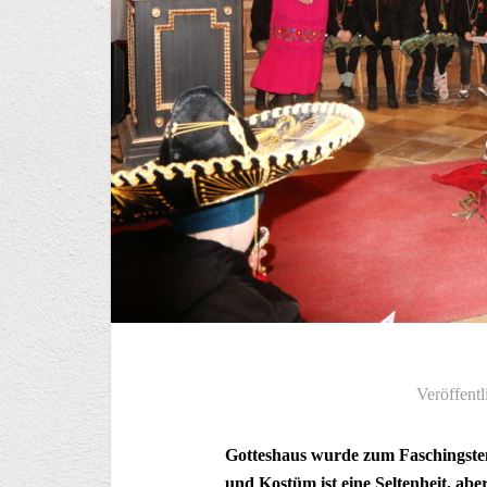
Veröffentl
Gotteshaus wurde zum Faschingstem
und Kostüm ist eine Seltenheit, ab