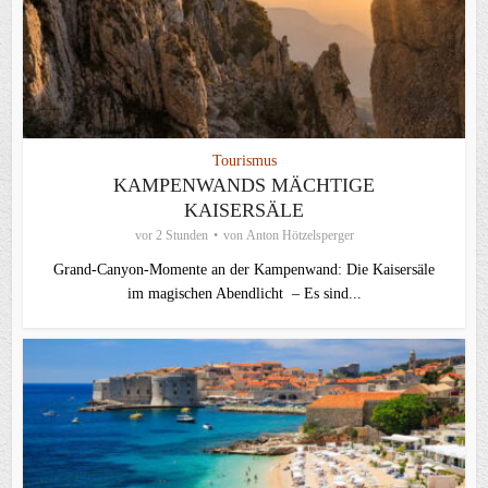
Tourismus
KAMPENWANDS MÄCHTIGE
KAISERSÄLE
vor 2 Stunden
von
Anton Hötzelsperger
Grand-Canyon-Momente an der Kampenwand: Die Kaisersäle
im magischen Abendlicht – Es sind...