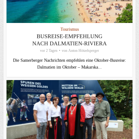
Tourismus
BUSREISE-EMPFEHLUNG
NACH DALMATIEN-RIVIERA
vor 2 Tagen
von
Anton Hötzelsperger
Die Samerberger Nachrichten empfehlen eine Oktober-Busreise:
Dalmatien im Oktober – Makarska...