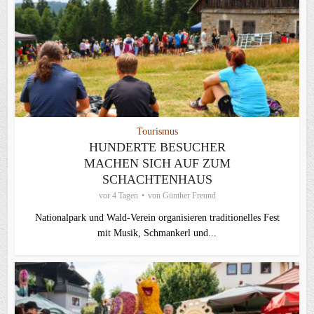
Tourismus
HUNDERTE BESUCHER
MACHEN SICH AUF ZUM
SCHACHTENHAUS
vor 4 Tagen
von
Günther Freund
Nationalpark und Wald-Verein organisieren traditionelles Fest
mit Musik, Schmankerl und...