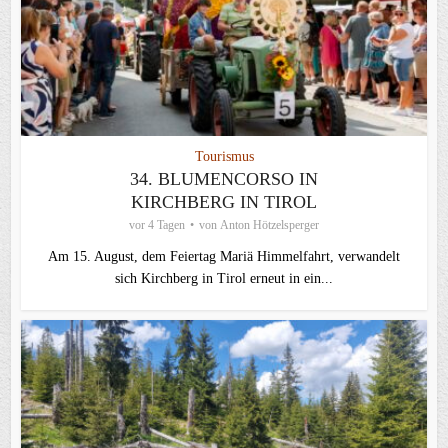
Tourismus
34. BLUMENCORSO IN
KIRCHBERG IN TIROL
vor 4 Tagen
von
Anton Hötzelsperger
Am 15. August, dem Feiertag Mariä Himmelfahrt, verwandelt
sich Kirchberg in Tirol erneut in ein...