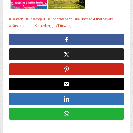
Bayern
Chiemgau
Hochriesbahn
München-Oberbayern
Rosenheim
Samerberg
Törwang