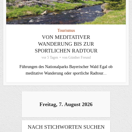
Tourismus
VON MEDITATIVER
WANDERUNG BIS ZUR
SPORTLICHEN RADTOUR
vor 5 Tagen
von
Günther Freund
Führungen des Nationalparks Bayerischer Wald Egal ob
meditative Wanderung oder sportliche Radtour...
Freitag, 7. August 2026
NACH STICHWORTEN SUCHEN