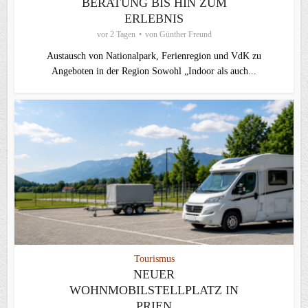
BERATUNG BIS HIN ZUM
ERLEBNIS
vor 2 Tagen
von
Günther Freund
Austausch von Nationalpark, Ferienregion und VdK zu
Angeboten in der Region Sowohl „Indoor als auch...
Tourismus
NEUER
WOHNMOBILSTELLPLATZ IN
PRIEN