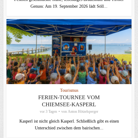
Genuss: Am 19. September 2026 lädt Söll...
Tourismus
FERIEN-TOURNEE VOM
CHIEMSEE-KASPERL
vor 3 Tagen
von
Anton Hötzelsperger
Kasperl ist nicht gleich Kasperl. Schließlich gibt es einen
Unterschied zwischen dem bairischen...