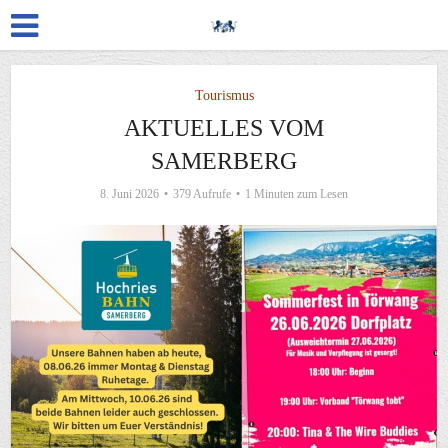
Tourismus
AKTUELLES VOM
SAMERBERG
8. Juni 2026
379 Aufrufe
1 Minuten zum Lesen