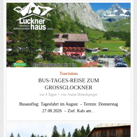
Tourismus
BUS-TAGES-REISE ZUM
GROSSGLOCKNER
vor 4 Tagen
von
Anton Hötzelsperger
Busausflug: Tagesfahrt im August – Termin: Donnerstag
27.08.2026 – Ziel: Kals am...