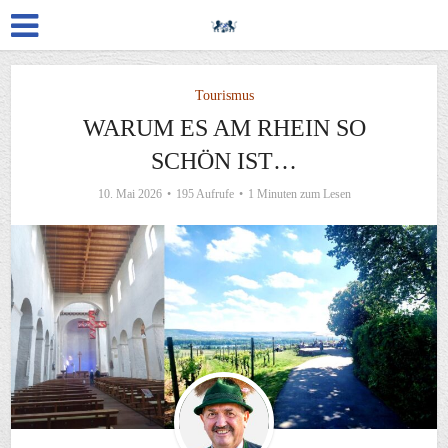
Tourismus
WARUM ES AM RHEIN SO
SCHÖN IST…
10. Mai 2026
195 Aufrufe
1 Minuten zum Lesen