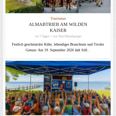
Tourismus
ALMABTRIEB AM WILDEN
KAISER
vor 5 Tagen
von
Toni Hötzelsperger
Festlich geschmückte Kühe, lebendiges Brauchtum und Tiroler
Genuss: Am 19. September 2026 lädt Söll...