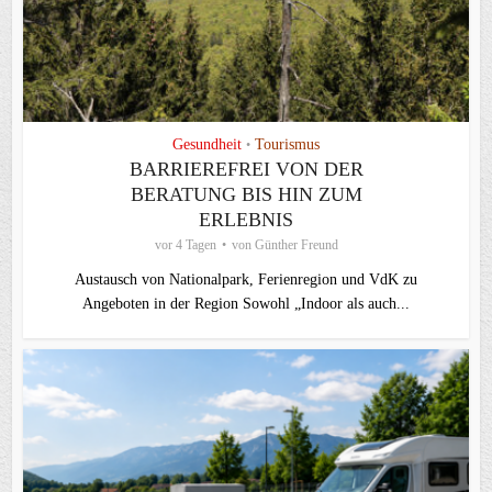
Gesundheit
Tourismus
•
BARRIEREFREI VON DER
BERATUNG BIS HIN ZUM
ERLEBNIS
vor 4 Tagen
von
Günther Freund
Austausch von Nationalpark, Ferienregion und VdK zu
Angeboten in der Region Sowohl „Indoor als auch...