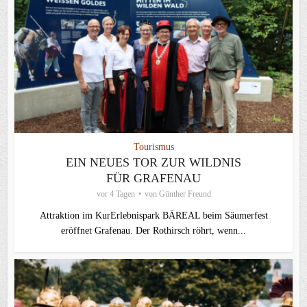
Tourismus
EIN NEUES TOR ZUR WILDNIS
FÜR GRAFENAU
vor 4 Tagen
von
Günther Freund
Attraktion im KurErlebnispark BÄREAL beim Säumerfest
eröffnet Grafenau. Der Rothirsch röhrt, wenn...