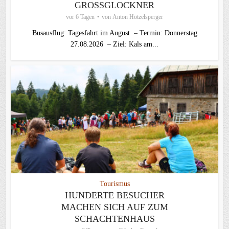
GROSSGLOCKNER
vor 6 Tagen
von
Anton Hötzelsperger
Busausflug: Tagesfahrt im August – Termin: Donnerstag
27.08.2026 – Ziel: Kals am...
Tourismus
HUNDERTE BESUCHER
MACHEN SICH AUF ZUM
SCHACHTENHAUS