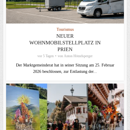
Tourismus
NEUER
WOHNMOBILSTELLPLATZ IN
PRIEN
vor 5 Tagen
von
Anton Hötzelsperger
Der Marktgemeinderat hat in seiner Sitzung am 25. Februar
2026 beschlossen, zur Entlastung der...