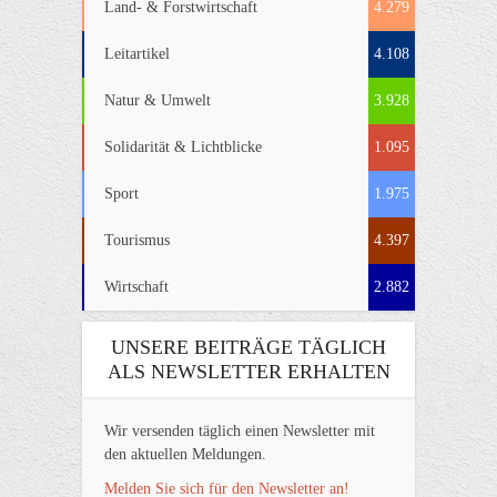
Land- & Forstwirtschaft
4.279
Leitartikel
4.108
Natur & Umwelt
3.928
Solidarität & Lichtblicke
1.095
Sport
1.975
Tourismus
4.397
Wirtschaft
2.882
UNSERE BEITRÄGE TÄGLICH
ALS NEWSLETTER ERHALTEN
Wir versenden täglich einen Newsletter mit
den aktuellen Meldungen.
Melden Sie sich für den Newsletter an!