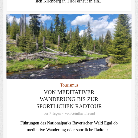
sich Kirchberg in Tirol erneut in ein...
Tourismus
VON MEDITATIVER
WANDERUNG BIS ZUR
SPORTLICHEN RADTOUR
vor 7 Tagen
von
Günther Freund
Führungen des Nationalparks Bayerischer Wald Egal ob
meditative Wanderung oder sportliche Radtour...