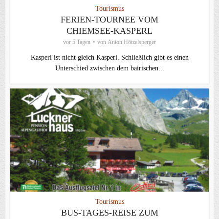
Tourismus
FERIEN-TOURNEE VOM
CHIEMSEE-KASPERL
vor 5 Tagen
von
Anton Hötzelsperger
Kasperl ist nicht gleich Kasperl. Schließlich gibt es einen
Unterschied zwischen dem bairischen...
Tourismus
BUS-TAGES-REISE ZUM