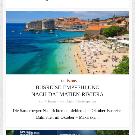
Tourismus
BUSREISE-EMPFEHLUNG
NACH DALMATIEN-RIVIERA
vor 4 Tagen
von
Anton Hötzelsperger
Die Samerberger Nachrichten empfehlen eine Oktober-Busreise:
Dalmatien im Oktober – Makarska...