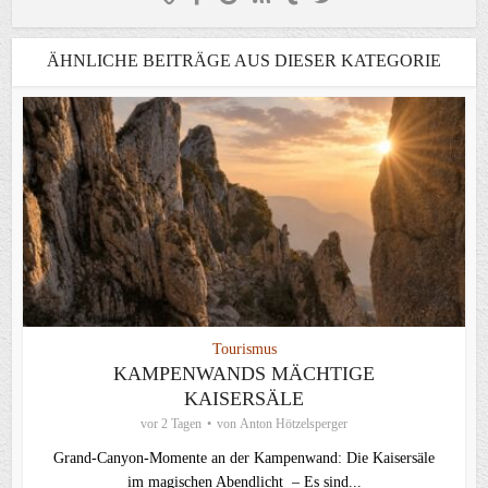
ÄHNLICHE BEITRÄGE AUS DIESER KATEGORIE
Tourismus
KAMPENWANDS MÄCHTIGE
KAISERSÄLE
vor 2 Tagen
von
Anton Hötzelsperger
Grand-Canyon-Momente an der Kampenwand: Die Kaisersäle
im magischen Abendlicht – Es sind...