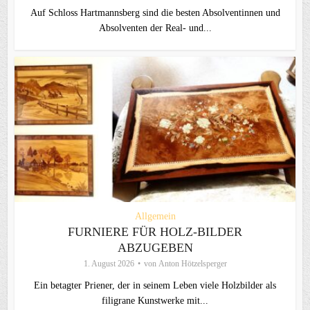
Auf Schloss Hartmannsberg sind die besten Absolventinnen und
Absolventen der Real- und...
Allgemein
FURNIERE FÜR HOLZ-BILDER
ABZUGEBEN
1. August 2026
von
Anton Hötzelsperger
Ein betagter Priener, der in seinem Leben viele Holzbilder als
filigrane Kunstwerke mit...