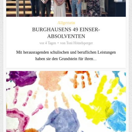
Allgemein
BURGHAUSENS 49 EINSER-
ABSOLVENTEN
vor 4 Tagen
von
Toni Hötzelsperger
Mit herausragenden schulischen und beruflichen Leistungen
haben sie den Grundstein für ihren...