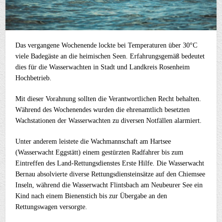
Das vergangene Wochenende lockte bei Temperaturen über 30°C
viele Badegäste an die heimischen Seen. Erfahrungsgemäß bedeutet
dies für die Wasserwachten in Stadt und Landkreis Rosenheim
Hochbetrieb.
Mit dieser Vorahnung sollten die Verantwortlichen Recht behalten.
Während des Wochenendes wurden die ehrenamtlich besetzten
Wachstationen der Wasserwachten zu diversen Notfällen alarmiert.
Unter anderem leistete die Wachmannschaft am Hartsee
(Wasserwacht Eggstätt) einem gestürzten Radfahrer bis zum
Eintreffen des Land-Rettungsdienstes Erste Hilfe. Die Wasserwacht
Bernau absolvierte diverse Rettungsdiensteinsätze auf den Chiemsee
Inseln, während die Wasserwacht Flintsbach am Neubeurer See ein
Kind nach einem Bienenstich bis zur Übergabe an den
Rettungswagen versorgte.