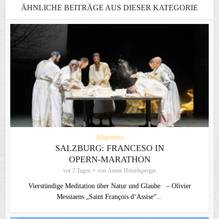
ÄHNLICHE BEITRÄGE AUS DIESER KATEGORIE
Allgemein
SALZBURG: FRANCESO IN
OPERN-MARATHON
vor 2 Tagen
von
Anton Hötzelsperger
Vierstündige Meditation über Natur und Glaube – Olivier
Messiaens „Saint François d‘Assise“...