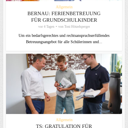
Allgemein
BERNAU: FERIENBETREUUNG
FÜR GRUNDSCHULKINDER
vor 4 Tagen
von
Toni Hötzelsperger
Um ein bedarfsgerechtes und rechtsanspruchserfüllendes
Betreuungsangebot für alle Schülerinnen und...
Allgemein
TS: GRATULATION FÜR