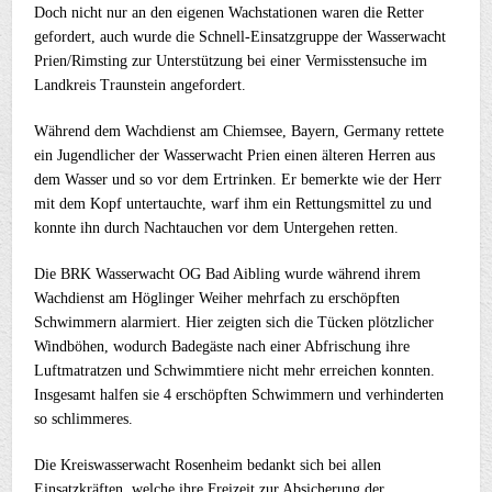
Doch nicht nur an den eigenen Wachstationen waren die Retter
gefordert, auch wurde die Schnell-Einsatzgruppe der Wasserwacht
Prien/Rimsting zur Unterstützung bei einer Vermisstensuche im
Landkreis Traunstein angefordert.
Während dem Wachdienst am Chiemsee, Bayern, Germany rettete
ein Jugendlicher der Wasserwacht Prien einen älteren Herren aus
dem Wasser und so vor dem Ertrinken. Er bemerkte wie der Herr
mit dem Kopf untertauchte, warf ihm ein Rettungsmittel zu und
konnte ihn durch Nachtauchen vor dem Untergehen retten.
Die BRK Wasserwacht OG Bad Aibling wurde während ihrem
Wachdienst am Höglinger Weiher mehrfach zu erschöpften
Schwimmern alarmiert. Hier zeigten sich die Tücken plötzlicher
Windböhen, wodurch Badegäste nach einer Abfrischung ihre
Luftmatratzen und Schwimmtiere nicht mehr erreichen konnten.
Insgesamt halfen sie 4 erschöpften Schwimmern und verhinderten
so schlimmeres.
Die Kreiswasserwacht Rosenheim bedankt sich bei allen
Einsatzkräften, welche ihre Freizeit zur Absicherung der