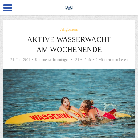
Allgemein
AKTIVE WASSERWACHT
AM WOCHENENDE
21. Juni 2021
Kommentar hinzufügen
431 Aufrufe
2 Minuten zum Lesen