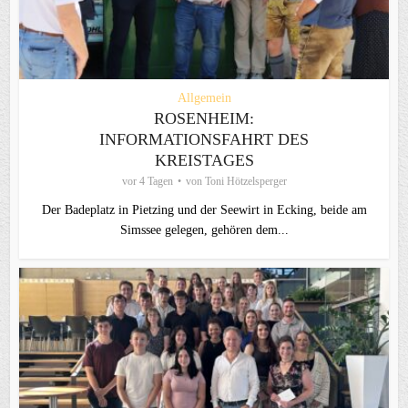
Allgemein
ROSENHEIM:
INFORMATIONSFAHRT DES
KREISTAGES
vor 4 Tagen
von
Toni Hötzelsperger
Der Badeplatz in Pietzing und der Seewirt in Ecking, beide am
Simssee gelegen, gehören dem...