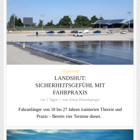
Allgemein
LANDSHUT:
SICHERHEITSGEFÜHL MIT
FAHRPRAXIS
vor 2 Tagen
von
Anton Hötzelsperger
Fahranfänger von 18 bis 27 Jahren trainierten Theorie und
Praxis – Bereits vier Termine dieses...