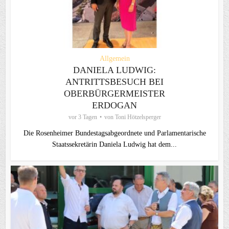
Allgemein
DANIELA LUDWIG:
ANTRITTSBESUCH BEI
OBERBÜRGERMEISTER
ERDOGAN
vor 3 Tagen
von
Toni Hötzelsperger
Die Rosenheimer Bundestagsabgeordnete und Parlamentarische
Staatssekretärin Daniela Ludwig hat dem...