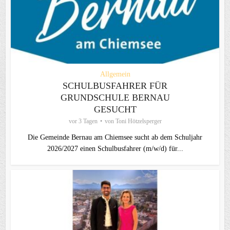
Allgemein
SCHULBUSFAHRER FÜR
GRUNDSCHULE BERNAU
GESUCHT
vor 3 Tagen
von
Toni Hötzelsperger
Die Gemeinde Bernau am Chiemsee sucht ab dem Schuljahr
2026/2027 einen Schulbusfahrer (m/w/d) für...