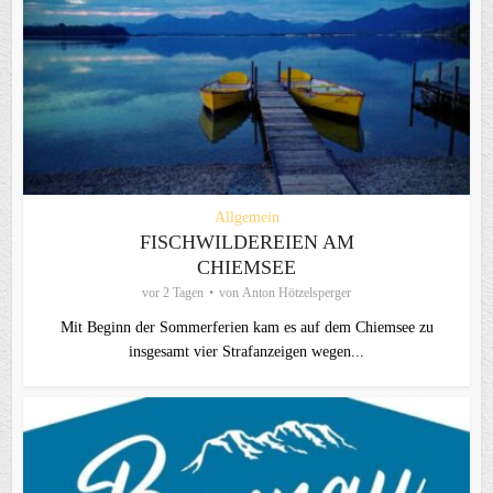
Allgemein
FISCHWILDEREIEN AM
CHIEMSEE
vor 2 Tagen
von
Anton Hötzelsperger
Mit Beginn der Sommerferien kam es auf dem Chiemsee zu
insgesamt vier Strafanzeigen wegen...