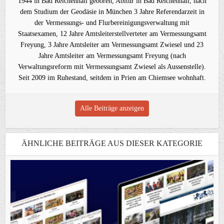
1944 in Bad Reichenhall geboren, Abitur in Bad Reichenhall, nach
dem Studium der Geodäsie in München 3 Jahre Referendarzeit in
der Vermessungs- und Flurbereinigungsverwaltung mit
Staatsexamen, 12 Jahre Amtsleiterstellverteter am Vermessungsamt
Freyung, 3 Jahre Amtsleiter am Vermessungsamt Zwiesel und 23
Jahre Amtsleiter am Vermessungsamt Freyung (nach
Verwaltungsreform mit Vermessungsamt Zwiesel als Aussenstelle).
Seit 2009 im Ruhestand, seitdem in Prien am Chiemsee wohnhaft.
Alle Beiträge anzeigen
ÄHNLICHE BEITRÄGE AUS DIESER KATEGORIE