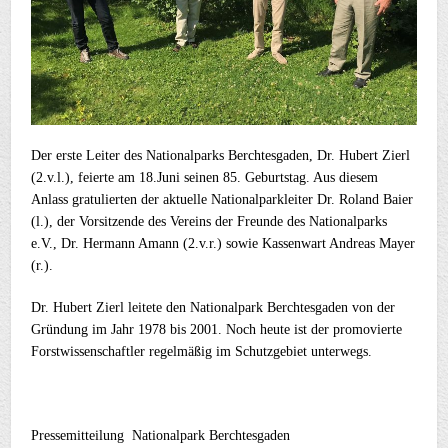
Der erste Leiter des Nationalparks Berchtesgaden, Dr. Hubert Zierl
(2.v.l.), feierte am 18.Juni seinen 85. Geburtstag. Aus diesem
Anlass gratulierten der aktuelle Nationalparkleiter Dr. Roland Baier
(l.), der Vorsitzende des Vereins der Freunde des Nationalparks
e.V., Dr. Hermann Amann (2.v.r.) sowie Kassenwart Andreas Mayer
(r.).
Dr. Hubert Zierl leitete den Nationalpark Berchtesgaden von der
Gründung im Jahr 1978 bis 2001. Noch heute ist der promovierte
Forstwissenschaftler regelmäßig im Schutzgebiet unterwegs.
Pressemitteilung Nationalpark Berchtesgaden