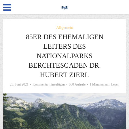
Allgemein
85ER DES EHEMALIGEN
LEITERS DES
NATIONALPARKS
BERCHTESGADEN DR.
HUBERT ZIERL
23. Juni 2021
Kommentar hinzufügen
630 Aufrufe
1 Minuten zum Lesen