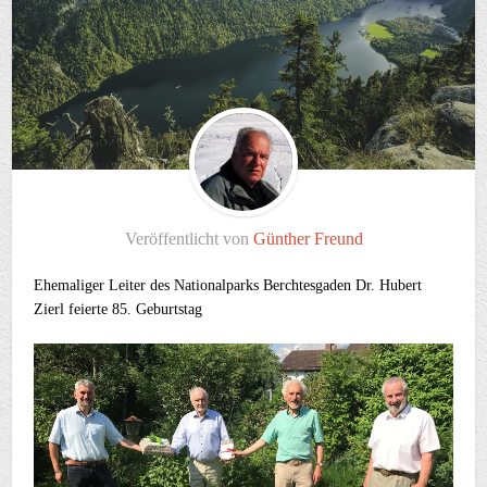
Veröffentlicht von
Günther Freund
Ehemaliger Leiter des Nationalparks Berchtesgaden Dr. Hubert
Zierl feierte 85. Geburtstag