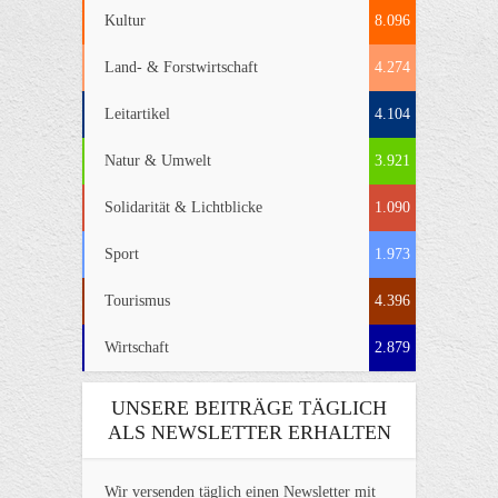
Kultur
8.096
Land- & Forstwirtschaft
4.274
Leitartikel
4.104
Natur & Umwelt
3.921
Solidarität & Lichtblicke
1.090
Sport
1.973
Tourismus
4.396
Wirtschaft
2.879
UNSERE BEITRÄGE TÄGLICH
ALS NEWSLETTER ERHALTEN
Wir versenden täglich einen Newsletter mit