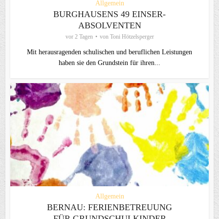
Allgemein
BURGHAUSENS 49 EINSER-
ABSOLVENTEN
vor 2 Tagen
von
Toni Hötzelsperger
Mit herausragenden schulischen und beruflichen Leistungen
haben sie den Grundstein für ihren...
Allgemein
BERNAU: FERIENBETREUUNG
FÜR GRUNDSCHULKINDER