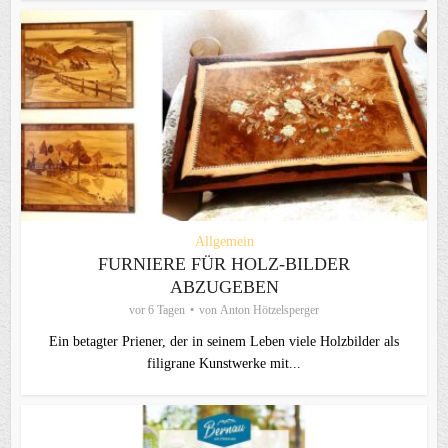
Allgemein
FURNIERE FÜR HOLZ-BILDER
ABZUGEBEN
vor 6 Tagen
von
Anton Hötzelsperger
Ein betagter Priener, der in seinem Leben viele Holzbilder als
filigrane Kunstwerke mit...