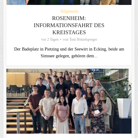
Allgemein
ROSENHEIM:
INFORMATIONSFAHRT DES
KREISTAGES
vor 2 Tagen
von
Toni Hötzelsperger
Der Badeplatz in Pietzing und der Seewirt in Ecking, beide am
Simssee gelegen, gehören dem...