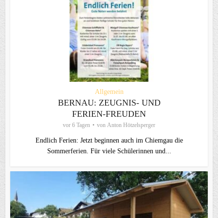
Allgemein
BERNAU: ZEUGNIS- UND
FERIEN-FREUDEN
vor 6 Tagen
von
Anton Hötzelsperger
Endlich Ferien: Jetzt beginnen auch im Chiemgau die
Sommerferien. Für viele Schülerinnen und...