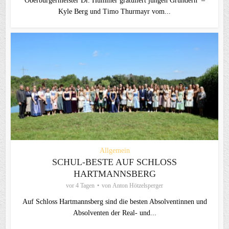
Oberbürgermeister Dr. Hümmer gratuliert jungen Gründern –
Kyle Berg und Timo Thurmayr vom...
Allgemein
SCHUL-BESTE AUF SCHLOSS
HARTMANNSBERG
vor 4 Tagen
von
Anton Hötzelsperger
Auf Schloss Hartmannsberg sind die besten Absolventinnen und
Absolventen der Real- und...