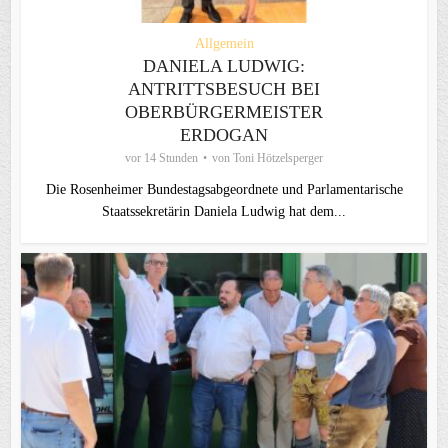
Allgemein
DANIELA LUDWIG:
ANTRITTSBESUCH BEI
OBERBÜRGERMEISTER
ERDOGAN
vor 14 Stunden
von
Toni Hötzelsperger
Die Rosenheimer Bundestagsabgeordnete und Parlamentarische
Staatssekretärin Daniela Ludwig hat dem...