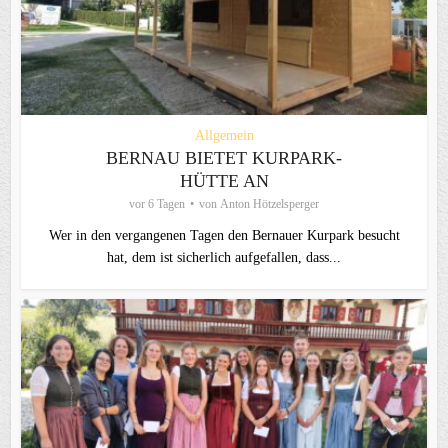
Allgemein
BERNAU BIETET KURPARK-
HÜTTE AN
vor 6 Tagen
von
Anton Hötzelsperger
Wer in den vergangenen Tagen den Bernauer Kurpark besucht
hat, dem ist sicherlich aufgefallen, dass...