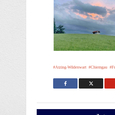
Atzing-Wildenwart
Chiemgau
F