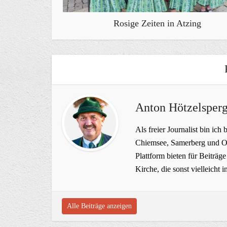
Rosige Zeiten in Atzing
Anton Hötzelsperg
Als freier Journalist bin ich 
Chiemsee, Samerberg und Ob
Plattform bieten für Beiträ
Kirche, die sonst vielleich
Alle Beiträge anzeigen