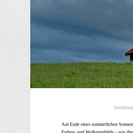
Veröffentl
Am Ende eines sommerlichen Sonnenu
Farben- und Wolkengebilde – wie die