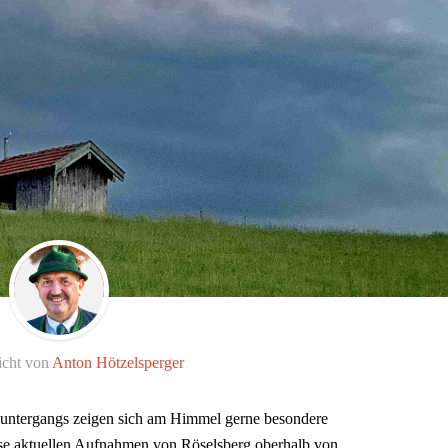
icht von
Anton Hötzelsperger
ntergangs zeigen sich am Himmel gerne besondere
se aktuellen Aufnahmen von Röselsberg oberhalb von