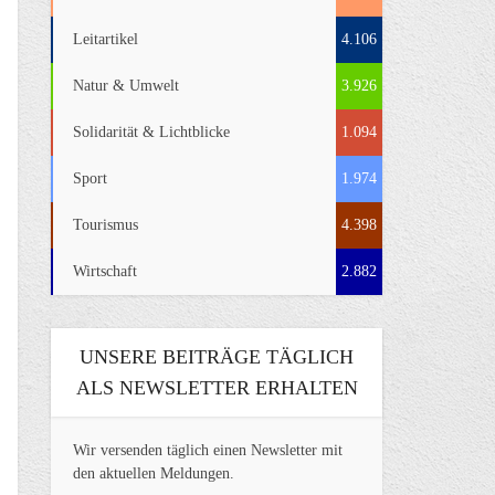
Leitartikel
4.106
Natur & Umwelt
3.926
Solidarität & Lichtblicke
1.094
Sport
1.974
Tourismus
4.398
Wirtschaft
2.882
UNSERE BEITRÄGE TÄGLICH
ALS NEWSLETTER ERHALTEN
Wir versenden täglich einen Newsletter mit
den aktuellen Meldungen.