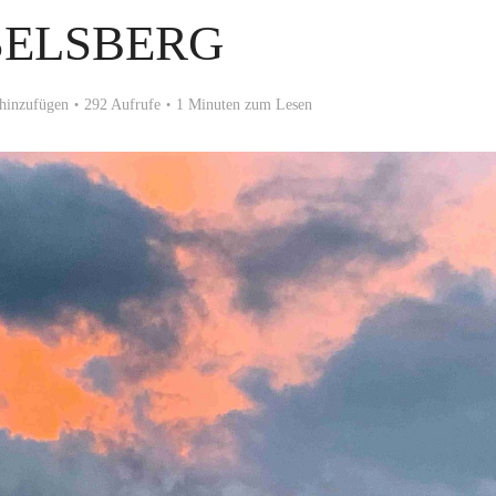
SELSBERG
hinzufügen
292 Aufrufe
1 Minuten zum Lesen