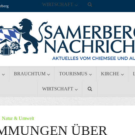
WIRTSCHAFT
rberg
S
BRAUCHTUM
TOURISMUS
KIRCHE
WIRTSCHAFT
Natur & Umwelt
MMUNGEN ÜBER