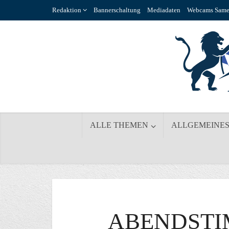
Redaktion
Bannerschaltung
Mediadaten
Webcams Same
ALLE THEMEN
ALLGEMEINE
ABENDSTI