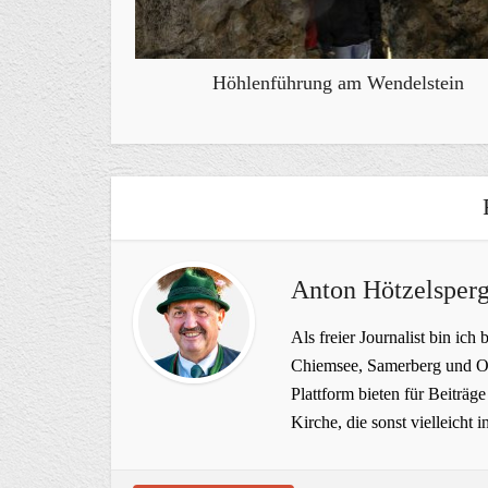
Höhlenführung am Wendelstein
Anton Hötzelsperg
Als freier Journalist bin ich 
Chiemsee, Samerberg und Ob
Plattform bieten für Beiträ
Kirche, die sonst vielleich