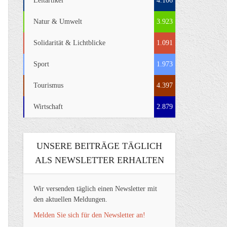
Leitartikel
4.106
Natur & Umwelt
3.923
Solidarität & Lichtblicke
1.091
Sport
1.973
Tourismus
4.397
Wirtschaft
2.879
UNSERE BEITRÄGE TÄGLICH
ALS NEWSLETTER ERHALTEN
Wir versenden täglich einen Newsletter mit
den aktuellen Meldungen.
Melden Sie sich für den Newsletter an!