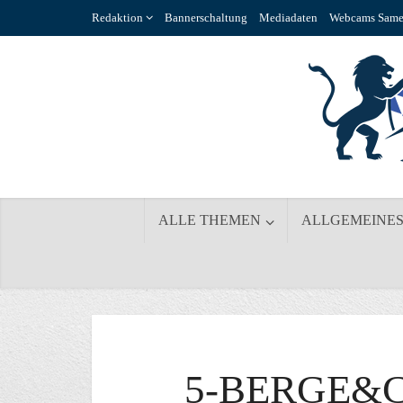
Redaktion
Bannerschaltung
Mediadaten
Webcams Same
ALLE THEMEN
ALLGEMEINE
5-BERGE&