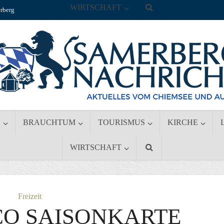
WIRTSCHAFT
rberg
S
BRAUCHTUM
TOURISMUS
KIRCHE
WIRTSCHAFT
Freizeit
CO SAISONKARTE