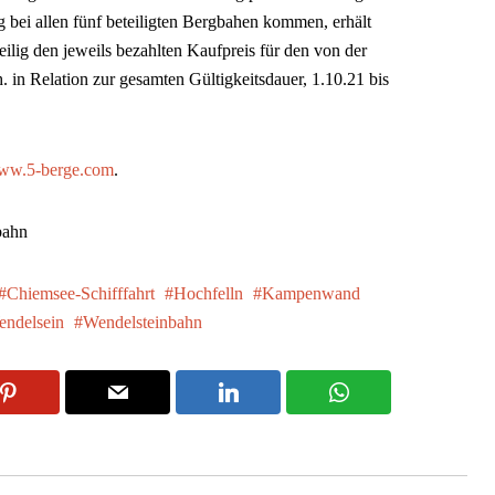
g bei allen fünf beteiligten Bergbahen kommen, erhält
lig den jeweils bezahlten Kaufpreis für den von der
. in Relation zur gesamten Gültigkeitsdauer, 1.10.21 bis
ww.5-berge.com
.
bahn
Chiemsee-Schifffahrt
Hochfelln
Kampenwand
ndelsein
Wendelsteinbahn