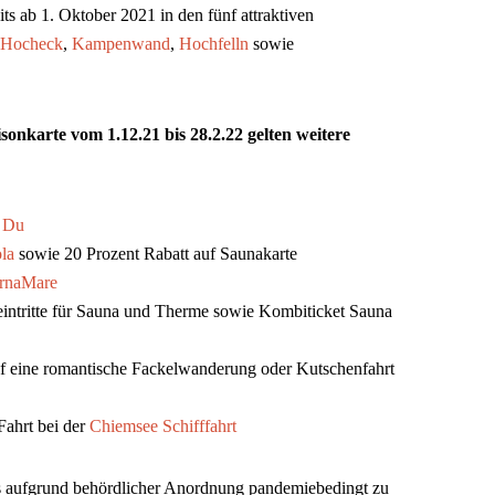
its ab 1. Oktober 2021 in den fünf attraktiven
-Hocheck
,
Kampenwand
,
Hochfelln
sowie
nkarte vom 1.12.21 bis 28.2.22 gelten weitere
 Du
ola
sowie 20 Prozent Rabatt auf Saunakarte
rnaMare
leintritte für Sauna und Therme sowie Kombiticket Sauna
 eine romantische Fackelwanderung oder Kutschenfahrt
Fahrt bei der
Chiemsee Schifffahrt
s aufgrund behördlicher Anordnung pandemiebedingt zu