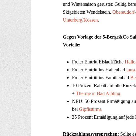
und Wintersaison gerüstet: Gültig bere
Skigebieten Wendelstein,
Oberaudorf
Unterberg/Kössen
.
Gegen Vorlage der 5-Berge&Co Saiso
Vorteile:
Freier Eintritt Eislauffläche
Hallo
Freier Eintritt ins Hallenbad
inns
Freier Eintritt ins Familienbad
Be
10 Prozent Rabatt auf alle Einze
+
Therme in Bad Aibling
NEU: 50 Prozent Ermäßigung auf
bei
Gipflstürma
35 Prozent Ermäßigung auf jede 
Rückzahlungsversprechen:
Sollte e