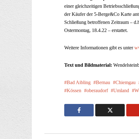
einer gleichzeitigen Betriebsschließun
der Käufer der 5-Berge&Co Karte antei
Schließung betroffenen Zeitraum – d.h
Ostermontag, 18.4.22 – erstattet.
Weitere Informationen gibt es unter
w
Text und Bildmaterial:
Wendelstein
Bad Aibling
Bernau
Chiemgau
Kössen
oberaudorf
Umland
We