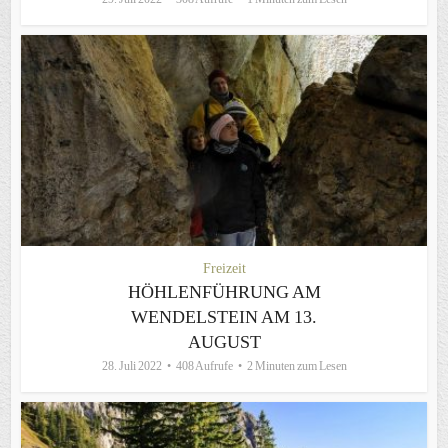
Freizeit
HÖHLENFÜHRUNG AM
WENDELSTEIN AM 13.
AUGUST
28. Juli 2022
408 Aufrufe
2 Minuten zum Lesen