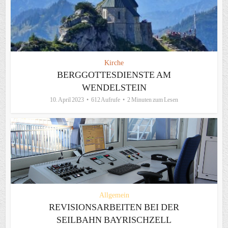
Kirche
BERGGOTTESDIENSTE AM
WENDELSTEIN
10. April 2023
612 Aufrufe
2 Minuten zum Lesen
Allgemein
REVISIONSARBEITEN BEI DER
SEILBAHN BAYRISCHZELL