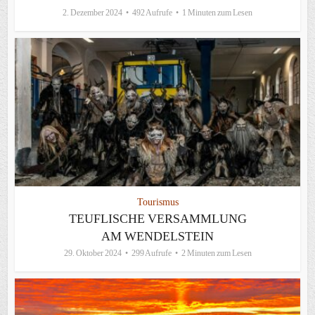
2. Dezember 2024
492 Aufrufe
1 Minuten zum Lesen
Tourismus
TEUFLISCHE VERSAMMLUNG
AM WENDELSTEIN
29. Oktober 2024
299 Aufrufe
2 Minuten zum Lesen