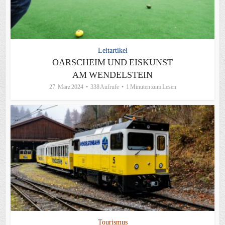
Leitartikel
OARSCHEIM UND EISKUNST
AM WENDELSTEIN
27. März 2024
338 Aufrufe
1 Minuten zum Lesen
Tourismus