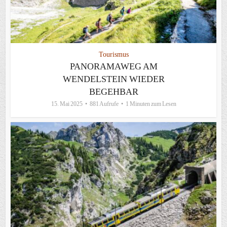
Tourismus
PANORAMAWEG AM
WENDELSTEIN WIEDER
BEGEHBAR
15. Mai 2025
881 Aufrufe
1 Minuten zum Lesen