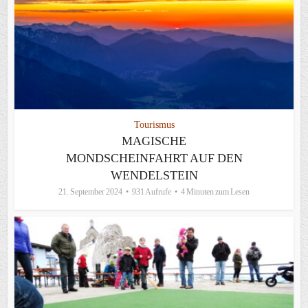
Tourismus
MAGISCHE
MONDSCHEINFAHRT AUF DEN
WENDELSTEIN
21. September 2024
931 Aufrufe
4 Minuten zum Lesen