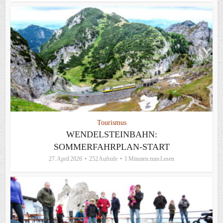
Tourismus
WENDELSTEINBAHN:
SOMMERFAHRPLAN-START
27. April 2026
252 Aufrufe
1 Minuten zum Lesen