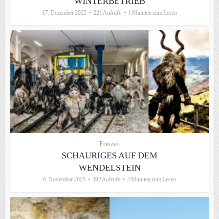
WINTERBETRIEB
17. Dezember 2025
221 Aufrufe
1 Minuten zum Lesen
Freizeit
SCHAURIGES AUF DEM
WENDELSTEIN
6. November 2025
392 Aufrufe
2 Minuten zum Lesen