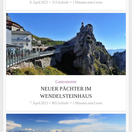
8. April 2023
315 Aufrufe
1 Minuten zum Lesen
Gastronomie
NEUER PÄCHTER IM
WENDELSTEINHAUS
7. April 2023
805 Aufrufe
1 Minuten zum Lesen