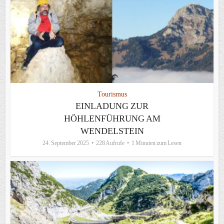
Tourismus
EINLADUNG ZUR
HÖHLENFÜHRUNG AM
WENDELSTEIN
24. September 2025
228 Aufrufe
1 Minuten zum Lesen