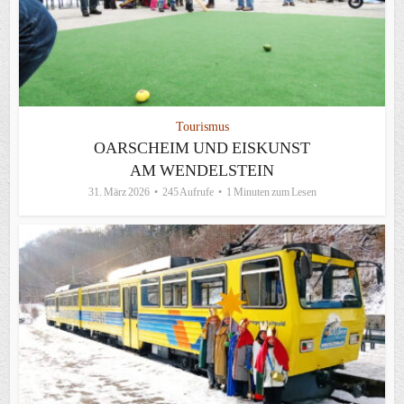
Tourismus
OARSCHEIM UND EISKUNST
AM WENDELSTEIN
31. März 2026
245 Aufrufe
1 Minuten zum Lesen