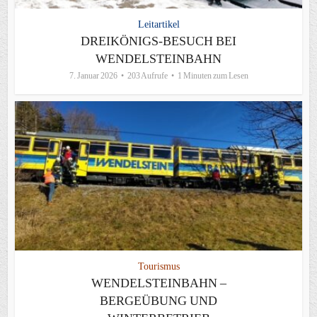
Leitartikel
DREIKÖNIGS-BESUCH BEI
WENDELSTEINBAHN
7. Januar 2026
203 Aufrufe
1 Minuten zum Lesen
Tourismus
WENDELSTEINBAHN –
BERGEÜBUNG UND