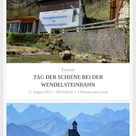
Freizeit
TAG DER SCHIENE BEI DER
WENDELSTEINBAHN
23. August 2023
269 Aufrufe
2 Minuten zum Lesen