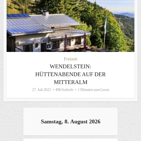
Freizeit
WENDELSTEIN:
HÜTTENABENDE AUF DER
MITTERALM
27. Juli 2022
496 Aufrufe
1 Minuten zum Lesen
Samstag, 8. August 2026