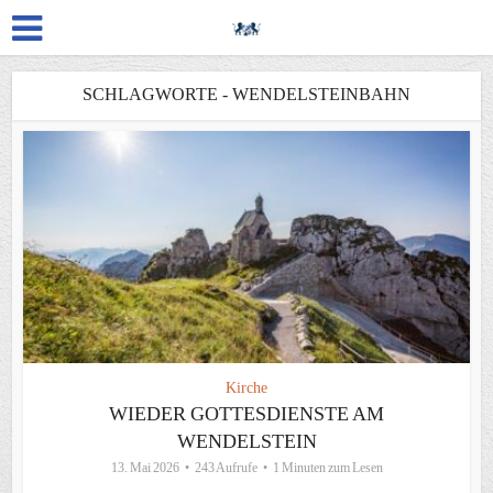
SCHLAGWORTE - WENDELSTEINBAHN
Kirche
WIEDER GOTTESDIENSTE AM
WENDELSTEIN
13. Mai 2026
243 Aufrufe
1 Minuten zum Lesen