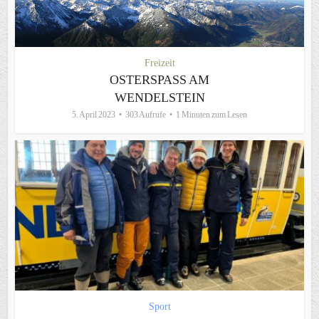
Freizeit
OSTERSPASS AM W
ENDELSTEIN
5. April 2023
303 Aufrufe
1 Minuten zum Lesen
Sport