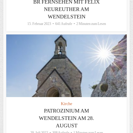
BR FERNSEHEN MIT FELIX
NEUREUTHER AM
WENDELSTEIN
15. Februar 2023
641 Aufrufe
2 Minuten zum Lesen
Kirche
PATROZINIUM AM
WENDELSTEIN AM 28.
AUGUST
29. Juli 2022
308 Aufrufe
1 Minuten zum Lesen