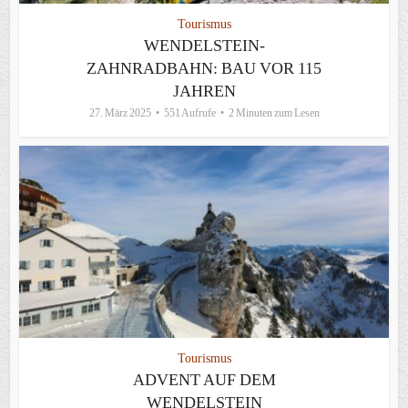
Tourismus
WENDELSTEIN-
ZAHNRADBAHN: BAU VOR 115
JAHREN
27. März 2025
551 Aufrufe
2 Minuten zum Lesen
Tourismus
ADVENT AUF DEM
WENDELSTEIN