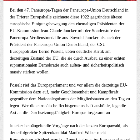
Bei den 47. Paneuropa-Tagen der Paneuropa-Union Deutschland in
der Trierer Europahalle zeichnete diese 1922 gegründete älteste
europäische Einigungsbewegung den ehemaligen Präsidenten der
EU-Kommission Jean-Claude Juncker mit der Sonderstufe der
Paneuropa-Verdienstmedaille aus. Sowohl Juncker als auch der
Präsident der Paneuropa-Union Deutschland, der CSU-
Europapolitiker Bernd Posselt, übten deutliche Kritik am
derzeitigen Zustand der EU, die sie durch Ausbau zu einer echten
supranationalen Demokratie auch außen- und sicherheitspolitisch
massiv stärken wollen.
Posselt rief das Europaparlament und vor allem die derzeitige EU-
Kommission dazu auf, mehr Geschlossenheit und Kampfkraft
gegenüber dem Nationalegoismus der Mitgliedstaaten an den Tag zu
legen. Wer die europäische Rechtsgemeinschaft aushöhle, lege die
Axt an die Durchsetzungsfähigkeit Europas insgesamt an.
Juncker bemängelte die Vorgänge nach der letzten Europawahl, als
der erfolgreiche Spitzenkandidat Manfred Weber nicht
Kommissionspräsident wurde: „Zuerst hat man im Europaparlament