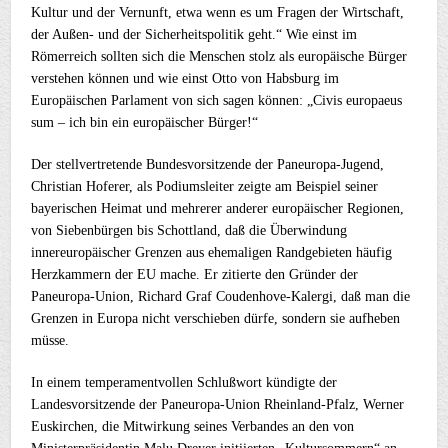
Kultur und der Vernunft, etwa wenn es um Fragen der Wirtschaft,
der Außen- und der Sicherheitspolitik geht.“ Wie einst im
Römerreich sollten sich die Menschen stolz als europäische Bürger
verstehen können und wie einst Otto von Habsburg im
Europäischen Parlament von sich sagen können: „Civis europaeus
sum – ich bin ein europäischer Bürger!“
Der stellvertretende Bundesvorsitzende der Paneuropa-Jugend,
Christian Hoferer, als Podiumsleiter zeigte am Beispiel seiner
bayerischen Heimat und mehrerer anderer europäischer Regionen,
von Siebenbürgen bis Schottland, daß die Überwindung
innereuropäischer Grenzen aus ehemaligen Randgebieten häufig
Herzkammern der EU mache. Er zitierte den Gründer der
Paneuropa-Union, Richard Graf Coudenhove-Kalergi, daß man die
Grenzen in Europa nicht verschieben dürfe, sondern sie aufheben
müsse.
In einem temperamentvollen Schlußwort kündigte der
Landesvorsitzende der Paneuropa-Union Rheinland-Pfalz, Werner
Euskirchen, die Mitwirkung seines Verbandes an den von