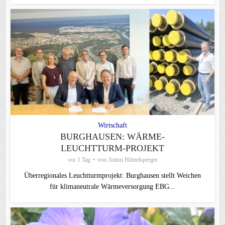
Wirtschaft
BURGHAUSEN: WÄRME-
LEUCHTTURM-PROJEKT
vor 1 Tag
von
Anton Hötzelsperger
Überregionales Leuchtturmprojekt: Burghausen stellt Weichen
für klimaneutrale Wärmeversorgung EBG...