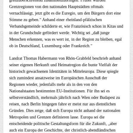
grenzüberschreitend zusammenzubringen. Früher wurden
Grenzregionen von den nationalen Hauptstädten oftmals
vernachlässigt, jetzt gibt es die Euregio, um den Bürgern dort eine
Stimme zu geben.“ Anhand einer rheinland-pfälzischen
Verbandsgemeinde schilderte er, wie Französisch schon in Kitas und
in der Grundschule gefördert werde. Wichtig sei „daß junge
Menschen erkennen, was es wert ist, in der Region zu bleiben, egal
ob in Deutschland, Luxemburg oder Frankreich.“
Landrat Thomas Habermann von Rhön-Grabfeld beschrieb anhand
seiner eigenen Herkunft und Heimatregion die bunte Vielfalt der
historisch gewachsenen Identitäten in Mitteleuropa. Diese spiegle
sich zumindest ansatzweise im Europäischen Ausschuß der
Regionen wieder, jedenfalls mehr als in den von den
Nationalstaaten bestimmten EU-Institutionen. Für ihn sei es
selbstverständlich, mehrmals jährlich nach Wien oder Budapest zu
reisen, nach Berlin hingegen fahre er meist nur aus dienstlichen
Gründen. Dies zeige, daß sich Europa nicht anhand der nationalen
Metropolen und Grenzen definieren lasse. Europa sei die
entscheidende politische Gestaltungsform für die Zukunft, „aber
auch ein Europa der Geschichte, der christlich-abendländischen