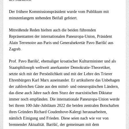
Der frühere Kommissionspräsident wurde vom Publikum mit
minutenlangem stehenden Beifall gefeiert.
Mitreißende Reden hielten auch die beiden führenden
Repräsentanten der internationalen Paneuropa-Union, Präsident
Alain Terrenoire aus Paris und Generalsekretär Pavo Barišić aus
Zagreb.
Prof. Pavo Barišić, ehemaliger kroatischer Kulturminister und als
Staatsphilosoph weltweit anerkannter Demokratie-Theoretiker,
setzte sich mit der Persönlichkeit und mit der Lehre des Trierer
Ehrenbürgers Karl Marx auseinander. Er artikulierte das Unbehagen
der zahlreichen Gäste aus den mittel- und osteuropäischen Ländern,
das diese auch Jahre nach dem Sturz der marxistischen Diktatur
immer noch empfänden. Die internationale Paneuropa-Union werde
bei ihrem 100-Jahr-Jubiläum 2022 die beiden zentralen Botschaften
ihres Gründers Richard Coudenhove-Kalergi herausarbeiten,
nämlich Einigung und Frieden. Diese seien nach wie vor von
brennender Aktualität. Barišić, der gemeinsam mit dem