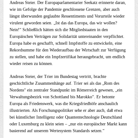
Andreas Steier. Der Europaparlamentarier Seekatz erinnerte daran,
wie im Gefolge der Pandemie geschlossene Grenzen, aber auch
längst überwunden geglaubte Ressentiments und Vorurteile wieder
virulent geworden seien. „Ist das das Europa, das wir wollen?
Nein!“ Schließlich hätten sich die Mitgliedstaaten in den
Europäischen Verträgen zur Solidarität untereinander verpflichtet.
Europa habe es geschafft, schnell Impfstoffe zu entwickeln, eine
Rekordsumme für den Wiederaufbau der Wirtschaft zur Verfügung
zu stellen, und habe ein Impfzertifikat herausgebracht, um endlich
wieder reisen zu können.
Andreas Steier, der Trier im Bundestag vertritt, brachte
geschichtliche Zusammenhänge auf. Trier sei als das „Rom des
Nordens“ ein zentraler Standpunkt im Römerreich gewesen, „ein
Verwaltungsbezirk von Schottland bis Marokko“. Er betonte
Europa als Friedenswerk, was die Kriegsfriedhöfe anschaulich
illustrierten. Als Forschungspolitiker sehe er aber auch, daß etwa
bei künstlicher Intelligenz oder Quantentechnologie Deutschland
oder Luxemburg zu klein seien – „nur ein europäischer Markt kann
basierend auf unserem Wertesystem Standards setzen.“