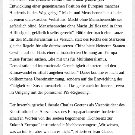
Entwicklung einer gemeinsamen Position der Europäer manches
Hindernis in den Weg gelegt.“ Macht und Menschenrechte stünden
in einem dialektischen Verhältnis: Macht ohne Menschenrechte sei
gefährlich blind, Menschenrechte ohne Macht „hilflos und in ihrer
Hilflosigkeit gefährlich selbstgerecht“. Bütikofer brach eine Lanze
für den Multilateralismus als Versuch, statt des Rechts des Stärkeren
gleiche Regeln für alle durchzusetzen. China biete kleineren Staaten
Gewinn auf der Basis einer chinabasierten Ordnung an. Europa
müsse Partner suchen, „die mit uns für Multilateralismus,
Demokratie und internationale Gerechtigkeit eintreten und den
Klimawandel ernsthaft angehen wollen.“ Dabei komme es nicht auf
vollkommene Übereinstimmung, sondern auf die Entwicklung der
Fähigkeit zur Zusammenarbeit an. Das gelte auch im Inneren, etwa
im Umgang mit der polnischen PiS-Regierung.
Der luxemburgische Liberale Charles Goerens als Vizepräsident des
Konstitutionellen Ausschusses des Europaparlamentes forderte in
scharfen Worten von der soeben begonnenen „Konferenz zur
Zukunft Europas“ institutionelle Nachbesserungen: „Wir wissen,
was zu tun ist, aber wir tun es nicht.“, zitierte er Jean-Claude