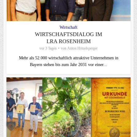
Wirtschaft
WIRTSCHAFTSDIALOG IM
LRA ROSENHEIM
vor 3 Tagen
von
Anton Hötzelsperger
Mehr als 52.000 wirtschaftlich attraktive Unternehmen in
Bayern stehen bis zum Jahr 2031 vor einer...