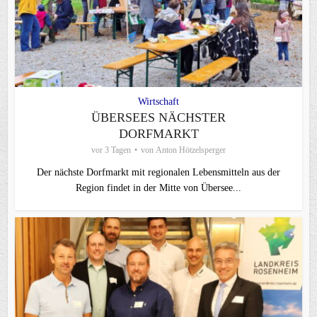
Wirtschaft
ÜBERSEES NÄCHSTER
DORFMARKT
vor 3 Tagen
von
Anton Hötzelsperger
Der nächste Dorfmarkt mit regionalen Lebensmitteln aus der
Region findet in der Mitte von Übersee...