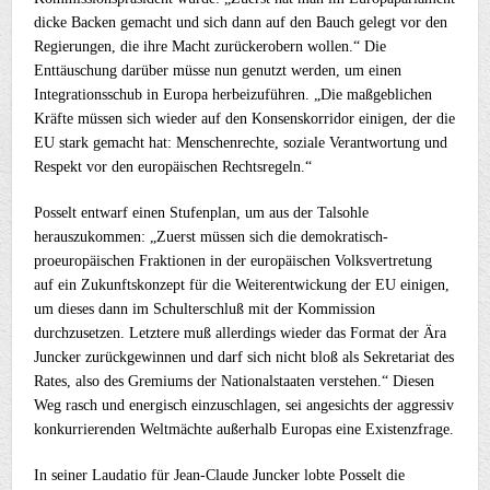
dicke Backen gemacht und sich dann auf den Bauch gelegt vor den
Regierungen, die ihre Macht zurückerobern wollen.“ Die
Enttäuschung darüber müsse nun genutzt werden, um einen
Integrationsschub in Europa herbeizuführen. „Die maßgeblichen
Kräfte müssen sich wieder auf den Konsenskorridor einigen, der die
EU stark gemacht hat: Menschenrechte, soziale Verantwortung und
Respekt vor den europäischen Rechtsregeln.“
Posselt entwarf einen Stufenplan, um aus der Talsohle
herauszukommen: „Zuerst müssen sich die demokratisch-
proeuropäischen Fraktionen in der europäischen Volksvertretung
auf ein Zukunftskonzept für die Weiterentwickung der EU einigen,
um dieses dann im Schulterschluß mit der Kommission
durchzusetzen. Letztere muß allerdings wieder das Format der Ära
Juncker zurückgewinnen und darf sich nicht bloß als Sekretariat des
Rates, also des Gremiums der Nationalstaaten verstehen.“ Diesen
Weg rasch und energisch einzuschlagen, sei angesichts der aggressiv
konkurrierenden Weltmächte außerhalb Europas eine Existenzfrage.
In seiner Laudatio für Jean-Claude Juncker lobte Posselt die