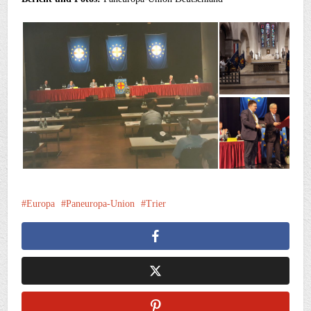
Europa
Paneuropa-Union
Trier