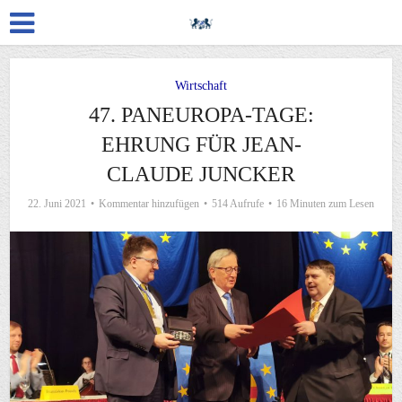
Wirtschaft
47. PANEUROPA-TAGE:
EHRUNG FÜR JEAN-
CLAUDE JUNCKER
22. Juni 2021
Kommentar hinzufügen
514 Aufrufe
16 Minuten zum Lesen