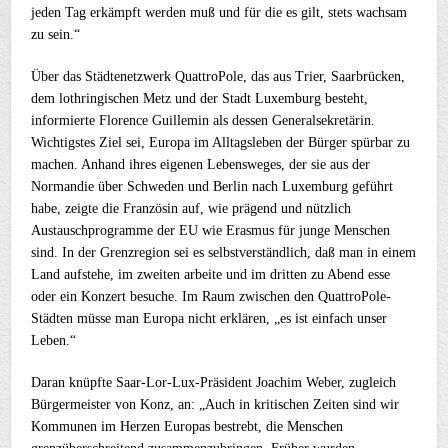
jeden Tag erkämpft werden muß und für die es gilt, stets wachsam
zu sein.“
Über das Städtenetzwerk QuattroPole, das aus Trier, Saarbrücken,
dem lothringischen Metz und der Stadt Luxemburg besteht,
informierte Florence Guillemin als dessen Generalsekretärin.
Wichtigstes Ziel sei, Europa im Alltagsleben der Bürger spürbar zu
machen. Anhand ihres eigenen Lebensweges, der sie aus der
Normandie über Schweden und Berlin nach Luxemburg geführt
habe, zeigte die Französin auf, wie prägend und nützlich
Austauschprogramme der EU wie Erasmus für junge Menschen
sind. In der Grenzregion sei es selbstverständlich, daß man in einem
Land aufstehe, im zweiten arbeite und im dritten zu Abend esse
oder ein Konzert besuche. Im Raum zwischen den QuattroPole-
Städten müsse man Europa nicht erklären, „es ist einfach unser
Leben.“
Daran knüpfte Saar-Lor-Lux-Präsident Joachim Weber, zugleich
Bürgermeister von Konz, an: „Auch in kritischen Zeiten sind wir
Kommunen im Herzen Europas bestrebt, die Menschen