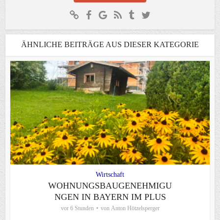
ÄHNLICHE BEITRÄGE AUS DIESER KATEGORIE
Wirtschaft
WOHNUNGSBAUGENEHMIGU
NGEN IN BAYERN IM PLUS
vor 6 Stunden
von
Anton Hötzelsperger