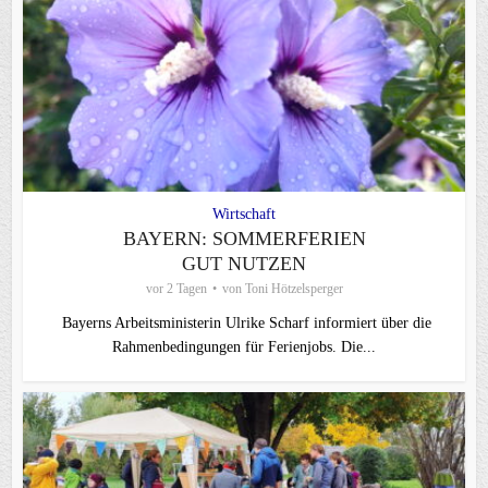
Wirtschaft
BAYERN: SOMMERFERIEN
GUT NUTZEN
vor 2 Tagen
von
Toni Hötzelsperger
Bayerns Arbeitsministerin Ulrike Scharf informiert über die
Rahmenbedingungen für Ferienjobs. Die...