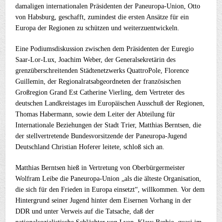
damaligen internationalen Präsidenten der Paneuropa-Union, Otto
von Habsburg, geschafft, zumindest die ersten Ansätze für ein
Europa der Regionen zu schützen und weiterzuentwickeln.
Eine Podiumsdiskussion zwischen dem Präsidenten der Euregio
Saar-Lor-Lux, Joachim Weber, der Generalsekretärin des
grenzüberschreitenden Städtenetzwerks QuattroPole, Florence
Guillemin, der Regionalratsabgeordneten der französischen
Großregion Grand Est Catherine Vierling, dem Vertreter des
deutschen Landkreistages im Europäischen Ausschuß der Regionen,
Thomas Habermann, sowie dem Leiter der Abteilung für
Internationale Beziehungen der Stadt Trier, Matthias Berntsen, die
der stellvertretende Bundesvorsitzende der Paneuropa-Jugend
Deutschland Christian Hoferer leitete, schloß sich an.
Matthias Berntsen hieß in Vertretung von Oberbürgermeister
Wolfram Leibe die Paneuropa-Union „als die älteste Organisation,
die sich für den Frieden in Europa einsetzt“, willkommen. Vor dem
Hintergrund seiner Jugend hinter dem Eisernen Vorhang in der
DDR und unter Verweis auf die Tatsache, daß der