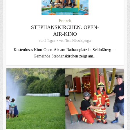
Freizeit
STEPHANSKIRCHEN: OPEN-
AIR-KINO
vor 5 Tagen
von
Toni Hötzelsperger
Kostenloses Kino-Open-Air am Rathausplatz in Schloßberg –
Gemeinde Stephanskirchen zeigt am...