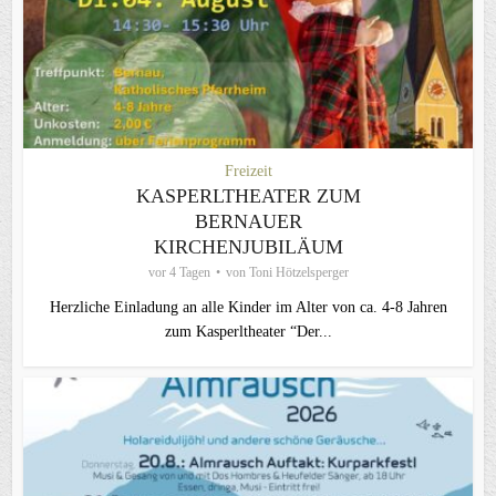
Freizeit
KASPERLTHEATER ZUM
BERNAUER
KIRCHENJUBILÄUM
vor 4 Tagen
von
Toni Hötzelsperger
Herzliche Einladung an alle Kinder im Alter von ca. 4-8 Jahren
zum Kasperltheater “Der...