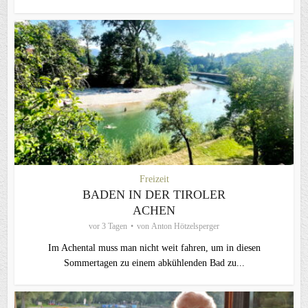
Freizeit
BADEN IN DER TIROLER
ACHEN
vor 3 Tagen
von
Anton Hötzelsperger
Im Achental muss man nicht weit fahren, um in diesen
Sommertagen zu einem abkühlenden Bad zu...