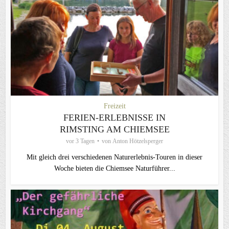
Freizeit
FERIEN-ERLEBNISSE IN
RIMSTING AM CHIEMSEE
vor 3 Tagen
von
Anton Hötzelsperger
Mit gleich drei verschiedenen Naturerlebnis-Touren in dieser
Woche bieten die Chiemsee Naturführer...