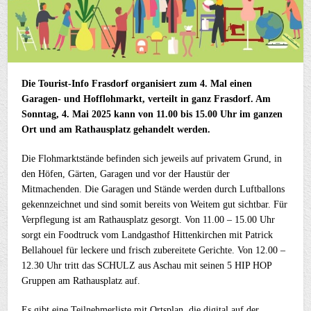
Die Tourist-Info Frasdorf organisiert zum 4. Mal einen
Garagen- und Hofflohmarkt, verteilt in ganz Frasdorf. Am
Sonntag, 4. Mai 2025 kann von 11.00 bis 15.00 Uhr im ganzen
Ort und am Rathausplatz gehandelt werden.
Die Flohmarktstände befinden sich jeweils auf privatem Grund, in
den Höfen, Gärten, Garagen und vor der Haustür der
Mitmachenden. Die Garagen und Stände werden durch Luftballons
gekennzeichnet und sind somit bereits von Weitem gut sichtbar. Für
Verpflegung ist am Rathausplatz gesorgt. Von 11.00 – 15.00 Uhr
sorgt ein Foodtruck vom Landgasthof Hittenkirchen mit Patrick
Bellahouel für leckere und frisch zubereitete Gerichte. Von 12.00 –
12.30 Uhr tritt das SCHULZ aus Aschau mit seinen 5 HIP HOP
Gruppen am Rathausplatz auf.
Es gibt eine Teilnehmerliste mit Ortsplan, die digital auf der