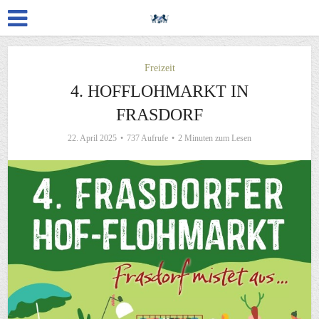
Freizeit
4. HOFFLOHMARKT IN
FRASDORF
22. April 2025
737 Aufrufe
2 Minuten zum Lesen