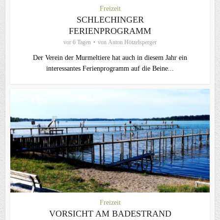
Freizeit
SCHLECHINGER
FERIENPROGRAMM
vor 6 Tagen
von
Anton Hötzelsperger
Der Verein der Murmeltiere hat auch in diesem Jahr ein
interessantes Ferienprogramm auf die Beine...
Freizeit
VORSICHT AM BADESTRAND