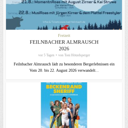
Freizeit
FEILNBACHER ALMRAUSCH
2026
vor 5 Tagen
von
Toni Hötzelsperger
Feilnbacher Almrausch lädt zu besonderen Bergerlebnissen ein
Vom 20. bis 22. August 2026 verwandelt...