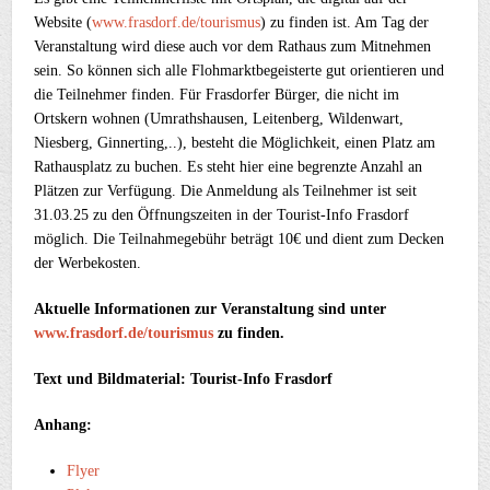
Website (
www.frasdorf.de/tourismus
) zu finden ist. Am Tag der
Veranstaltung wird diese auch vor dem Rathaus zum Mitnehmen
sein. So können sich alle Flohmarktbegeisterte gut orientieren und
die Teilnehmer finden. Für Frasdorfer Bürger, die nicht im
Ortskern wohnen (Umrathshausen, Leitenberg, Wildenwart,
Niesberg, Ginnerting,..), besteht die Möglichkeit, einen Platz am
Rathausplatz zu buchen. Es steht hier eine begrenzte Anzahl an
Plätzen zur Verfügung. Die Anmeldung als Teilnehmer ist seit
31.03.25 zu den Öffnungszeiten in der Tourist-Info Frasdorf
möglich. Die Teilnahmegebühr beträgt 10€ und dient zum Decken
der Werbekosten.
Aktuelle Informationen zur Veranstaltung sind unter
www.frasdorf.de/tourismus
zu finden.
Text und Bildmaterial: Tourist-Info Frasdorf
Anhang:
Flyer