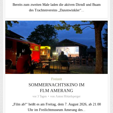
Bereits zum zweiten Male laden die aktiven Dirndl und Buam
des Trachtenvereins „Daxenwinkler“...
Freizeit
SOMMERNACHTSKINO IM
FLM AMERANG
vor 3 Tagen
von
Anton Hötzelsperger
„Film ab!“ heißt es am Freitag, dem 7. August 2026, ab 21.00
Uhr im Freilichtmuseum Amerang des...