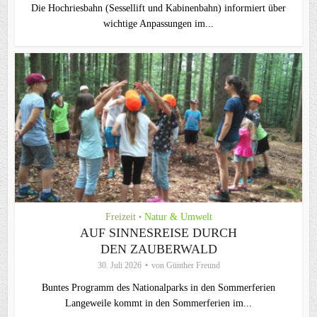
Die Hochriesbahn (Sessellift und Kabinenbahn) informiert über
wichtige Anpassungen im...
Freizeit
Natur & Umwelt
•
AUF SINNESREISE DURCH
DEN ZAUBERWALD
30. Juli 2026
von
Günther Freund
Buntes Programm des Nationalparks in den Sommerferien
Langeweile kommt in den Sommerferien im...