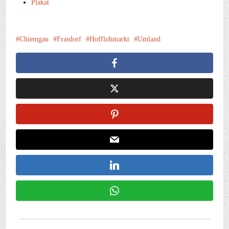
Plakat
Chiemgau
Frasdorf
Hofflohmarkt
Umland