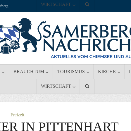
WIRTSCHAFT
rberg
S
BRAUCHTUM
TOURISMUS
KIRCHE
WIRTSCHAFT
Freizeit
ER IN PITTENHART