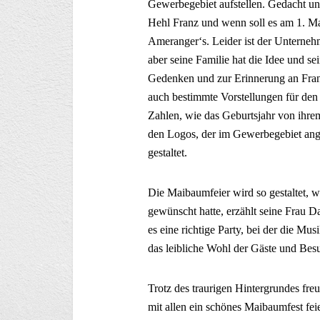
Gewerbegebiet aufstellen. Gedacht un
Hehl Franz und wenn soll es am 1. Ma
Ameranger‘s. Leider ist der Unterneh
aber seine Familie hat die Idee und 
Gedenken und zur Erinnerung an Franz
auch bestimmte Vorstellungen für den
Zahlen, wie das Geburtsjahr von ihre
den Logos, der im Gewerbegebiet ang
gestaltet.
Die Maibaumfeier wird so gestaltet, w
gewünscht hatte, erzählt seine Frau Da
es eine richtige Party, bei der die M
das leibliche Wohl der Gäste und Besu
Trotz des traurigen Hintergrundes fre
mit allen ein schönes Maibaumfest fei