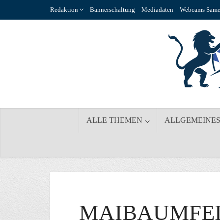
Redaktion
Bannerschaltung
Mediadaten
Webcams Same
ALLE THEMEN
ALLGEMEINE
MAIBAUMFEI