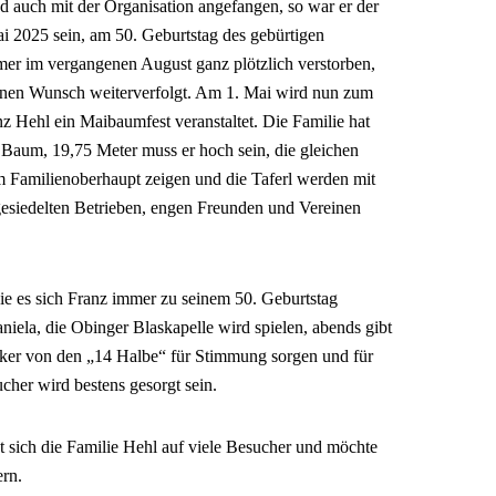
d auch mit der Organisation angefangen, so war er der
i 2025 sein, am 50. Geburtstag des gebürtigen
mer im vergangenen August ganz plötzlich verstorben,
seinen Wunsch weiterverfolgt. Am 1. Mai wird nun zum
 Hehl ein Maibaumfest veranstaltet. Die Familie hat
 Baum, 19,75 Meter muss er hoch sein, die gleichen
m Familienoberhaupt zeigen und die Taferl werden mit
esiedelten Betrieben, engen Freunden und Vereinen
ie es sich Franz immer zu seinem 50. Geburtstag
niela, die Obinger Blaskapelle wird spielen, abends gibt
usiker von den „14 Halbe“ für Stimmung sorgen und für
cher wird bestens gesorgt sein.
ut sich die Familie Hehl auf viele Besucher und möchte
ern.