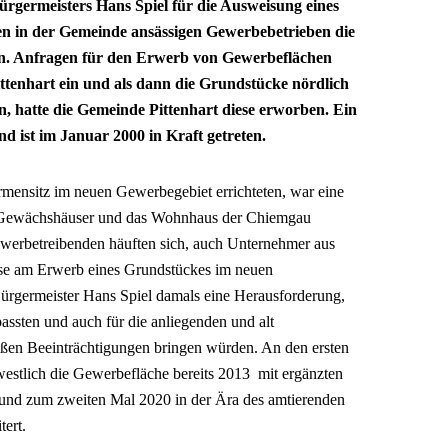
ürgermeisters Hans Spiel für die Ausweisung eines
n in der Gemeinde ansässigen Gewerbebetrieben die
en. Anfragen für den Erwerb von Gewerbeflächen
ttenhart ein und als dann die Grundstücke nördlich
, hatte die Gemeinde Pittenhart diese erworben. Ein
d ist im Januar 2000 in Kraft getreten.
irmensitz im neuen Gewerbegebiet errichteten, war eine
die Gewächshäuser und das Wohnhaus der Chiemgau
werbetreibenden häuften sich, auch Unternehmer aus
se am Erwerb eines Grundstückes im neuen
rgermeister Hans Spiel damals eine Herausforderung,
ssten und auch für die anliegenden und alt
ßen Beeinträchtigungen bringen würden. An den ersten
estlich die Gewerbefläche bereits 2013 mit ergänzten
und zum zweiten Mal 2020 in der Ära des amtierenden
ert.