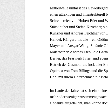
Mittlerweile umfasst das Gewerbegebi
einen attraktiven und infrastrukturell
Schreinereien von Hubert Eder und W
Stöcklhuber und Stefan Kirschner, sin
Künzner und Andreas Feichtner vor O
Handel, Känguru-mobile – ein Oldtim
Mayer und Ansgar Wittig. Stefanie Gü
Malerbetrieb Andreas Liebl, die Gär
Berger, das Fräswerk Fries, sind eben
Betrieb der Gasmotoren, incl. aller Ers
Optimist von Tom Billings und die Sp
Hehl mit ihrem Unternehmen für Beto
Im Laufe der Jahre hat sich ein kleine
mehr oder weniger zusammengewachsen.
Gedanke aufgetaucht, man könne do