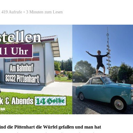
419 Aufrufe
3 Minuten zum Lesen
d die Pittenhart die Würfel gefallen und man hat