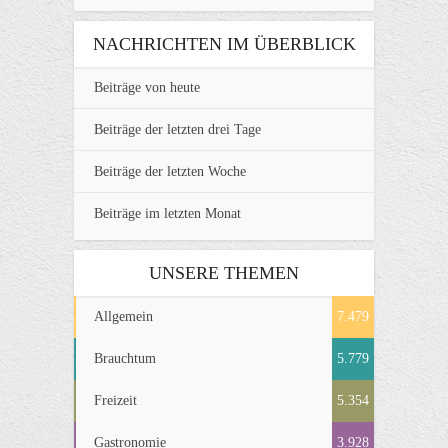
NACHRICHTEN IM ÜBERBLICK
Beiträge von heute
Beiträge der letzten drei Tage
Beiträge der letzten Woche
Beiträge im letzten Monat
UNSERE THEMEN
Allgemein
7.479
Brauchtum
5.779
Freizeit
5.354
Gastronomie
3.928