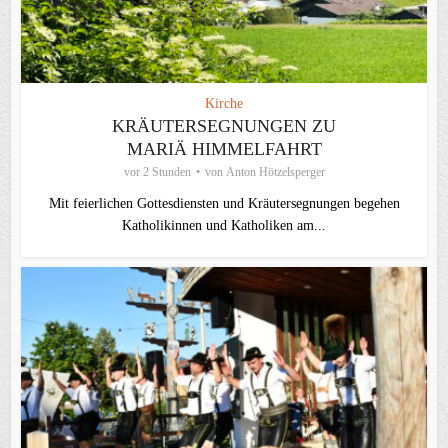
Kirche
KRÄUTERSEGNUNGEN ZU
MARIÄ HIMMELFAHRT
vor 2 Stunden
von
Anton Hötzelsperger
Mit feierlichen Gottesdiensten und Kräutersegnungen begehen
Katholikinnen und Katholiken am...