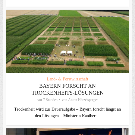
Land- & Forstwirtschaft
BAYERN FORSCHT AN
TROCKENHEITS-LÖSUNGEN
vor 7 Stunden
von
Anton Hötzelsperger
Trockenheit wird zur Daueraufgabe – Bayern forscht längst an
den Lösungen – Ministerin Kaniber:...