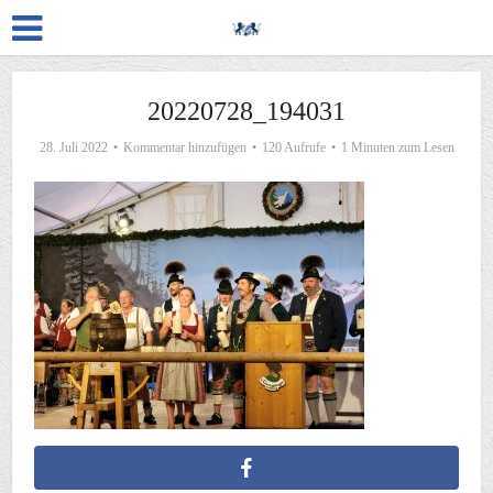
20220728_194031
28. Juli 2022
Kommentar hinzufügen
120 Aufrufe
1 Minuten zum Lesen