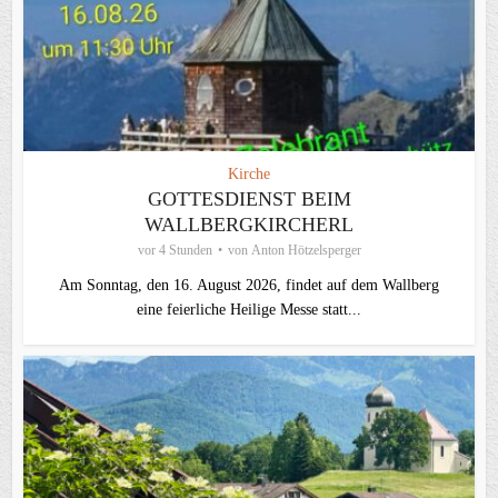
Kirche
GOTTESDIENST BEIM
WALLBERGKIRCHERL
vor 4 Stunden
von
Anton Hötzelsperger
Am Sonntag, den 16. August 2026, findet auf dem Wallberg
eine feierliche Heilige Messe statt...