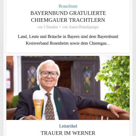
Brauchtum
BAYERNBUND GRATULIERTE
CHIEMGAUER TRACHTLERN
vor 3 Stunden
von
Anton Hötzelsperger
Land, Leute und Bräuche in Bayern sind dem Bayernbund
Kreisverband Rosenheim sowie dem Chiemgau...
Leitartikel
TRAUER IM WERNER