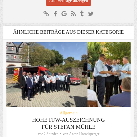
Alle Beiträge anzeigen
ÄHNLICHE BEITRÄGE AUS DIESER KATEGORIE
Allgemein
HOHE FFW-AUSZEICHNUNG
FÜR STEFAN MÜHLE
vor 2 Stunden
von
Anton Hötzelsperger