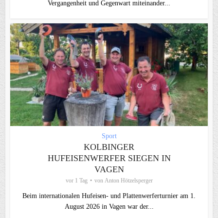
Vergangenheit und Gegenwart miteinander...
Sport
KOLBINGER
HUFEISENWERFER SIEGEN IN
VAGEN
vor 1 Tag
von
Anton Hötzelsperger
Beim internationalen Hufeisen- und Plattenwerferturnier am 1.
August 2026 in Vagen war der...