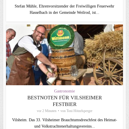
Stefan Mühle, Ehrenvorsitzender der Freiwilligen Feuerwehr
Hasselbach in der Gemeinde Weilrod, ist...
Gastronomie
BESTNOTEN FÜR VILSHEIMER
FESTBIER
vor 2 Minuten
von
Toni Hötzelsperger
Vilsheim. Das 33. Vilsheimer Brauchtumsdreschfest des Heimat-
und Volkstrachtenerhaltungsvereins...