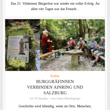
Das 25. Vilsheimer Bürgerfest war wieder ein voller Erfolg. An
allen vier Tagen war das Festzelt...
Kultur
BURGGRÄFINNEN
VERBINDEN AINRING UND
SALZBURG
vor 19 Stunden
von
Anton Hötzelsperger
Geschichte wird lebendig, wenn sie Orte, Menschen,