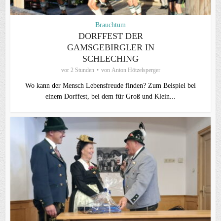
Brauchtum
DORFFEST DER
GAMSGEBIRGLER IN
SCHLECHING
vor 2 Stunden
von
Anton Hötzelsperger
Wo kann der Mensch Lebensfreude finden? Zum Beispiel bei
einem Dorffest, bei dem für Groß und Klein...