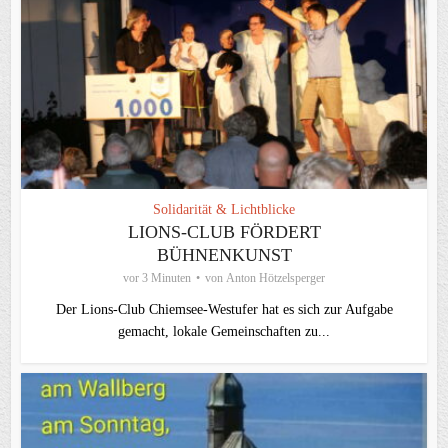
Solidarität & Lichtblicke
LIONS-CLUB FÖRDERT
BÜHNENKUNST
vor 3 Minuten
von
Anton Hötzelsperger
Der Lions-Club Chiemsee-Westufer hat es sich zur Aufgabe
gemacht, lokale Gemeinschaften zu...