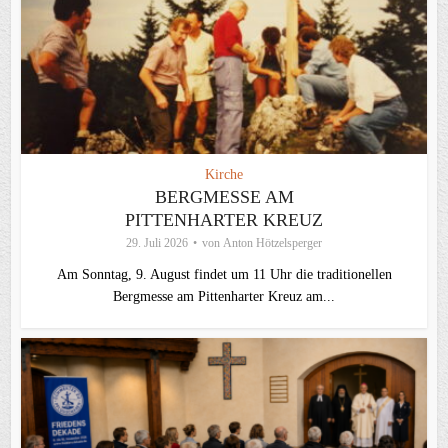
Kirche
BERGMESSE AM
PITTENHARTER KREUZ
29. Juli 2026
von
Anton Hötzelsperger
Am Sonntag, 9. August findet um 11 Uhr die traditionellen
Bergmesse am Pittenharter Kreuz am...