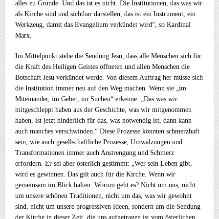
alles zu Grunde. Und das ist es nicht. Die Institutionen, das was wir
als Kirche sind und sichtbar darstellen, das ist ein Instrument, ein
Werkzeug, damit das Evangelium verkündet wird“, so Kardinal
Marx.
Im Mittelpunkt stehe die Sendung Jesu, dass alle Menschen sich für
die Kraft des Heiligen Geistes öffneten und allen Menschen die
Botschaft Jesu verkündet werde. Von diesem Auftrag her müsse sich
die Institution immer neu auf den Weg machen. Wenn sie „im
Miteinander, im Gebet, im Suchen“ erkenne: „Das was wir
mitgeschleppt haben aus der Geschichte, was wir mitgenommen
haben, ist jetzt hinderlich für das, was notwendig ist, dann kann
auch manches verschwinden.“ Diese Prozesse könnten schmerzhaft
sein, wie auch gesellschaftliche Prozesse, Umwälzungen und
Transformationen immer auch Anstrengung und Schmerz
erfordern. Er sei aber österlich gestimmt: „Wer sein Leben gibt,
wird es gewinnen. Das gilt auch für die Kirche. Wenn wir
gemeinsam im Blick halten: Worum geht es? Nicht um uns, nicht
um unsere schönen Traditionen, nicht um das, was wir gewohnt
sind, nicht um unsere progressiven Ideen, sondern um die Sendung
der Kirche in dieser Zeit, die uns aufgetragen ist vom österlichen