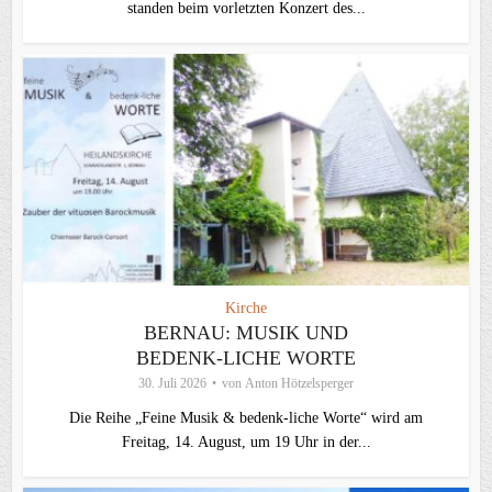
standen beim vorletzten Konzert des...
Kirche
BERNAU: MUSIK UND
BEDENK-LICHE WORTE
30. Juli 2026
von
Anton Hötzelsperger
Die Reihe „Feine Musik & bedenk-liche Worte“ wird am
Freitag, 14. August, um 19 Uhr in der...