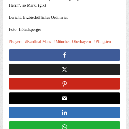
Herrn“, so Marx. (glx)
Bericht: Erzbischöfliches Ordinariat
Foto: Hötzelsperger
Bayern
Kardinal Marx
München-Oberbayern
Pfingsten