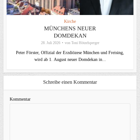
Kirche
MÜNCHENS NEUER
DOMDEKAN
28. Juli 2026
von
Toni Hötzelsperger
Peter Förster, Offizial der Erzdiözese München und Freising,
wird ab 1. August neuer Domdekan in...
Schreibe einen Kommentar
Kommentar