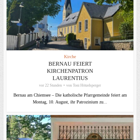
Kirche
BERNAU FEIERT
KIRCHENPATRON
LAURENTIUS
vor 22 Stunden
von
Toni Hötzelsperger
Bernau am Chiemsee – Die katholische Pfarrgemeinde feiert am
Montag, 10. August, ihr Patrozinium zu...