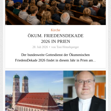
Kirche
ÖKUM. FRIEDENSDEKADE
2026 IN PRIEN
28. Juli 2026
von
Toni Hötzelsperger
Der bundesweite Gottesdienst der Ökumenischen
FriedensDekade 2026 findet in diesem Jahr in Prien am...