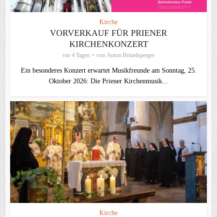
Kirche
VORVERKAUF FÜR PRIENER
KIRCHENKONZERT
vor 4 Tagen
von
Anton Hötzelsperger
Ein besonderes Konzert erwartet Musikfreunde am Sonntag, 25.
Oktober 2026: Die Priener Kirchenmusik...
Kirche