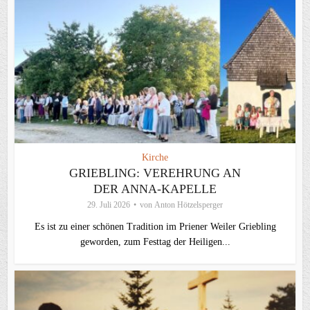
Kirche
GRIEBLING: VEREHRUNG AN
DER ANNA-KAPELLE
29. Juli 2026
von
Anton Hötzelsperger
Es ist zu einer schönen Tradition im Priener Weiler Griebling
geworden, zum Festtag der Heiligen...