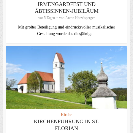
IRMENGARDFEST UND
ÄBTISSINNEN-JUBILÄUM
vor 5 Tagen
von
Anton Hötzelsperger
Mit großer Beteiligung und eindrucksvoller musikalischer
Gestaltung wurde das diesjährige...
Kirche
KIRCHENFÜHRUNG IN ST.
FLORIAN