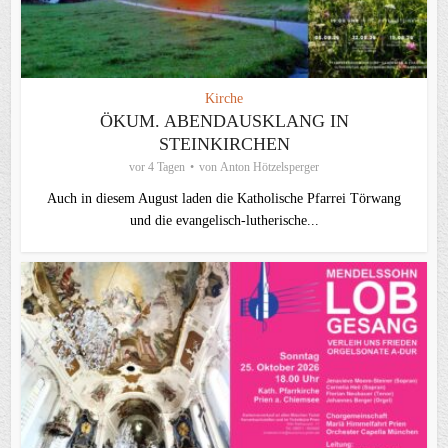
Kirche
ÖKUM. ABENDAUSKLANG IN
STEINKIRCHEN
vor 4 Tagen
von
Anton Hötzelsperger
Auch in diesem August laden die Katholische Pfarrei Törwang
und die evangelisch‑lutherische...