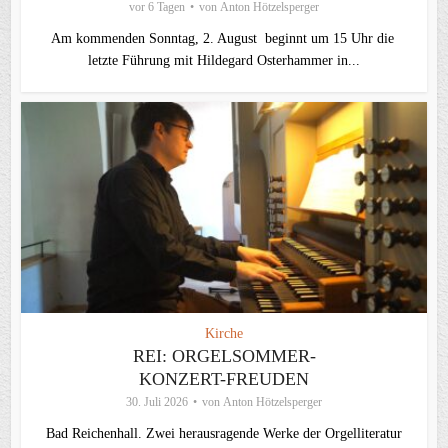
vor 6 Tagen
von
Anton Hötzelsperger
Am kommenden Sonntag, 2. August beginnt um 15 Uhr die
letzte Führung mit Hildegard Osterhammer in...
Kirche
REI: ORGELSOMMER-
KONZERT-FREUDEN
30. Juli 2026
von
Anton Hötzelsperger
Bad Reichenhall. Zwei herausragende Werke der Orgelliteratur