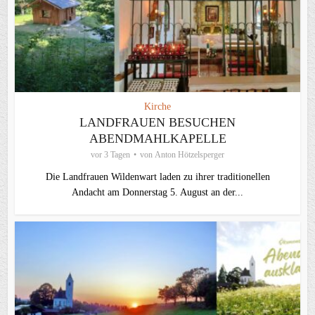
Kirche
LANDFRAUEN BESUCHEN
ABENDMAHLKAPELLE
vor 3 Tagen
von
Anton Hötzelsperger
Die Landfrauen Wildenwart laden zu ihrer traditionellen
Andacht am Donnerstag 5. August an der...