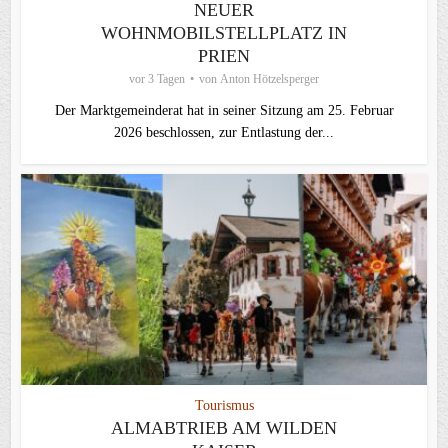
NEUER
WOHNMOBILSTELLPLATZ IN
PRIEN
vor 3 Tagen
von
Anton Hötzelsperger
Der Marktgemeinderat hat in seiner Sitzung am 25. Februar
2026 beschlossen, zur Entlastung der...
Tourismus
ALMABTRIEB AM WILDEN