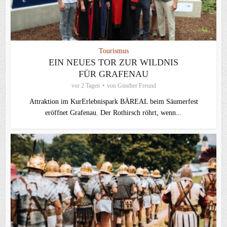
Tourismus
EIN NEUES TOR ZUR WILDNIS
FÜR GRAFENAU
vor 2 Tagen
von
Günther Freund
Attraktion im KurErlebnispark BÄREAL beim Säumerfest
eröffnet Grafenau. Der Rothirsch röhrt, wenn...