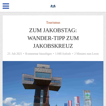
Tourismus
ZUM JAKOBSTAG:
WANDER-TIPP ZUM
JAKOBSKREUZ
23. Juli 2021
Kommentar hinzufügen
1.040 Aufrufe
2 Minuten zum Lesen