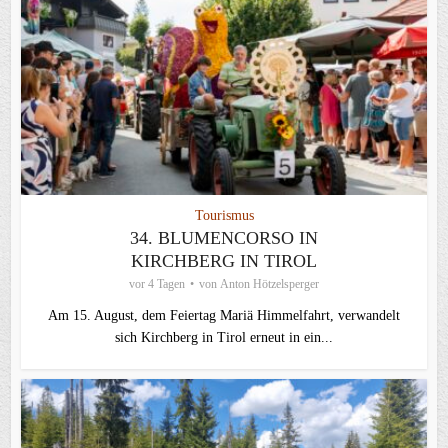
Tourismus
34. BLUMENCORSO IN
KIRCHBERG IN TIROL
vor 4 Tagen
von
Anton Hötzelsperger
Am 15. August, dem Feiertag Mariä Himmelfahrt, verwandelt
sich Kirchberg in Tirol erneut in ein...