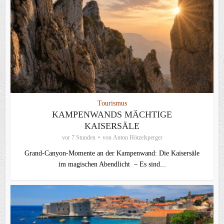
Tourismus
KAMPENWANDS MÄCHTIGE
KAISERSÄLE
vor 7 Stunden
von
Anton Hötzelsperger
Grand-Canyon-Momente an der Kampenwand: Die Kaisersäle
im magischen Abendlicht – Es sind...