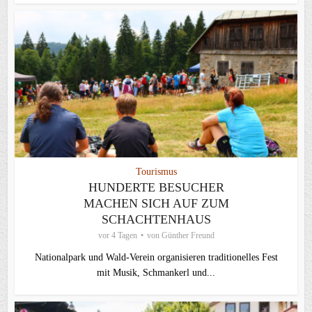
Tourismus
HUNDERTE BESUCHER
MACHEN SICH AUF ZUM
SCHACHTENHAUS
vor 4 Tagen
von
Günther Freund
Nationalpark und Wald-Verein organisieren traditionelles Fest
mit Musik, Schmankerl und...