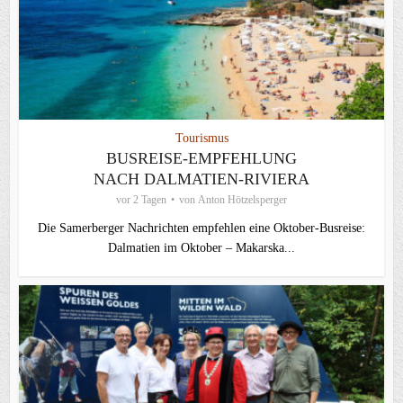
Tourismus
BUSREISE-EMPFEHLUNG
NACH DALMATIEN-RIVIERA
vor 2 Tagen
von
Anton Hötzelsperger
Die Samerberger Nachrichten empfehlen eine Oktober-Busreise:
Dalmatien im Oktober – Makarska...