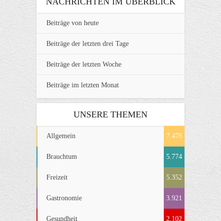
NACHRICHTEN IM ÜBERBLICK
Beiträge von heute
Beiträge der letzten drei Tage
Beiträge der letzten Woche
Beiträge im letzten Monat
UNSERE THEMEN
Allgemein
7.478
Brauchtum
5.774
Freizeit
5.352
Gastronomie
3.921
Gesundheit
2.102