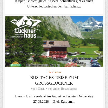
Kasperl ist nicht gleich Kasperl. Schließlich gibt es einen
Unterschied zwischen dem bairischen...
Tourismus
BUS-TAGES-REISE ZUM
GROSSGLOCKNER
vor 4 Tagen
von
Anton Hötzelsperger
Busausflug: Tagesfahrt im August – Termin: Donnerstag
27.08.2026 – Ziel: Kals am...