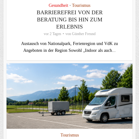
Gesundheit
Tourismus
•
BARRIEREFREI VON DER
BERATUNG BIS HIN ZUM
ERLEBNIS
vor 2 Tagen
von
Günther Freund
Austausch von Nationalpark, Ferienregion und VdK zu
Angeboten in der Region Sowohl „Indoor als auch...
Tourismus