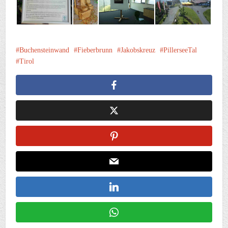
Buchensteinwand
Fieberbrunn
Jakobskreuz
PillerseeTal
Tirol