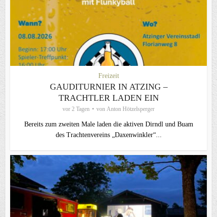
Freizeit
GAUDITURNIER IN ATZING –
TRACHTLER LADEN EIN
vor 2 Tagen
von
Anton Hötzelsperger
Bereits zum zweiten Male laden die aktiven Dirndl und Buam
des Trachtenvereins „Daxenwinkler“...