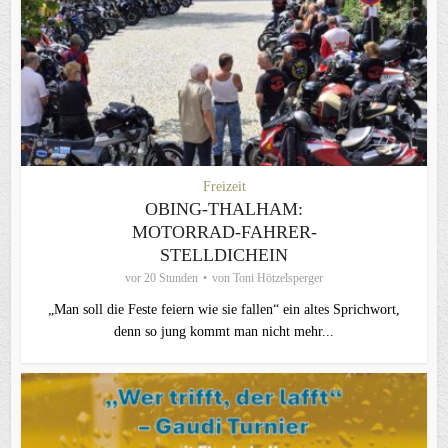
Freizeit
OBING-THALHAM:
MOTORRAD-FAHRER-
STELLDICHEIN
vor 20 Stunden
von
Toni Hötzelsperger
„Man soll die Feste feiern wie sie fallen“ ein altes Sprichwort,
denn so jung kommt man nicht mehr...