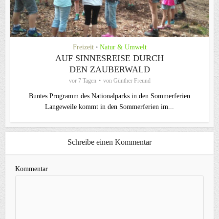
Freizeit
Natur & Umwelt
•
AUF SINNESREISE DURCH
DEN ZAUBERWALD
vor 7 Tagen
von
Günther Freund
Buntes Programm des Nationalparks in den Sommerferien
Langeweile kommt in den Sommerferien im...
Schreibe einen Kommentar
Kommentar