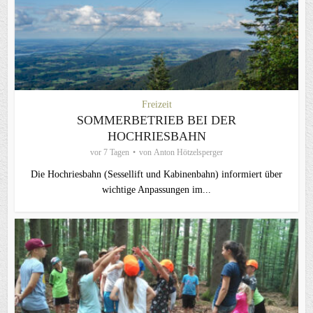
Freizeit
SOMMERBETRIEB BEI DER
HOCHRIESBAHN
vor 7 Tagen
von
Anton Hötzelsperger
Die Hochriesbahn (Sessellift und Kabinenbahn) informiert über
wichtige Anpassungen im...