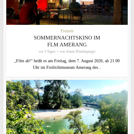
Freizeit
SOMMERNACHTSKINO IM
FLM AMERANG
vor 3 Tagen
von
Anton Hötzelsperger
„Film ab!“ heißt es am Freitag, dem 7. August 2026, ab 21.00
Uhr im Freilichtmuseum Amerang des...