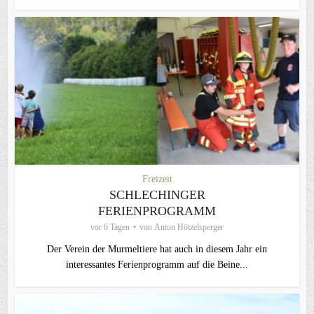
Freizeit
SCHLECHINGER
FERIENPROGRAMM
vor 6 Tagen
von
Anton Hötzelsperger
Der Verein der Murmeltiere hat auch in diesem Jahr ein
interessantes Ferienprogramm auf die Beine...