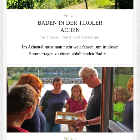
Freizeit
BADEN IN DER TIROLER
ACHEN
vor 3 Tagen
von
Anton Hötzelsperger
Im Achental muss man nicht weit fahren, um in diesen
Sommertagen zu einem abkühlenden Bad zu...
Freizeit