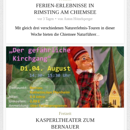
FERIEN-ERLEBNISSE IN
RIMSTING AM CHIEMSEE
vor 3 Tagen
von
Anton Hötzelsperger
Mit gleich drei verschiedenen Naturerlebnis-Touren in dieser
Woche bieten die Chiemsee Naturführer...
Freizeit
KASPERLTHEATER ZUM
BERNAUER