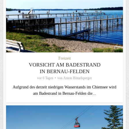
Freizeit
VORSICHT AM BADESTRAND
IN BERNAU-FELDEN
vor 6 Tagen
von
Anton Hötzelsperger
Aufgrund des derzeit niedrigen Wasserstands im Chiemsee wird
am Badestrand in Bernau-Felden die...