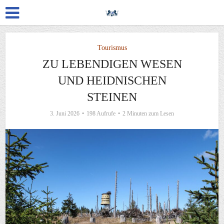
Tourismus
ZU LEBENDIGEN WESEN
UND HEIDNISCHEN
STEINEN
3. Juni 2026
198 Aufrufe
2 Minuten zum Lesen