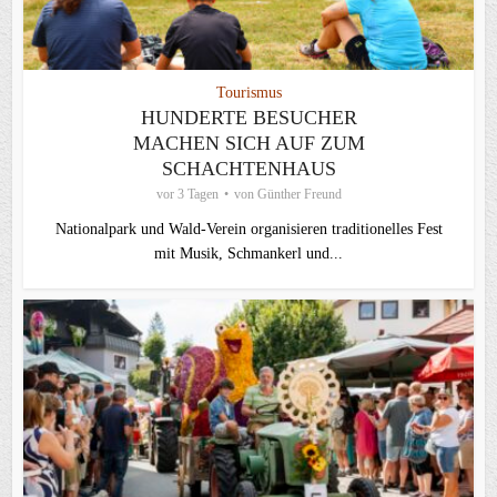
Tourismus
HUNDERTE BESUCHER
MACHEN SICH AUF ZUM
SCHACHTENHAUS
vor 3 Tagen
von
Günther Freund
Nationalpark und Wald-Verein organisieren traditionelles Fest
mit Musik, Schmankerl und...