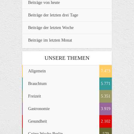
Beiträge von heute
Beiträge der letzten drei Tage
Beiträge der letzten Woche
Beiträge im letzten Monat
UNSERE THEMEN
Allgemein
7.473
Brauchtum
5.771
Freizeit
5.351
Gastronomie
3.919
Gesundheit
2.102
Grüne Woche Berlin
570