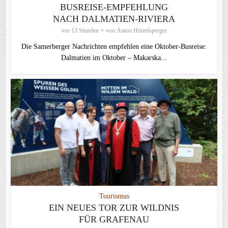
BUSREISE-EMPFEHLUNG
NACH DALMATIEN-RIVIERA
vor 13 Stunden
von
Anton Hötzelsperger
Die Samerberger Nachrichten empfehlen eine Oktober-Busreise:
Dalmatien im Oktober – Makarska...
Tourismus
EIN NEUES TOR ZUR WILDNIS
FÜR GRAFENAU