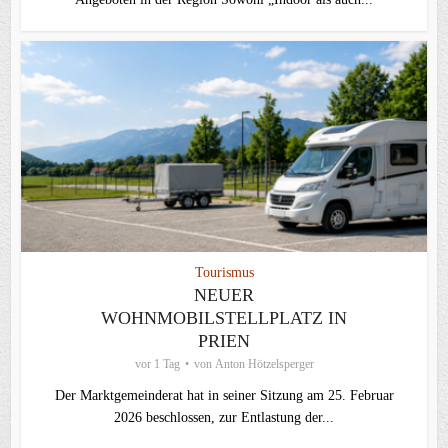
Tourismus
NEUER
WOHNMOBILSTELLPLATZ IN
PRIEN
vor 1 Tag
von
Anton Hötzelsperger
Der Marktgemeinderat hat in seiner Sitzung am 25. Februar
2026 beschlossen, zur Entlastung der...