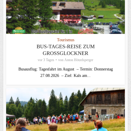
Tourismus
BUS-TAGES-REISE ZUM
GROSSGLOCKNER
vor 3 Tagen
von
Anton Hötzelsperger
Busausflug: Tagesfahrt im August – Termin: Donnerstag
27.08.2026 – Ziel: Kals am...