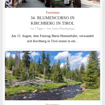
Tourismus
34. BLUMENCORSO IN
KIRCHBERG IN TIROL
vor 3 Tagen
von
Anton Hötzelsperger
Am 15. August, dem Feiertag Mariä Himmelfahrt, verwandelt
sich Kirchberg in Tirol erneut in ein...