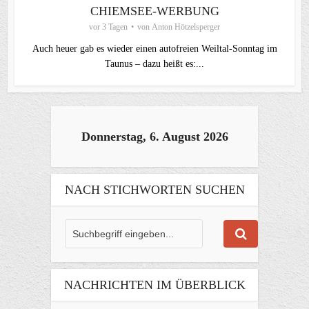
CHIEMSEE-WERBUNG
vor 3 Tagen
von
Anton Hötzelsperger
Auch heuer gab es wieder einen autofreien Weiltal-Sonntag im
Taunus – dazu heißt es:...
Donnerstag, 6. August 2026
NACH STICHWORTEN SUCHEN
NACHRICHTEN IM ÜBERBLICK