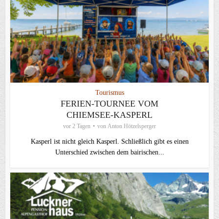
Tourismus
FERIEN-TOURNEE VOM
CHIEMSEE-KASPERL
vor 2 Tagen
von
Anton Hötzelsperger
Kasperl ist nicht gleich Kasperl. Schließlich gibt es einen
Unterschied zwischen dem bairischen...