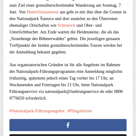
zum Ziel einer grenzüberschreitenden Wanderung am Sonntag, 7.
Juni. Von
Hinterfirmiansreut
aus geht es mit ihm über die Grenze in
den Nationalpark Šumava und dort zunächst zu den Überresten
ehemaliger Ortschaften wie
Scheureck
und Ober- und
Unterlichtbuchet. Am Ende warten die Heidensteine, die als das
„Stonehenge des Böhmerwaldes“ gelten. Die jeweiligen genauen
Treffpunkte der beiden grenzüberschreitenden Touren werden bei
der Anmeldung bekannt gegeben.
Aus organisatorischen Gründen ist für alle Angebote im Rahmen
des Nationalpark-Führungsprogramms eine Anmeldung möglichst
frühzeitig, spätestens jedoch einen Tag vorher bis 17 Uhr, an
Wochenenden und Feiertagen bis 13 Uhr, beim Nationalpark
Führungsservice via nationalpark@fuehrungsservice.de oder 0800
0776650 erforderlich.
Nationalpark-Führungsangebot
Pfingstferien