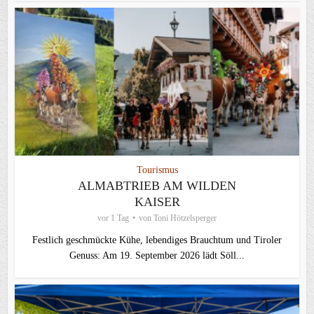
Tourismus
ALMABTRIEB AM WILDEN
KAISER
vor 1 Tag
von
Toni Hötzelsperger
Festlich geschmückte Kühe, lebendiges Brauchtum und Tiroler
Genuss: Am 19. September 2026 lädt Söll...