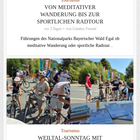
Tourismus
VON MEDITATIVER
WANDERUNG BIS ZUR
SPORTLICHEN RADTOUR
vor 3 Tagen
von
Günther Freund
Führungen des Nationalparks Bayerischer Wald Egal ob
meditative Wanderung oder sportliche Radtour...
Tourismus
WEILTAL-SONNTAG MIT