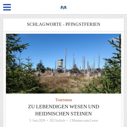
SCHLAGWORTE - PFINGSTFERIEN
Tourismus
ZU LEBENDIGEN WESEN UND
HEIDNISCHEN STEINEN
3. Juni 2026
202 Aufrufe
2 Minuten zum Lesen