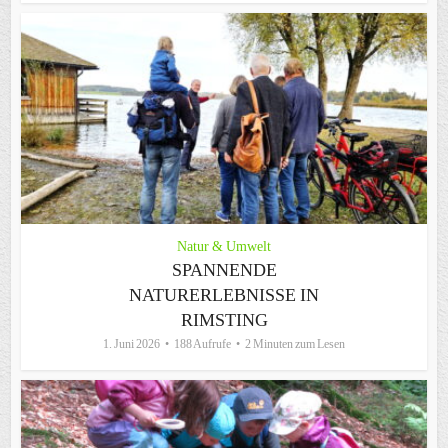
Natur & Umwelt
SPANNENDE
NATURERLEBNISSE IN
RIMSTING
1. Juni 2026
188 Aufrufe
2 Minuten zum Lesen