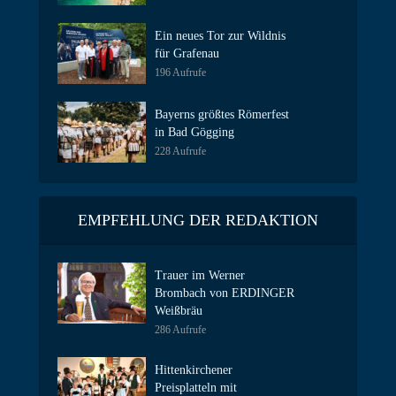
Ein neues Tor zur Wildnis
für Grafenau
196 Aufrufe
Bayerns größtes Römerfest
in Bad Gögging
228 Aufrufe
EMPFEHLUNG DER REDAKTION
Trauer im Werner
Brombach von ERDINGER
Weißbräu
286 Aufrufe
Hittenkirchener
Preisplatteln mit