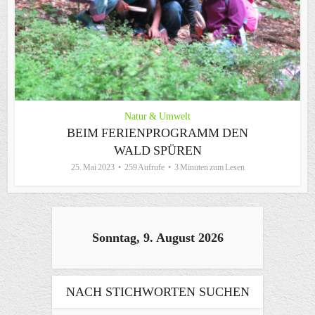
Natur & Umwelt
BEIM FERIENPROGRAMM DEN
WALD SPÜREN
25. Mai 2023
259 Aufrufe
3 Minuten zum Lesen
Sonntag, 9. August 2026
NACH STICHWORTEN SUCHEN