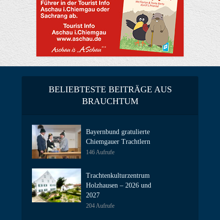
BELIEBTESTE BEITRÄGE AUS
BRAUCHTUM
Bayernbund gratulierte
Chiemgauer Trachtlern
146 Aufrufe
Trachtenkulturzentrum
Holzhausen – 2026 und
2027
204 Aufrufe