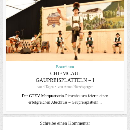
Brauchtum
CHIEMGAU:
GAUPREISPLATTELN – I
vor 4 Tagen
von
Anton Hötzelsperger
Der GTEV Marquartstein-Piesenhausen feierte einen
erfolgreichen Abschluss – Gaupreisplatteln...
Schreibe einen Kommentar