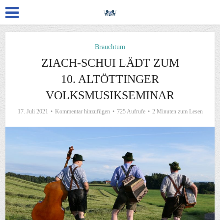
Brauchtum
ZIACH-SCHUI LÄDT ZUM
10. ALTÖTTINGER
VOLKSMUSIKSEMINAR
17. Juli 2021
Kommentar hinzufügen
725 Aufrufe
2 Minuten zum Lesen