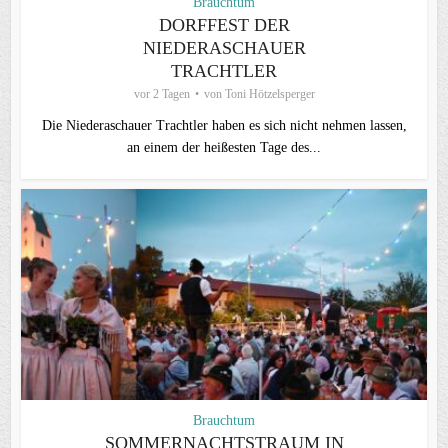
Brauchtum
DORFFEST DER
NIEDERASCHAUER
TRACHTLER
vor 2 Tagen
von
Toni Hötzelsperger
Die Niederaschauer Trachtler haben es sich nicht nehmen lassen,
an einem der heißesten Tage des...
Brauchtum
SOMMERNACHTSTRAUM IN