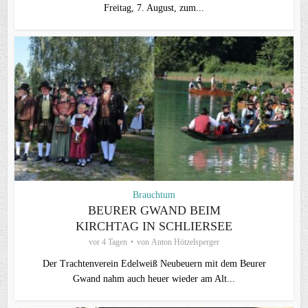
Freitag, 7. August, zum...
Brauchtum
BEURER GWAND BEIM
KIRCHTAG IN SCHLIERSEE
vor 4 Tagen
von
Anton Hötzelsperger
Der Trachtenverein Edelweiß Neubeuern mit dem Beurer
Gwand nahm auch heuer wieder am Alt...