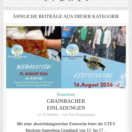
ÄHNLICHE BEITRÄGE AUS DIESER KATEGORIE
Brauchtum
GRAINBACHER
EINLADUNGEN
vor 16 Stunden
von
Toni Hötzelsperger
Mit einer abwechslungsreichen Festwoche feiert der GTEV
Hochries-Samerberg Grainbach von 13. bis 17...