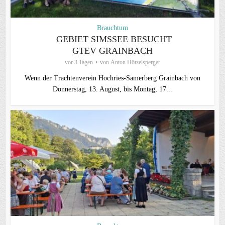
Brauchtum
GEBIET SIMSSEE BESUCHT
GTEV GRAINBACH
vor 3 Tagen
von
Anton Hötzelsperger
Wenn der Trachtenverein Hochries-Samerberg Grainbach von
Donnerstag, 13. August, bis Montag, 17...