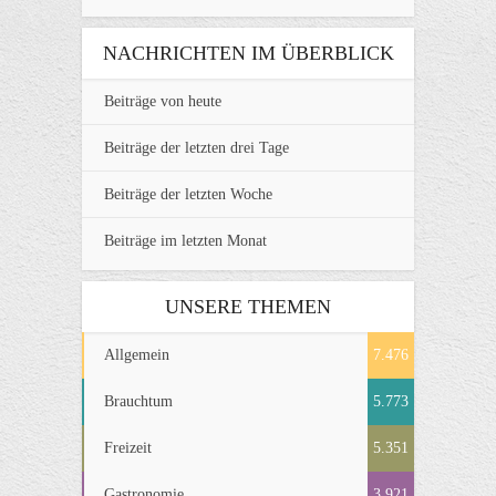
NACHRICHTEN IM ÜBERBLICK
Beiträge von heute
Beiträge der letzten drei Tage
Beiträge der letzten Woche
Beiträge im letzten Monat
UNSERE THEMEN
Allgemein
7.476
Brauchtum
5.773
Freizeit
5.351
Gastronomie
3.921