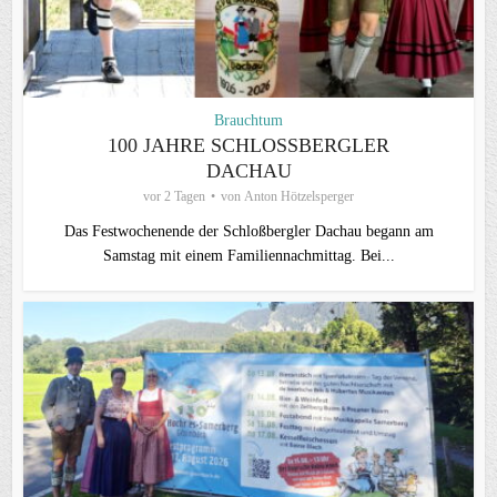
Brauchtum
100 JAHRE SCHLOSSBERGLER D
ACHAU
vor 2 Tagen
von
Anton Hötzelsperger
Das Festwochenende der Schloßbergler Dachau begann am
Samstag mit einem Familiennachmittag. Bei...