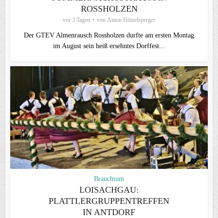
ROSSHOLZEN
vor 3 Tagen
von
Anton Hötzelsperger
Der GTEV Almenrausch Rossholzen durfte am ersten Montag
im August sein heiß ersehntes Dorffest...
Brauchtum
LOISACHGAU:
PLATTLERGRUPPENTREFFEN
IN ANTDORF