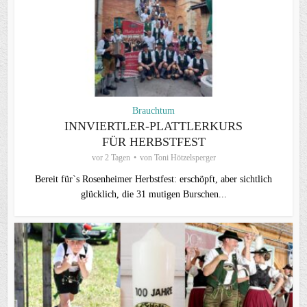
Brauchtum
INNVIERTLER-PLATTLERKURS
FÜR HERBSTFEST
vor 2 Tagen
von
Toni Hötzelsperger
Bereit für`s Rosenheimer Herbstfest: erschöpft, aber sichtlich
glücklich, die 31 mutigen Burschen...