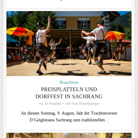
Brauchtum
PREISPLATTELN UND
DORFFEST IN SACHRANG
vor 16 Stunden
von
Toni Hötzelsperger
An diesem Sonntag, 9. August, lädt der Trachtenverein
D`Geiglstoana Sachrang zum traditionellen...