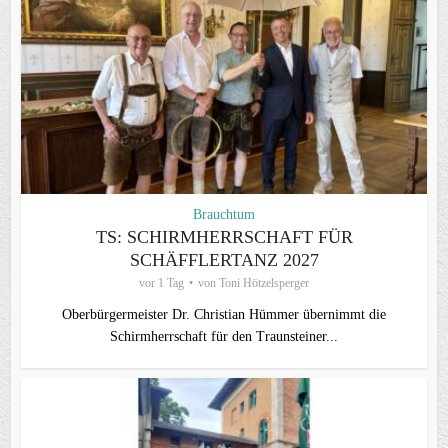
Brauchtum
TS: SCHIRMHERRSCHAFT FÜR
SCHÄFFLERTANZ 2027
vor 1 Tag
von
Toni Hötzelsperger
Oberbürgermeister Dr. Christian Hümmer übernimmt die
Schirmherrschaft für den Traunsteiner...