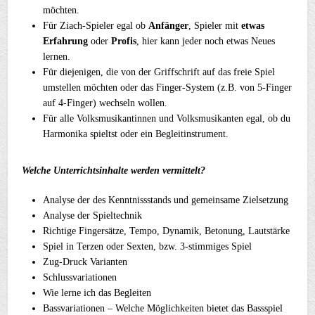
möchten.
Für Ziach-Spieler egal ob
Anfänger
, Spieler mit
etwas
Erfahrung
oder
Profis
, hier kann jeder noch etwas Neues
lernen.
Für diejenigen, die von der Griffschrift auf das freie Spiel
umstellen möchten oder das Finger-System (z.B. von 5-Finger
auf 4-Finger) wechseln wollen.
Für alle Volksmusikantinnen und Volksmusikanten egal, ob du
Harmonika spieltst oder ein Begleitinstrument.
Welche Unterrichtsinhalte werden vermittelt?
Analyse der des Kenntnissstands und gemeinsame Zielsetzung
Analyse der Spieltechnik
Richtige Fingersätze, Tempo, Dynamik, Betonung, Lautstärke
Spiel in Terzen oder Sexten, bzw. 3-stimmiges Spiel
Zug-Druck Varianten
Schlussvariationen
Wie lerne ich das Begleiten
Bassvariationen – Welche Möglichkeiten bietet das Bassspiel