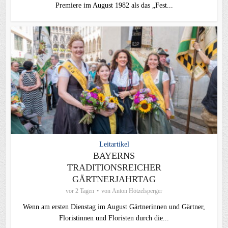
Premiere im August 1982 als das „Fest...
Leitartikel
BAYERNS
TRADITIONSREICHER
GÄRTNERJAHRTAG
vor 2 Tagen
von
Anton Hötzelsperger
Wenn am ersten Dienstag im August Gärtnerinnen und Gärtner,
Floristinnen und Floristen durch die...