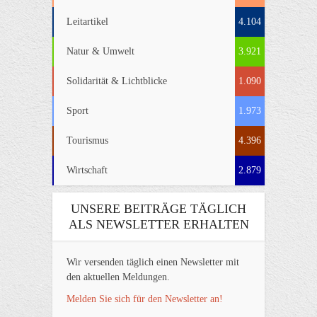
Leitartikel
4.104
Natur & Umwelt
3.921
Solidarität & Lichtblicke
1.090
Sport
1.973
Tourismus
4.396
Wirtschaft
2.879
UNSERE BEITRÄGE TÄGLICH
ALS NEWSLETTER ERHALTEN
Wir versenden täglich einen Newsletter mit
den aktuellen Meldungen.
Melden Sie sich für den Newsletter an!