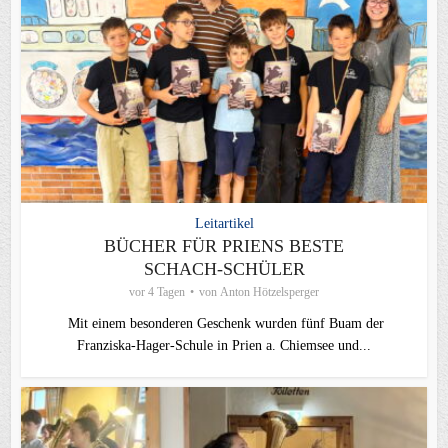
Leitartikel
BÜCHER FÜR PRIENS BESTE
SCHACH-SCHÜLER
vor 4 Tagen
von
Anton Hötzelsperger
Mit einem besonderen Geschenk wurden fünf Buam der
Franziska-Hager-Schule in Prien a. Chiemsee und...