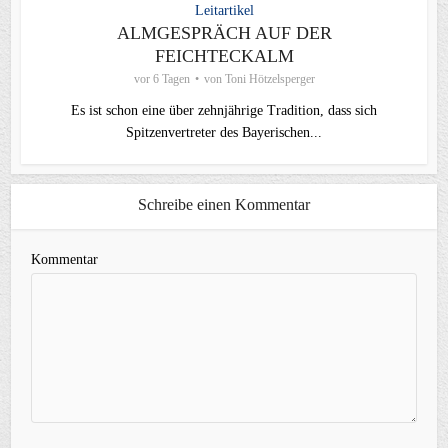
Leitartikel
ALMGESPRÄCH AUF DER
FEICHTECKALM
vor 6 Tagen
von
Toni Hötzelsperger
Es ist schon eine über zehnjährige Tradition, dass sich
Spitzenvertreter des Bayerischen...
Schreibe einen Kommentar
Kommentar