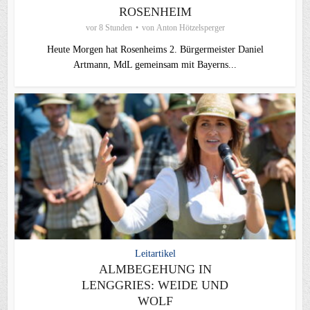
ROSENHEIM
vor 8 Stunden
von
Anton Hötzelsperger
Heute Morgen hat Rosenheims 2. Bürgermeister Daniel
Artmann, MdL gemeinsam mit Bayerns...
Leitartikel
ALMBEGEHUNG IN
LENGGRIES: WEIDE UND
WOLF