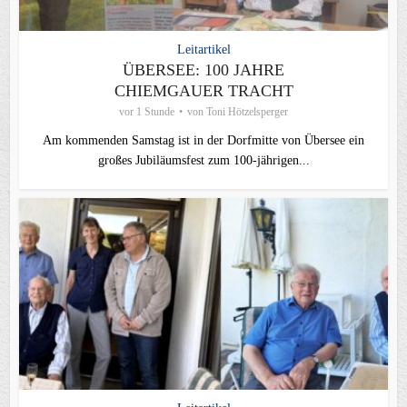
Leitartikel
ÜBERSEE: 100 JAHRE
CHIEMGAUER TRACHT
vor 1 Stunde
von
Toni Hötzelsperger
Am kommenden Samstag ist in der Dorfmitte von Übersee ein
großes Jubiläumsfest zum 100-jährigen...