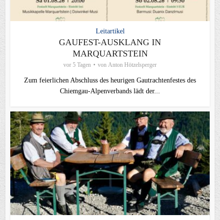
Leitartikel
GAUFEST-AUSKLANG IN
MARQUARTSTEIN
vor 5 Tagen
von
Anton Hötzelsperger
Zum feierlichen Abschluss des heurigen Gautrachtenfestes des
Chiemgau‑Alpenverbands lädt der...