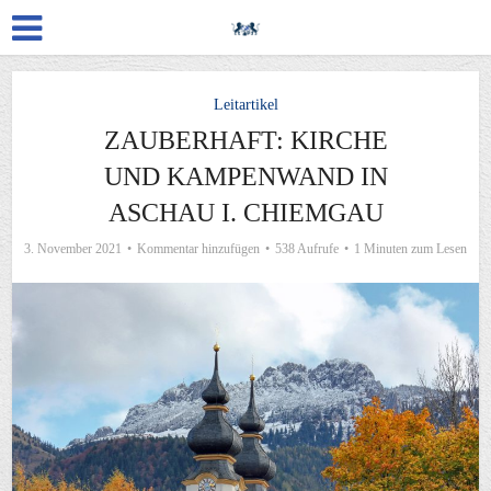
Leitartikel
ZAUBERHAFT: KIRCHE
UND KAMPENWAND IN
ASCHAU I. CHIEMGAU
3. November 2021
Kommentar hinzufügen
538 Aufrufe
1 Minuten zum Lesen