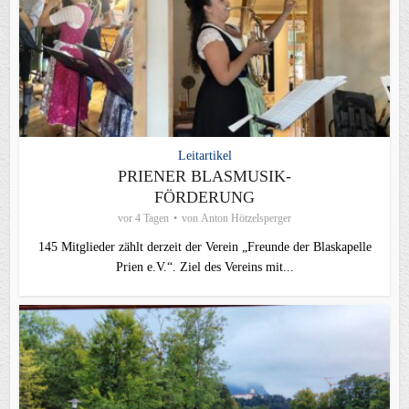
Leitartikel
PRIENER BLASMUSIK-
FÖRDERUNG
vor 4 Tagen
von
Anton Hötzelsperger
145 Mitglieder zählt derzeit der Verein „Freunde der Blaskapelle
Prien e.V.“. Ziel des Vereins mit...