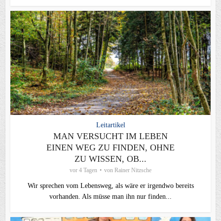
Leitartikel
MAN VERSUCHT IM LEBEN
EINEN WEG ZU FINDEN, OHNE
ZU WISSEN, OB...
vor 4 Tagen
von
Rainer Nitzsche
Wir sprechen vom Lebensweg, als wäre er irgendwo bereits
vorhanden. Als müsse man ihn nur finden...