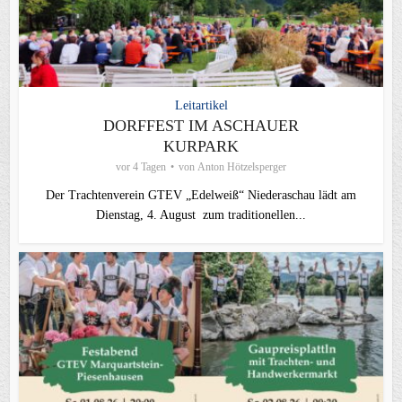
Leitartikel
DORFFEST IM ASCHAUER
KURPARK
vor 4 Tagen
von
Anton Hötzelsperger
Der Trachtenverein GTEV „Edelweiß“ Niederaschau lädt am
Dienstag, 4. August zum traditionellen...